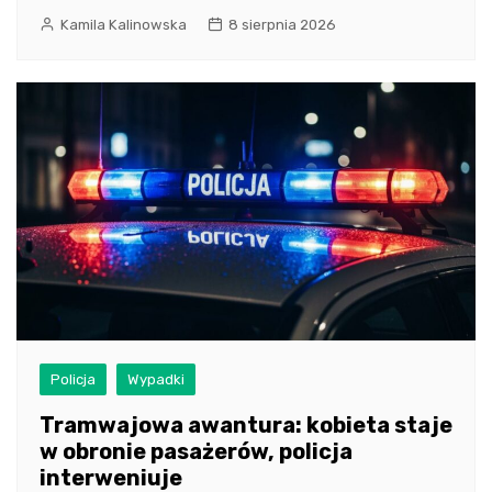
Kamila Kalinowska
8 sierpnia 2026
Policja
Wypadki
Tramwajowa awantura: kobieta staje
w obronie pasażerów, policja
interweniuje