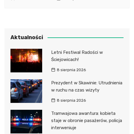
Aktualności
Letni Festiwal Radości w
Ściejowicach!
8 sierpnia 2026
Prezydent w Skawinie: Utrudnienia
w ruchu na czas wizyty
8 sierpnia 2026
Tramwajowa awantura: kobieta
staje w obronie pasażerów, policja
interweniuje