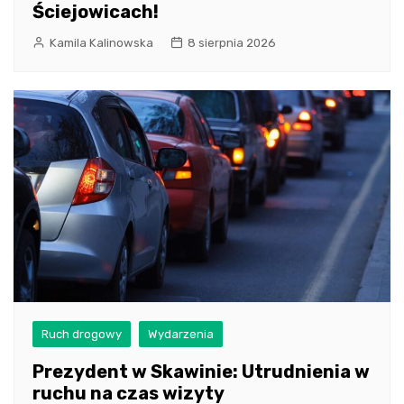
Ściejowicach!
Kamila Kalinowska
8 sierpnia 2026
Ruch drogowy
Wydarzenia
Prezydent w Skawinie: Utrudnienia w
ruchu na czas wizyty