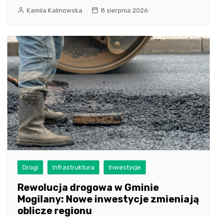
Kamila Kalinowska
8 sierpnia 2026
Drogi
Infrastruktura
Inwestycje
Rewolucja drogowa w Gminie
Mogilany: Nowe inwestycje zmieniają
oblicze regionu