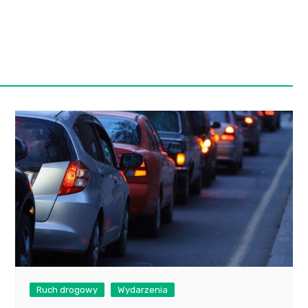
Ruch drogowy
Wydarzenia