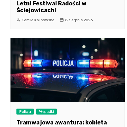
Letni Festiwal Radości w
Ściejowicach!
Kamila Kalinowska
8 sierpnia 2026
Policja
Wypadki
Tramwajowa awantura: kobieta