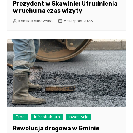
Prezydent w Skawinie: Utrudnienia
w ruchu na czas wizyty
Kamila Kalinowska
8 sierpnia 2026
Drogi
Infrastruktura
Inwestycje
Rewolucja drogowa w Gminie