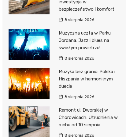
inwestycja w
bezpieczeństwo i komfort
8 sierpnia 2026
Muzyczna uczta w Parku
Jordana: Jazz i blues na
świeżym powietrzu!
8 sierpnia 2026
Muzyka bez granic: Polska i
Hiszpania w harmonijnym
duecie
8 sierpnia 2026
Remont ul. Dworskiej w
Chorowicach: Utrudnienia w
ruchu od 10 sierpnia
8 sierpnia 2026