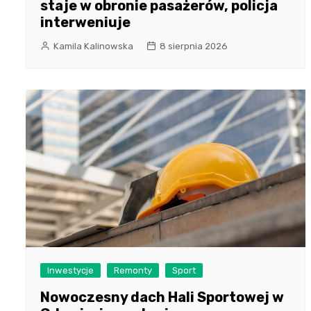
staje w obronie pasażerów, policja
interweniuje
Kamila Kalinowska
8 sierpnia 2026
Inwestycje
Remonty
Sport
Nowoczesny dach Hali Sportowej w