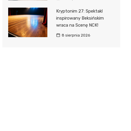
Kryptonim 27: Spektakl
inspirowany Beksińskim
wraca na Scenę NCK!
8 sierpnia 2026