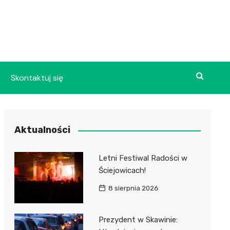
Skontaktuj się
Aktualności
Letni Festiwal Radości w
Ściejowicach!
8 sierpnia 2026
Prezydent w Skawinie: