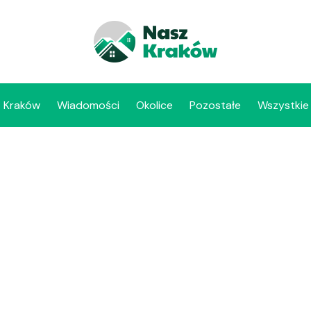
Kraków
Wiadomości
Okolice
Pozostałe
Wszystkie