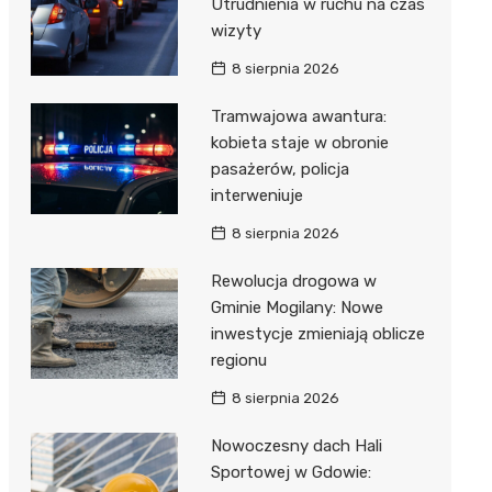
Utrudnienia w ruchu na czas
wizyty
8 sierpnia 2026
Tramwajowa awantura:
kobieta staje w obronie
pasażerów, policja
interweniuje
8 sierpnia 2026
Rewolucja drogowa w
Gminie Mogilany: Nowe
inwestycje zmieniają oblicze
regionu
8 sierpnia 2026
Nowoczesny dach Hali
Sportowej w Gdowie: