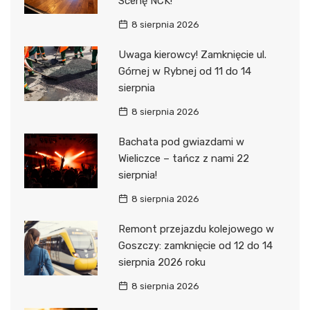
Scenę NCK!
8 sierpnia 2026
Uwaga kierowcy! Zamknięcie ul.
Górnej w Rybnej od 11 do 14
sierpnia
8 sierpnia 2026
Bachata pod gwiazdami w
Wieliczce – tańcz z nami 22
sierpnia!
8 sierpnia 2026
Remont przejazdu kolejowego w
Goszczy: zamknięcie od 12 do 14
sierpnia 2026 roku
8 sierpnia 2026