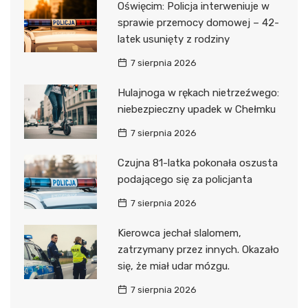
Oświęcim: Policja interweniuje w
sprawie przemocy domowej – 42-
latek usunięty z rodziny
7 sierpnia 2026
Hulajnoga w rękach nietrzeźwego:
niebezpieczny upadek w Chełmku
7 sierpnia 2026
Czujna 81-latka pokonała oszusta
podającego się za policjanta
7 sierpnia 2026
Kierowca jechał slalomem,
zatrzymany przez innych. Okazało
się, że miał udar mózgu.
7 sierpnia 2026