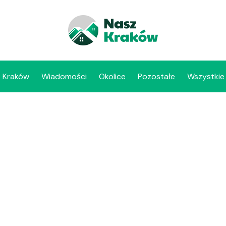
Kraków
Wiadomości
Okolice
Pozostałe
Wszystkie