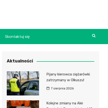
Skontaktuj się
Aktualności
Pijany kierowca ciężarówki
zatrzymany w Olkuszu!
7 sierpnia 2026
Kolejne zmiany na Alei