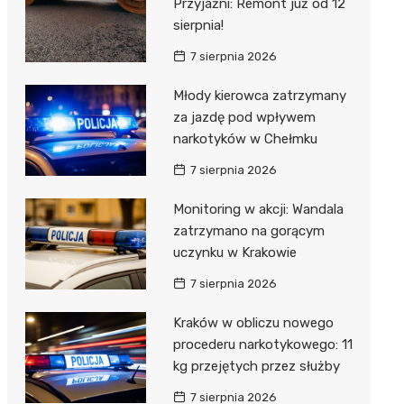
Przyjaźni: Remont już od 12
sierpnia!
7 sierpnia 2026
Młody kierowca zatrzymany
za jazdę pod wpływem
narkotyków w Chełmku
7 sierpnia 2026
Monitoring w akcji: Wandala
zatrzymano na gorącym
uczynku w Krakowie
7 sierpnia 2026
Kraków w obliczu nowego
procederu narkotykowego: 11
kg przejętych przez służby
7 sierpnia 2026