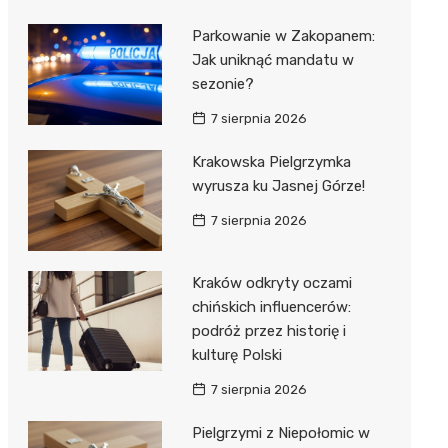
Parkowanie w Zakopanem:
Jak uniknąć mandatu w
sezonie?
7 sierpnia 2026
Krakowska Pielgrzymka
wyrusza ku Jasnej Górze!
7 sierpnia 2026
Kraków odkryty oczami
chińskich influencerów:
podróż przez historię i
kulturę Polski
7 sierpnia 2026
Pielgrzymi z Niepołomic w