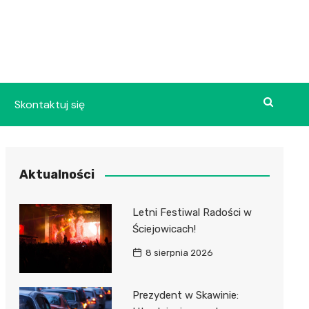
Skontaktuj się
Aktualności
Letni Festiwal Radości w
Ściejowicach!
8 sierpnia 2026
Prezydent w Skawinie: