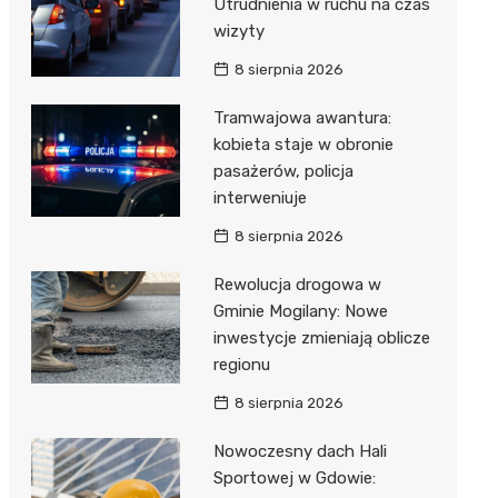
Utrudnienia w ruchu na czas
wizyty
8 sierpnia 2026
Tramwajowa awantura:
kobieta staje w obronie
pasażerów, policja
interweniuje
8 sierpnia 2026
Rewolucja drogowa w
Gminie Mogilany: Nowe
inwestycje zmieniają oblicze
regionu
8 sierpnia 2026
Nowoczesny dach Hali
Sportowej w Gdowie: