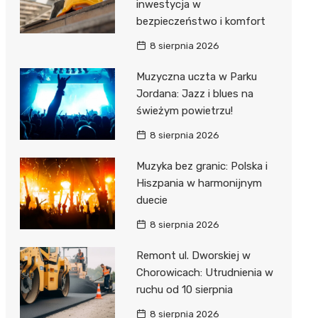
inwestycja w
bezpieczeństwo i komfort
8 sierpnia 2026
Muzyczna uczta w Parku
Jordana: Jazz i blues na
świeżym powietrzu!
8 sierpnia 2026
Muzyka bez granic: Polska i
Hiszpania w harmonijnym
duecie
8 sierpnia 2026
Remont ul. Dworskiej w
Chorowicach: Utrudnienia w
ruchu od 10 sierpnia
8 sierpnia 2026