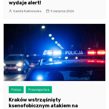
wydaje alert!
Kamila Kalinowska
9 sierpnia 2026
Policja
Przestępstwa
Kraków wstrząśnięty
ksenofobicznym atakiem na