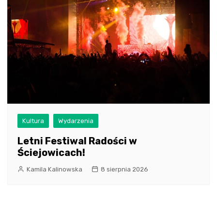
Kultura
Wydarzenia
Letni Festiwal Radości w
Ściejowicach!
Kamila Kalinowska
8 sierpnia 2026