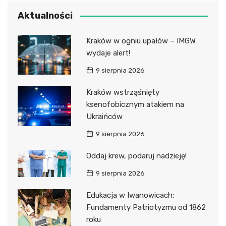
Aktualności
Kraków w ogniu upałów – IMGW
wydaje alert!
9 sierpnia 2026
Kraków wstrząśnięty
ksenofobicznym atakiem na
Ukraińców
9 sierpnia 2026
Oddaj krew, podaruj nadzieję!
9 sierpnia 2026
Edukacja w Iwanowicach:
Fundamenty Patriotyzmu od 1862
roku