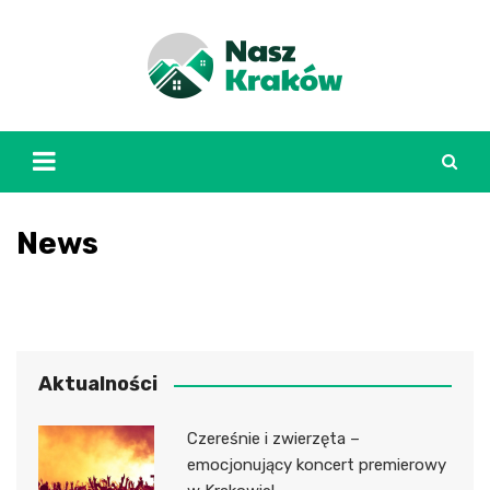
Skip
to
content
News
Aktualności
Czereśnie i zwierzęta –
emocjonujący koncert premierowy