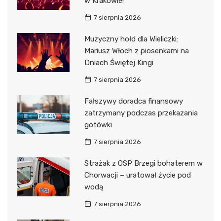
w Krakowie!
7 sierpnia 2026
Muzyczny hołd dla Wieliczki:
Mariusz Włoch z piosenkami na
Dniach Świętej Kingi
7 sierpnia 2026
Fałszywy doradca finansowy
zatrzymany podczas przekazania
gotówki
7 sierpnia 2026
Strażak z OSP Brzegi bohaterem w
Chorwacji – uratował życie pod
wodą
7 sierpnia 2026