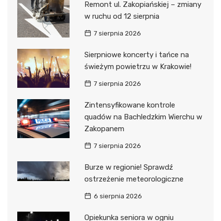
Remont ul. Zakopiańskiej – zmiany
w ruchu od 12 sierpnia
7 sierpnia 2026
Sierpniowe koncerty i tańce na
świeżym powietrzu w Krakowie!
7 sierpnia 2026
Zintensyfikowane kontrole
quadów na Bachledzkim Wierchu w
Zakopanem
7 sierpnia 2026
Burze w regionie! Sprawdź
ostrzeżenie meteorologiczne
6 sierpnia 2026
Opiekunka seniora w ogniu