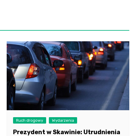
Ruch drogowy
Wydarzenia
Prezydent w Skawinie: Utrudnienia