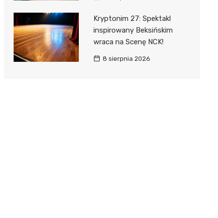
Kryptonim 27: Spektakl
inspirowany Beksińskim
wraca na Scenę NCK!
8 sierpnia 2026