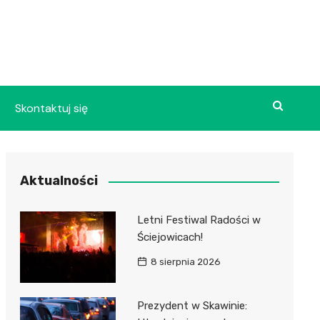
Skontaktuj się
Aktualności
Letni Festiwal Radości w
Ściejowicach!
8 sierpnia 2026
Prezydent w Skawinie: