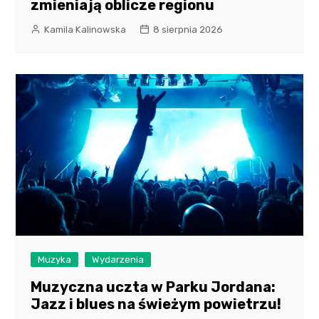
zmieniają oblicze regionu
Kamila Kalinowska
8 sierpnia 2026
Muzyka
Wydarzenia
Muzyczna uczta w Parku Jordana:
Jazz i blues na świeżym powietrzu!