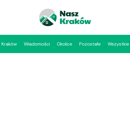
Kraków
Wiadomości
Okolice
Pozostałe
Wszystkie