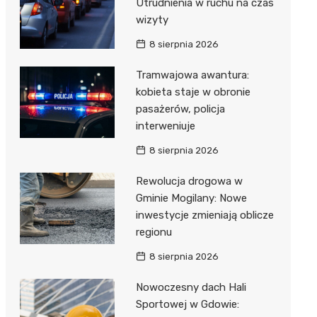
Utrudnienia w ruchu na czas
wizyty
8 sierpnia 2026
Tramwajowa awantura:
kobieta staje w obronie
pasażerów, policja
interweniuje
8 sierpnia 2026
Rewolucja drogowa w
Gminie Mogilany: Nowe
inwestycje zmieniają oblicze
regionu
8 sierpnia 2026
Nowoczesny dach Hali
Sportowej w Gdowie: