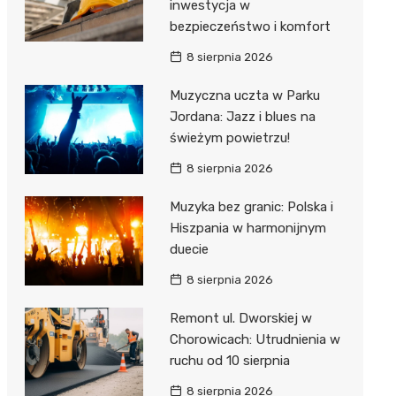
inwestycja w
bezpieczeństwo i komfort
8 sierpnia 2026
Muzyczna uczta w Parku
Jordana: Jazz i blues na
świeżym powietrzu!
8 sierpnia 2026
Muzyka bez granic: Polska i
Hiszpania w harmonijnym
duecie
8 sierpnia 2026
Remont ul. Dworskiej w
Chorowicach: Utrudnienia w
ruchu od 10 sierpnia
8 sierpnia 2026