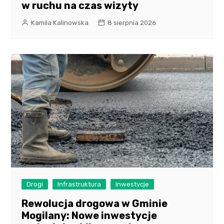
w ruchu na czas wizyty
Kamila Kalinowska
8 sierpnia 2026
Drogi
Infrastruktura
Inwestycje
Rewolucja drogowa w Gminie
Mogilany: Nowe inwestycje