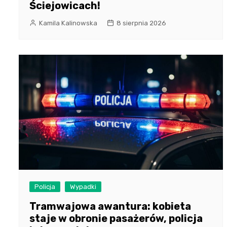
Ściejowicach!
Kamila Kalinowska
8 sierpnia 2026
Policja
Wypadki
Tramwajowa awantura: kobieta
staje w obronie pasażerów, policja