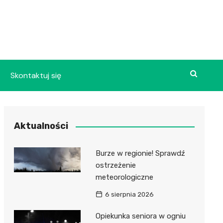
Skontaktuj się
Aktualności
Burze w regionie! Sprawdź
ostrzeżenie
meteorologiczne
6 sierpnia 2026
Opiekunka seniora w ogniu