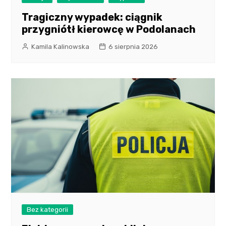
Tragiczny wypadek: ciągnik
przygniótł kierowcę w Podolanach
Kamila Kalinowska
6 sierpnia 2026
Bez kategorii