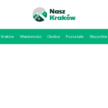
Kraków
Wiadomości
Okolice
Pozostałe
Wszystkie