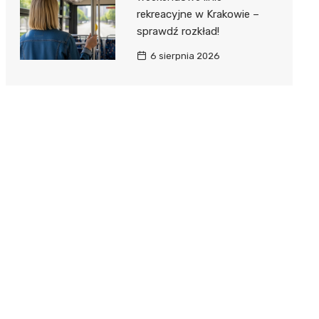
rekreacyjne w Krakowie –
sprawdź rozkład!
6 sierpnia 2026