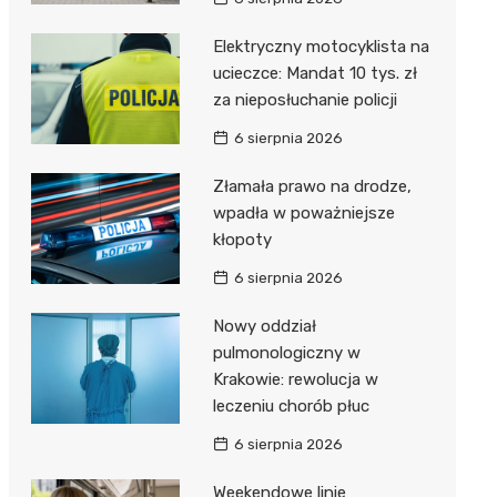
Elektryczny motocyklista na
ucieczce: Mandat 10 tys. zł
za nieposłuchanie policji
6 sierpnia 2026
Złamała prawo na drodze,
wpadła w poważniejsze
kłopoty
6 sierpnia 2026
Nowy oddział
pulmonologiczny w
Krakowie: rewolucja w
leczeniu chorób płuc
6 sierpnia 2026
Weekendowe linie