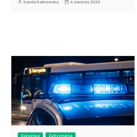
Kamila Kalinowska
6 sierpnia 2026
Oszustwa
Zatrzymania