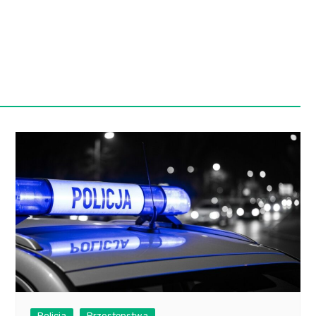
Policja
Przestępstwa