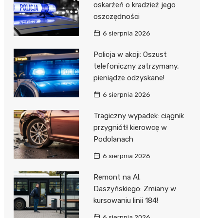
oskarżeń o kradzież jego
oszczędności
6 sierpnia 2026
Policja w akcji: Oszust
telefoniczny zatrzymany,
pieniądze odzyskane!
6 sierpnia 2026
Tragiczny wypadek: ciągnik
przygniótł kierowcę w
Podolanach
6 sierpnia 2026
Remont na Al.
Daszyńskiego: Zmiany w
kursowaniu linii 184!
6 sierpnia 2026