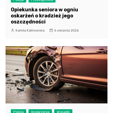
Opiekunka seniora w ogniu
oskarżeń o kradzież jego
oszczędności
Kamila Kalinowska
6 sierpnia 2026
Policja
Wydarzenia
Wypadki