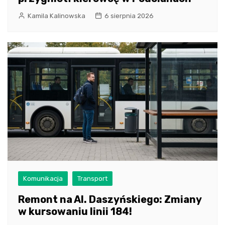
Kamila Kalinowska
6 sierpnia 2026
Komunikacja
Transport
Remont na Al. Daszyńskiego: Zmiany
w kursowaniu linii 184!