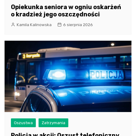
Opiekunka seniora w ogniu oskarżeń
o kradzież jego oszczędności
Kamila Kalinowska
6 sierpnia 2026
Oszustwa
Zatrzymania
Policja w akcji: Oszust telefoniczny