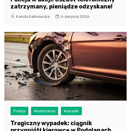
zatrzymany, pieniądze odzyskane!
Kamila Kalinowska
6 sierpnia 2026
Policja
Wydarzenia
Wypadki
Tragiczny wypadek: ciągnik
przygniótł kierowcę w Podolanach