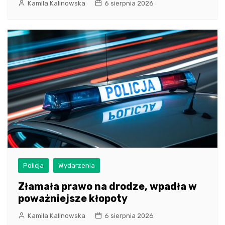
Kamila Kalinowska
6 sierpnia 2026
Policja
Wydarzenia
Złamała prawo na drodze, wpadła w
poważniejsze kłopoty
Kamila Kalinowska
6 sierpnia 2026