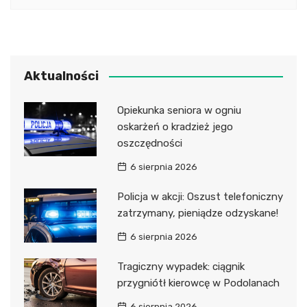
Aktualności
Opiekunka seniora w ogniu
oskarżeń o kradzież jego
oszczędności
6 sierpnia 2026
Policja w akcji: Oszust telefoniczny
zatrzymany, pieniądze odzyskane!
6 sierpnia 2026
Tragiczny wypadek: ciągnik
przygniótł kierowcę w Podolanach
6 sierpnia 2026