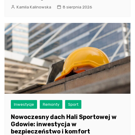
Kamila Kalinowska
8 sierpnia 2026
Inwestycje
Remonty
Sport
Nowoczesny dach Hali Sportowej w
Gdowie: inwestycja w
bezpieczeństwo i komfort