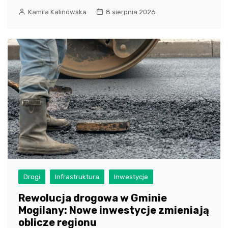
Kamila Kalinowska
8 sierpnia 2026
Drogi
Infrastruktura
Inwestycje
Rewolucja drogowa w Gminie
Mogilany: Nowe inwestycje zmieniają
oblicze regionu