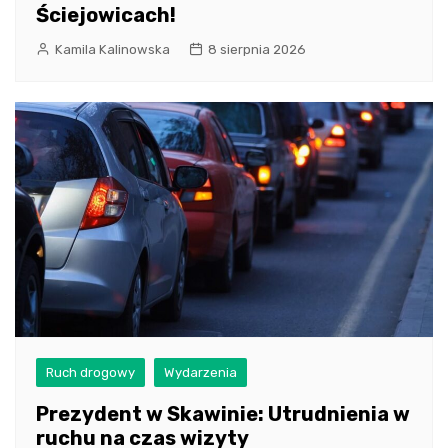
Ściejowicach!
Kamila Kalinowska
8 sierpnia 2026
Ruch drogowy
Wydarzenia
Prezydent w Skawinie: Utrudnienia w
ruchu na czas wizyty