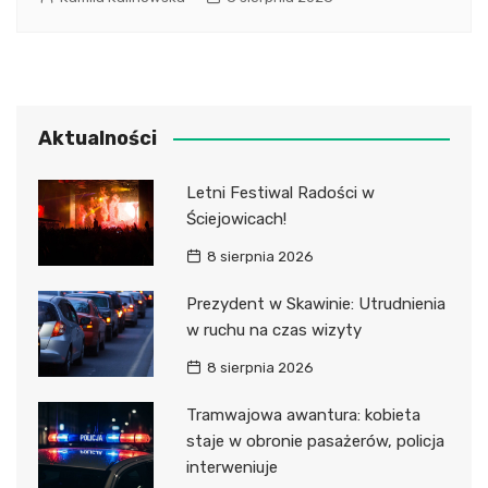
Aktualności
Letni Festiwal Radości w
Ściejowicach!
8 sierpnia 2026
Prezydent w Skawinie: Utrudnienia
w ruchu na czas wizyty
8 sierpnia 2026
Tramwajowa awantura: kobieta
staje w obronie pasażerów, policja
interweniuje