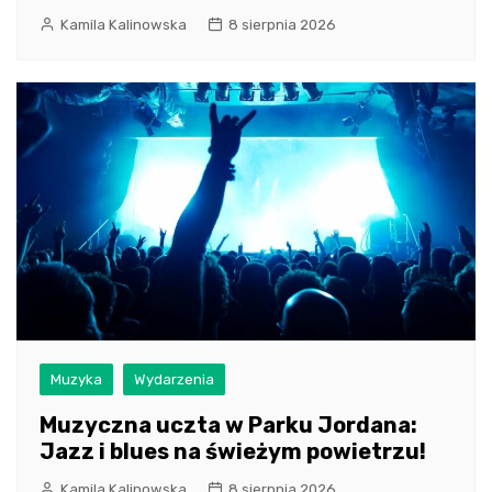
Kamila Kalinowska
8 sierpnia 2026
Muzyka
Wydarzenia
Muzyczna uczta w Parku Jordana:
Jazz i blues na świeżym powietrzu!
Kamila Kalinowska
8 sierpnia 2026