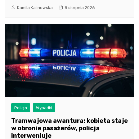
Kamila Kalinowska
8 sierpnia 2026
Policja
Wypadki
Tramwajowa awantura: kobieta staje
w obronie pasażerów, policja
interweniuje