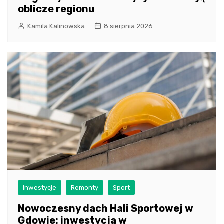
oblicze regionu
Kamila Kalinowska
8 sierpnia 2026
Inwestycje
Remonty
Sport
Nowoczesny dach Hali Sportowej w
Gdowie: inwestycja w