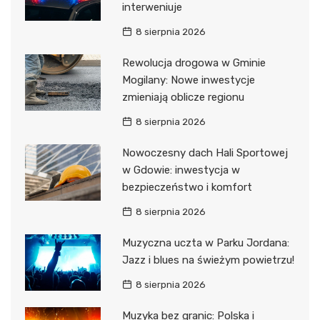
interweniuje
8 sierpnia 2026
Rewolucja drogowa w Gminie
Mogilany: Nowe inwestycje
zmieniają oblicze regionu
8 sierpnia 2026
Nowoczesny dach Hali Sportowej
w Gdowie: inwestycja w
bezpieczeństwo i komfort
8 sierpnia 2026
Muzyczna uczta w Parku Jordana:
Jazz i blues na świeżym powietrzu!
8 sierpnia 2026
Muzyka bez granic: Polska i