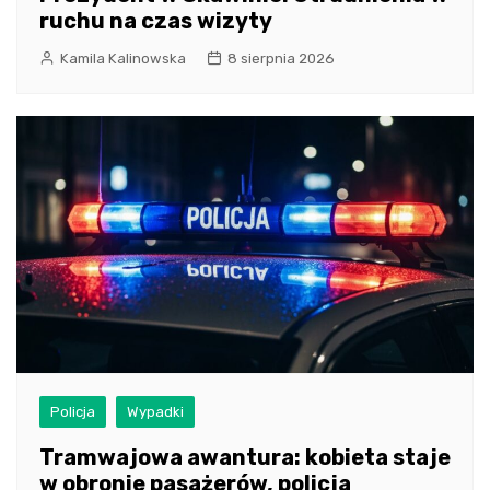
ruchu na czas wizyty
Kamila Kalinowska
8 sierpnia 2026
Policja
Wypadki
Tramwajowa awantura: kobieta staje
w obronie pasażerów, policja