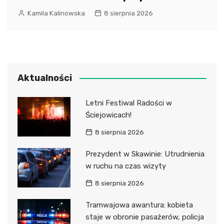
Kamila Kalinowska
8 sierpnia 2026
Aktualności
Letni Festiwal Radości w
Ściejowicach!
8 sierpnia 2026
Prezydent w Skawinie: Utrudnienia
w ruchu na czas wizyty
8 sierpnia 2026
Tramwajowa awantura: kobieta
staje w obronie pasażerów, policja