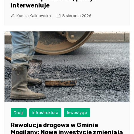
interweniuje
Kamila Kalinowska
8 sierpnia 2026
Drogi
Infrastruktura
Inwestycje
Rewolucja drogowa w Gminie
Mogilany: Nowe inwestycje zmieniają