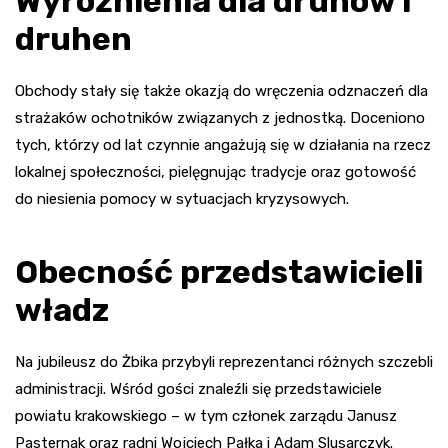
Wyróżnienia dla druhów i
druhen
Obchody stały się także okazją do wręczenia odznaczeń dla
strażaków ochotników związanych z jednostką. Doceniono
tych, którzy od lat czynnie angażują się w działania na rzecz
lokalnej społeczności, pielęgnując tradycje oraz gotowość
do niesienia pomocy w sytuacjach kryzysowych.
Obecność przedstawicieli
władz
Na jubileusz do Żbika przybyli reprezentanci różnych szczebli
administracji. Wśród gości znaleźli się przedstawiciele
powiatu krakowskiego – w tym członek zarządu Janusz
Pasternak oraz radni Wojciech Pałka i Adam Slusarczyk.