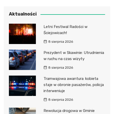
Aktualności
Letni Festiwal Radości w
Ściejowicach!
8 sierpnia 2026
Prezydent w Skawinie: Utrudnienia
w ruchu na czas wizyty
8 sierpnia 2026
Tramwajowa awantura: kobieta
staje w obronie pasażerów, policja
interweniuje
8 sierpnia 2026
Rewolucja drogowa w Gminie