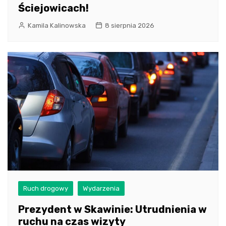
Ściejowicach!
Kamila Kalinowska
8 sierpnia 2026
Ruch drogowy
Wydarzenia
Prezydent w Skawinie: Utrudnienia w
ruchu na czas wizyty