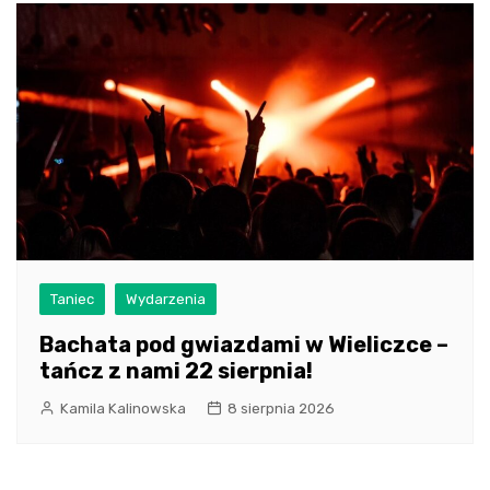
Taniec
Wydarzenia
Bachata pod gwiazdami w Wieliczce –
tańcz z nami 22 sierpnia!
Kamila Kalinowska
8 sierpnia 2026