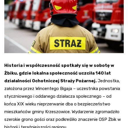
Historia i współczesność spotkały się w sobotę w
Żbiku, gdzie lokalna społeczność uczciła 140 lat
działalności Ochotniczej Straży Pożarnej.
Jednostka,
założona przez Wincentego Bigaja – uczestnika powstania
styczniowego i oddanego działacza społecznego – od
końca XIX wieku nieprzerwanie dba o bezpieczeństwo
mieszkańców gminy Krzeszowice. Wydarzenie zgromadziło
szerokie grono gości oraz podkreśliło znaczenie OSP Żbik w
historii i teraźniejszości regionu.