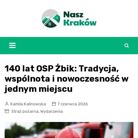
Skip
to
content
140 lat OSP Żbik: Tradycja,
wspólnota i nowoczesność w
jednym miejscu
Kamila Kalinowska
7 czerwca 2026
,
Straż pożarna
Wydarzenia