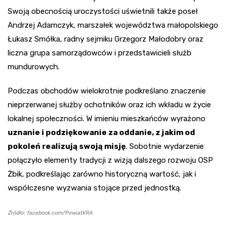
Swoją obecnością uroczystości uświetnili także poseł
Andrzej Adamczyk, marszałek województwa małopolskiego
Łukasz Smółka, radny sejmiku Grzegorz Małodobry oraz
liczna grupa samorządowców i przedstawicieli służb
mundurowych.
Podczas obchodów wielokrotnie podkreślano znaczenie
nieprzerwanej służby ochotników oraz ich wkładu w życie
lokalnej społeczności. W imieniu mieszkańców wyrażono
uznanie i podziękowanie za oddanie, z jakim od
pokoleń realizują swoją misję
. Sobotnie wydarzenie
połączyło elementy tradycji z wizją dalszego rozwoju OSP
Żbik, podkreślając zarówno historyczną wartość, jak i
współczesne wyzwania stojące przed jednostką.
Źródło: facebook.com/PowiatKRA