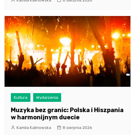
Kamila Kalinowska
8 sierpnia 2026
Kultura
Wydarzenia
Muzyka bez granic: Polska i Hiszpania
w harmonijnym duecie
Kamila Kalinowska
8 sierpnia 2026