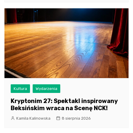
Kultura
Wydarzenia
Kryptonim 27: Spektakl inspirowany
Beksińskim wraca na Scenę NCK!
Kamila Kalinowska
8 sierpnia 2026