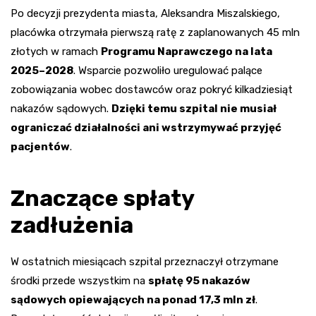
Po decyzji prezydenta miasta, Aleksandra Miszalskiego,
placówka otrzymała pierwszą ratę z zaplanowanych 45 mln
złotych w ramach
Programu Naprawczego na lata
2025–2028
. Wsparcie pozwoliło uregulować palące
zobowiązania wobec dostawców oraz pokryć kilkadziesiąt
nakazów sądowych.
Dzięki temu szpital nie musiał
ograniczać działalności ani wstrzymywać przyjęć
pacjentów
.
Znaczące spłaty
zadłużenia
W ostatnich miesiącach szpital przeznaczył otrzymane
środki przede wszystkim na
spłatę 95 nakazów
sądowych opiewających na ponad 17,3 mln zł
.