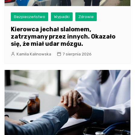
Bezpieczeństwo
Wypadki
Zdrowie
Kierowca jechał slalomem,
zatrzymany przez innych. Okazało
się, że miał udar mózgu.
Kamila Kalinowska
7 sierpnia 2026