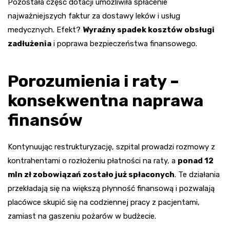
Pozostała część dotacji umożliwiła spłacenie
najważniejszych faktur za dostawy leków i usług
medycznych. Efekt?
Wyraźny spadek kosztów obsługi
zadłużenia
i poprawa bezpieczeństwa finansowego.
Porozumienia i raty –
konsekwentna naprawa
finansów
Kontynuując restrukturyzację, szpital prowadzi rozmowy z
kontrahentami o rozłożeniu płatności na raty, a
ponad 12
mln zł zobowiązań zostało już spłaconych
. Te działania
przekładają się na większą płynność finansową i pozwalają
placówce skupić się na codziennej pracy z pacjentami,
zamiast na gaszeniu pożarów w budżecie.