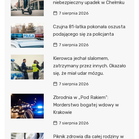
niebezpieczny upadek w Chełmku
7 sierpnia 2026
Czujna 81-latka pokonała oszusta
podającego się za policjanta
7 sierpnia 2026
Kierowca jechał slalomem,
zatrzymany przez innych. Okazało
się, że miał udar mózgu.
7 sierpnia 2026
Zbrodnia w „Pod Rakiem”:
Morderstwo bogatej wdowy w
Krakowie
7 sierpnia 2026
Piknik zdrowia dla całej rodziny w