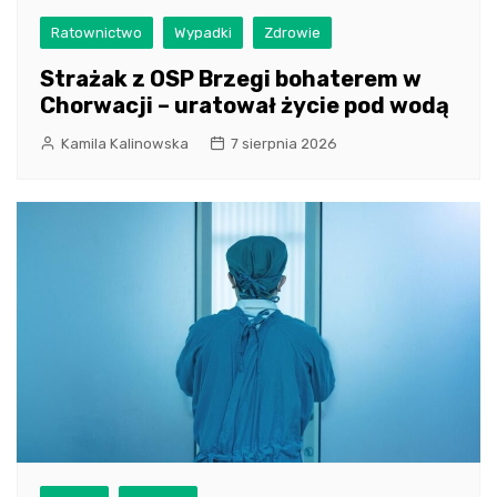
Ratownictwo
Wypadki
Zdrowie
Strażak z OSP Brzegi bohaterem w
Chorwacji – uratował życie pod wodą
Kamila Kalinowska
7 sierpnia 2026