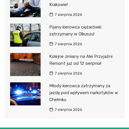
Krakowie!
7 sierpnia 2026
Pijany kierowca ciężarówki
zatrzymany w Olkuszu!
7 sierpnia 2026
Kolejne zmiany na Alei Przyjaźni:
Remont już od 12 sierpnia!
7 sierpnia 2026
Młody kierowca zatrzymany za
jazdę pod wpływem narkotyków w
Chełmku
7 sierpnia 2026