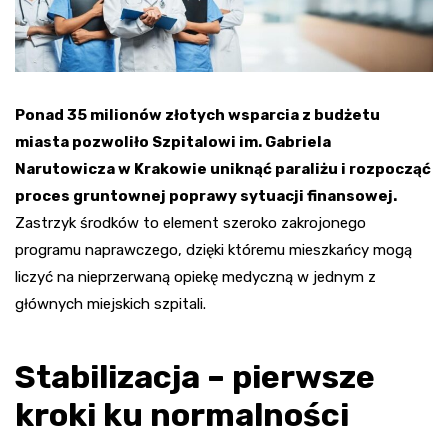
Ponad 35 milionów złotych wsparcia z budżetu
miasta pozwoliło Szpitalowi im. Gabriela
Narutowicza w Krakowie uniknąć paraliżu i rozpocząć
proces gruntownej poprawy sytuacji finansowej.
Zastrzyk środków to element szeroko zakrojonego
programu naprawczego, dzięki któremu mieszkańcy mogą
liczyć na nieprzerwaną opiekę medyczną w jednym z
głównych miejskich szpitali.
Stabilizacja – pierwsze
kroki ku normalności