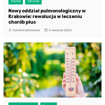
Szpital
Zdrowie
Nowy oddział pulmonologiczny w
Krakowie: rewolucja w leczeniu
chorób płuc
Kamila Kalinowska
6 sierpnia 2026