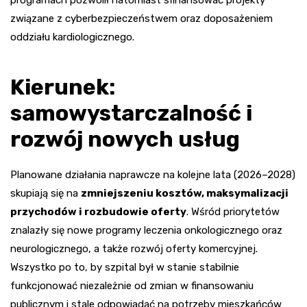
programach pozwolił natomiast sfinansować projekty
związane z cyberbezpieczeństwem oraz doposażeniem
oddziału kardiologicznego.
Kierunek:
samowystarczalność i
rozwój nowych usług
Planowane działania naprawcze na kolejne lata (2026–2028)
skupiają się na
zmniejszeniu kosztów, maksymalizacji
przychodów i rozbudowie oferty
. Wśród priorytetów
znalazły się nowe programy leczenia onkologicznego oraz
neurologicznego, a także rozwój oferty komercyjnej.
Wszystko po to, by szpital był w stanie stabilnie
funkcjonować niezależnie od zmian w finansowaniu
publicznym i stale odpowiadać na potrzeby mieszkańców