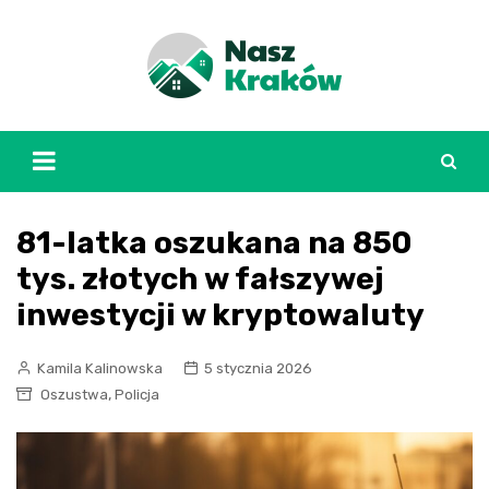
Skip
to
content
81-latka oszukana na 850
tys. złotych w fałszywej
inwestycji w kryptowaluty
Kamila Kalinowska
5 stycznia 2026
,
Oszustwa
Policja