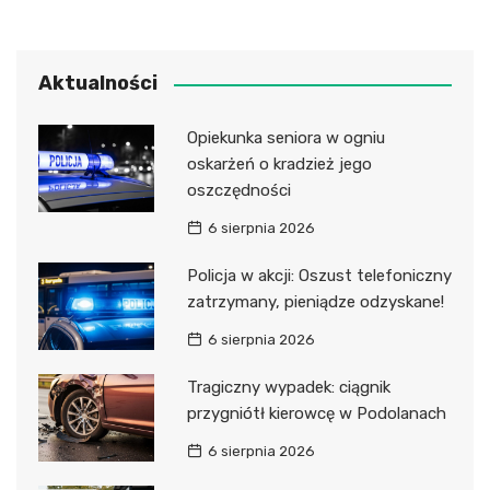
Aktualności
Opiekunka seniora w ogniu
oskarżeń o kradzież jego
oszczędności
6 sierpnia 2026
Policja w akcji: Oszust telefoniczny
zatrzymany, pieniądze odzyskane!
6 sierpnia 2026
Tragiczny wypadek: ciągnik
przygniótł kierowcę w Podolanach
6 sierpnia 2026