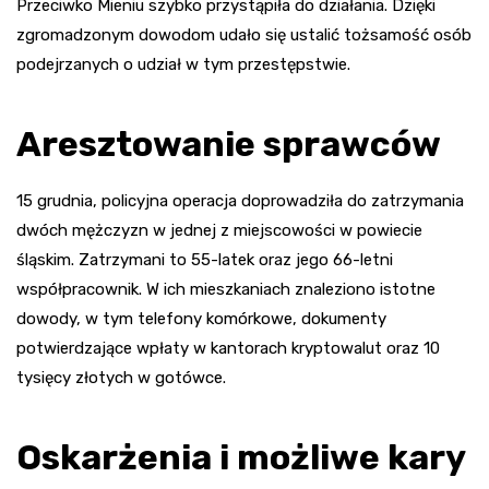
Przeciwko Mieniu szybko przystąpiła do działania. Dzięki
zgromadzonym dowodom udało się ustalić tożsamość osób
podejrzanych o udział w tym przestępstwie.
Aresztowanie sprawców
15 grudnia, policyjna operacja doprowadziła do zatrzymania
dwóch mężczyzn w jednej z miejscowości w powiecie
śląskim. Zatrzymani to 55-latek oraz jego 66-letni
współpracownik. W ich mieszkaniach znaleziono istotne
dowody, w tym telefony komórkowe, dokumenty
potwierdzające wpłaty w kantorach kryptowalut oraz 10
tysięcy złotych w gotówce.
Oskarżenia i możliwe kary