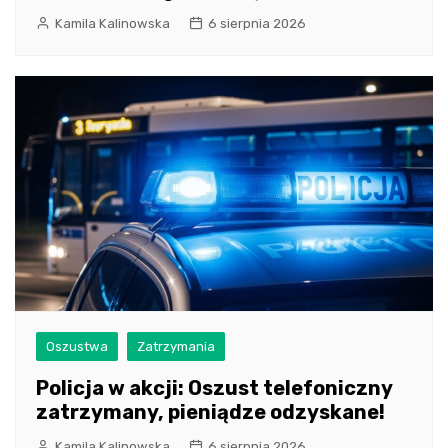
Kamila Kalinowska
6 sierpnia 2026
Oszustwa
Zatrzymania
Policja w akcji: Oszust telefoniczny
zatrzymany, pieniądze odzyskane!
Kamila Kalinowska
6 sierpnia 2026