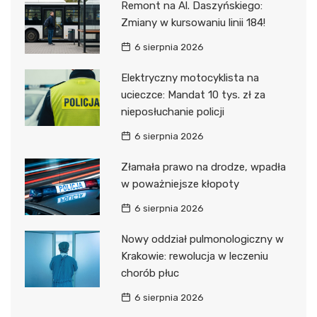
Remont na Al. Daszyńskiego:
Zmiany w kursowaniu linii 184!
6 sierpnia 2026
Elektryczny motocyklista na
ucieczce: Mandat 10 tys. zł za
nieposłuchanie policji
6 sierpnia 2026
Złamała prawo na drodze, wpadła
w poważniejsze kłopoty
6 sierpnia 2026
Nowy oddział pulmonologiczny w
Krakowie: rewolucja w leczeniu
chorób płuc
6 sierpnia 2026