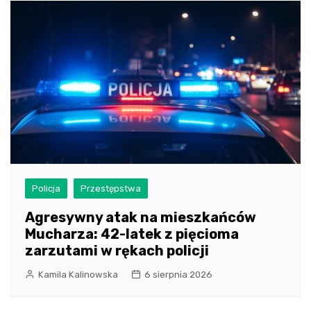
Policja
Przestępstwa
Agresywny atak na mieszkańców
Mucharza: 42-latek z pięcioma
zarzutami w rękach policji
Kamila Kalinowska
6 sierpnia 2026