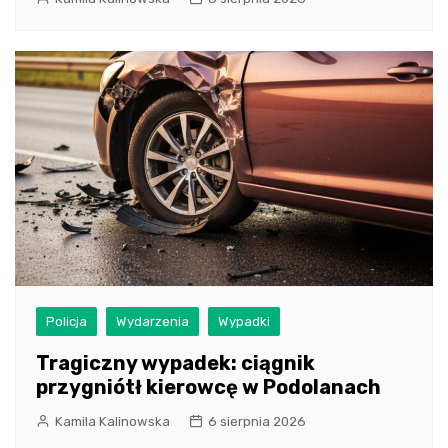
Policja
Wydarzenia
Wypadki
Tragiczny wypadek: ciągnik
przygniótł kierowcę w Podolanach
Kamila Kalinowska
6 sierpnia 2026