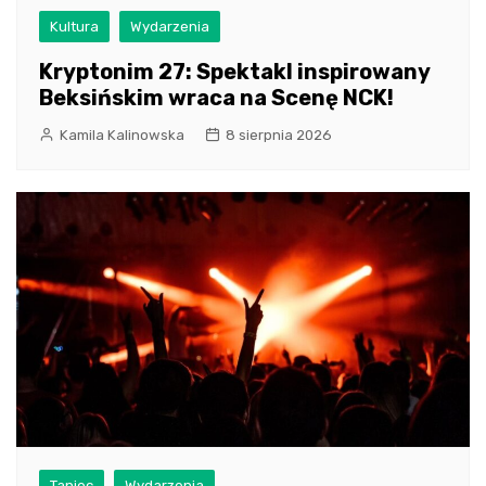
Kultura
Wydarzenia
Kryptonim 27: Spektakl inspirowany
Beksińskim wraca na Scenę NCK!
Kamila Kalinowska
8 sierpnia 2026
Taniec
Wydarzenia