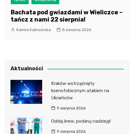
Bachata pod gwiazdami w Wieliczce –
tańcz z nami 22 sierpnia!
Kamila Kalinowska
8 sierpnia 2026
Aktualności
Kraków wstrząśnięty
ksenofobicznym atakiem na
Ukraińców
9 sierpnia 2026
Oddaj krew, podaruj nadzieję!
9 sierpnia 2026