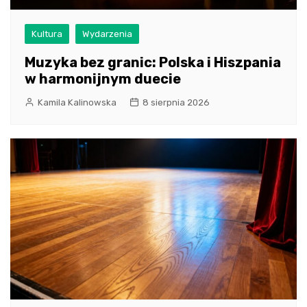
Kultura
Wydarzenia
Muzyka bez granic: Polska i Hiszpania
w harmonijnym duecie
Kamila Kalinowska
8 sierpnia 2026