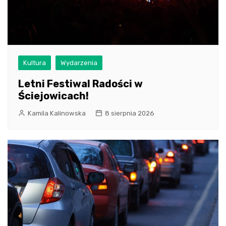
Kultura
Wydarzenia
Letni Festiwal Radości w
Ściejowicach!
Kamila Kalinowska
8 sierpnia 2026