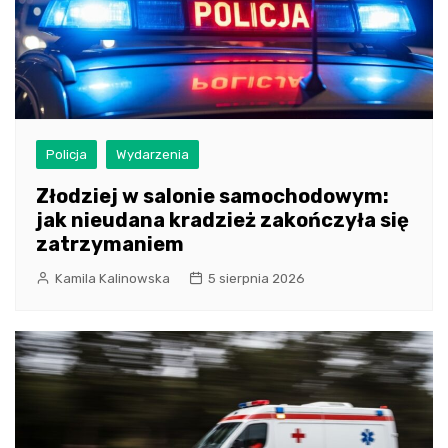
Policja
Wydarzenia
Złodziej w salonie samochodowym:
jak nieudana kradzież zakończyła się
zatrzymaniem
Kamila Kalinowska
5 sierpnia 2026