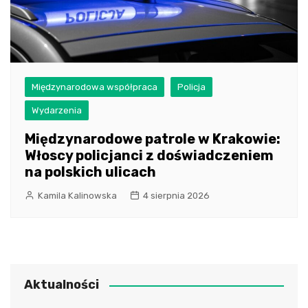
Międzynarodowa współpraca
Policja
Wydarzenia
Międzynarodowe patrole w Krakowie:
Włoscy policjanci z doświadczeniem
na polskich ulicach
Kamila Kalinowska
4 sierpnia 2026
Aktualności