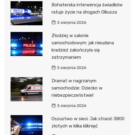
Bohaterska interwencja świadków
ratuje życie na drogach Olkusza
5 sierpnia 2026
Złodziej w salonie
samochodowym: jak nieudana
kradzież zakończyła się
zatrzymaniem
5 sierpnia 2026
Dramat w nagrzanym
samochodzie: Dziecko w
niebezpieczeństwie!
5 sierpnia 2026
Oszustwo w sieci: Jak stracić 3800
złotych w kilka kliknięć