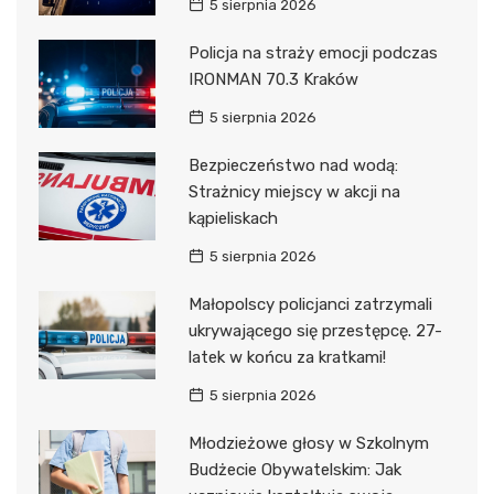
5 sierpnia 2026
Policja na straży emocji podczas
IRONMAN 70.3 Kraków
5 sierpnia 2026
Bezpieczeństwo nad wodą:
Strażnicy miejscy w akcji na
kąpieliskach
5 sierpnia 2026
Małopolscy policjanci zatrzymali
ukrywającego się przestępcę. 27-
latek w końcu za kratkami!
5 sierpnia 2026
Młodzieżowe głosy w Szkolnym
Budżecie Obywatelskim: Jak