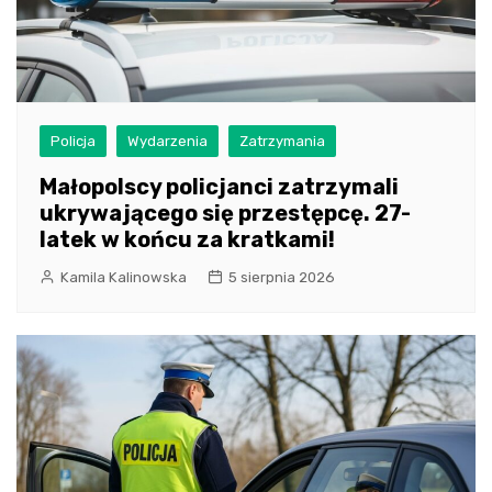
Policja
Wydarzenia
Zatrzymania
Małopolscy policjanci zatrzymali
ukrywającego się przestępcę. 27-
latek w końcu za kratkami!
Kamila Kalinowska
5 sierpnia 2026