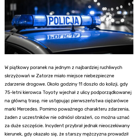
W piątkowy poranek na jednym z najbardziej ruchliwych
skrzyżowań w Zatorze miało miejsce niebezpieczne
zdarzenie drogowe. Około godziny 11 doszło do kolizji, gdy
75-letni kierowca Toyoty wjechał z ulicy podporządkowanej
na główną trasę, nie ustępując pierwszeństwa ciężarówce
marki Mercedes. Pomimo poważnego charakteru zdarzenia,
żaden z uczestników nie odniósł obrażeń, co można uznać
za duże szczęście. Incydent przybrał jednak nieoczekiwany
kierunek, gdy okazało się, że starszy mężczyzna prowadził