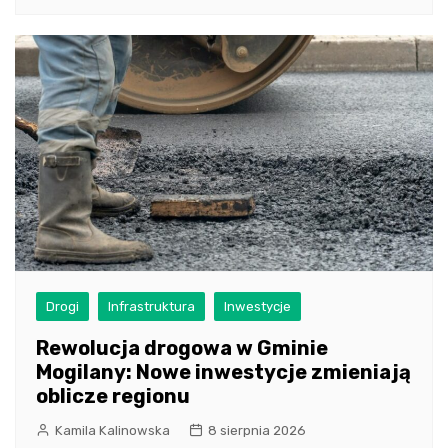
Drogi
Infrastruktura
Inwestycje
Rewolucja drogowa w Gminie
Mogilany: Nowe inwestycje zmieniają
oblicze regionu
Kamila Kalinowska
8 sierpnia 2026