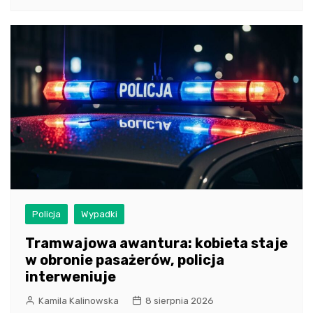
Policja
Wypadki
Tramwajowa awantura: kobieta staje
w obronie pasażerów, policja
interweniuje
Kamila Kalinowska
8 sierpnia 2026