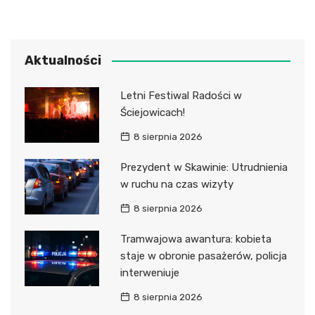
Aktualności
Letni Festiwal Radości w
Ściejowicach!
8 sierpnia 2026
Prezydent w Skawinie: Utrudnienia
w ruchu na czas wizyty
8 sierpnia 2026
Tramwajowa awantura: kobieta
staje w obronie pasażerów, policja
interweniuje
8 sierpnia 2026