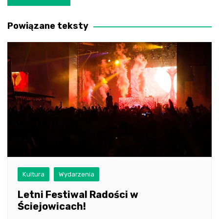
wpisu
Powiązane teksty
Kultura
Wydarzenia
Letni Festiwal Radości w
Ściejowicach!