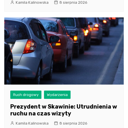
Kamila Kalinowska
8 sierpnia 2026
Ruch drogowy
Wydarzenia
Prezydent w Skawinie: Utrudnienia w
ruchu na czas wizyty
Kamila Kalinowska
8 sierpnia 2026