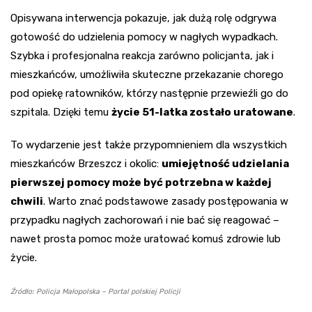
Opisywana interwencja pokazuje, jak dużą rolę odgrywa
gotowość do udzielenia pomocy w nagłych wypadkach.
Szybka i profesjonalna reakcja zarówno policjanta, jak i
mieszkańców, umożliwiła skuteczne przekazanie chorego
pod opiekę ratowników, którzy następnie przewieźli go do
szpitala. Dzięki temu
życie 51-latka zostało uratowane
.
To wydarzenie jest także przypomnieniem dla wszystkich
mieszkańców Brzeszcz i okolic:
umiejętność udzielania
pierwszej pomocy może być potrzebna w każdej
chwili
. Warto znać podstawowe zasady postępowania w
przypadku nagłych zachorowań i nie bać się reagować –
nawet prosta pomoc może uratować komuś zdrowie lub
życie.
Źródło: Policja Małopolska – Portal polskiej Policji