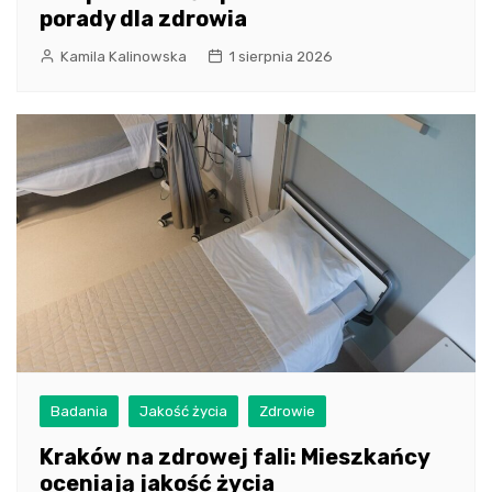
porady dla zdrowia
Kamila Kalinowska
1 sierpnia 2026
Badania
Jakość życia
Zdrowie
Kraków na zdrowej fali: Mieszkańcy
oceniają jakość życia