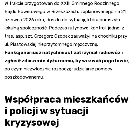
W trakcie przygotowań do XXIII Gminnego Rodzinnego
Rajdu Rowerowego w Brzeszczach, zaplanowanego na 21
czerwca 2026 roku, doszło do sytuacji, która poruszyła
lokalną społeczność. Podczas rutynowej kontroli jednej z
tras, asp. szt. Grzegorz Czopek zauważył na chodniku przy
ul. Piastowskiej nieprzytomnego mężczyznę.
Funkcjonariusz natychmiast zatrzymał radiowóz i
zgłosił zdarzenie dyżurnemu, by wezwać pogotowie
,
po czym niezwłocznie rozpoczął udzielanie pomocy
poszkodowanemu.
Współpraca mieszkańców
i policji w sytuacji
kryzysowej