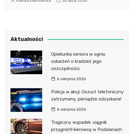
Kamila Kalinowska
30 lipca 2026
Aktualności
Opiekunka seniora w ogniu
oskarżeń o kradzież jego
oszczędności
6 sierpnia 2026
Policja w akcji: Oszust telefoniczny
zatrzymany, pieniądze odzyskane!
6 sierpnia 2026
Tragiczny wypadek: ciągnik
przygniótł kierowcę w Podolanach