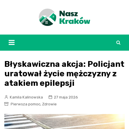
Skip
to
content
Błyskawiczna akcja: Policjant
uratował życie mężczyzny z
atakiem epilepsji
Kamila Kalinowska
27 maja 2026
,
Pierwsza pomoc
Zdrowie