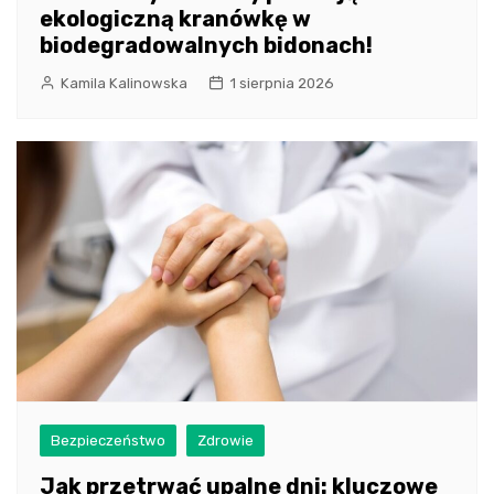
ekologiczną kranówkę w
biodegradowalnych bidonach!
Kamila Kalinowska
1 sierpnia 2026
Bezpieczeństwo
Zdrowie
Jak przetrwać upalne dni: kluczowe