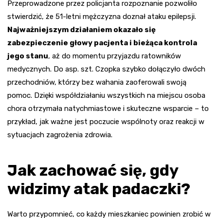
Przeprowadzone przez policjanta rozpoznanie pozwoliło
stwierdzić, że 51-letni mężczyzna doznał ataku epilepsji.
Najważniejszym działaniem okazało się
zabezpieczenie głowy pacjenta i bieżąca kontrola
jego stanu
, aż do momentu przyjazdu ratowników
medycznych. Do asp. szt. Czopka szybko dołączyło dwóch
przechodniów, którzy bez wahania zaoferowali swoją
pomoc. Dzięki współdziałaniu wszystkich na miejscu osoba
chora otrzymała natychmiastowe i skuteczne wsparcie – to
przykład, jak ważne jest poczucie wspólnoty oraz reakcji w
sytuacjach zagrożenia zdrowia.
Jak zachować się, gdy
widzimy atak padaczki?
Warto przypomnieć, co każdy mieszkaniec powinien zrobić w