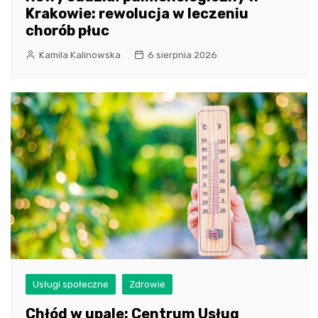
Krakowie: rewolucja w leczeniu
chorób płuc
Kamila Kalinowska
6 sierpnia 2026
Usługi społeczne
Zdrowie
Chłód w upale: Centrum Usług