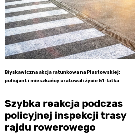
Błyskawiczna akcja ratunkowa na Piastowskiej:
policjant i mieszkańcy uratowali życie 51-latka
Szybka reakcja podczas
policyjnej inspekcji trasy
rajdu rowerowego