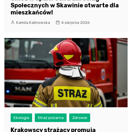
Społecznych w Skawinie otwarte dla
mieszkańców!
Kamila Kalinowska
4 sierpnia 2026
Ekologia
Straż pożarna
Zdrowie
Krakowscy strażacy promują