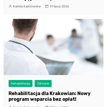
Kamila Kalinowska
31 lipca 2026
Rehabilitacja
Zdrowie
Rehabilitacja dla Krakowian: Nowy
program wsparcia bez opłat!