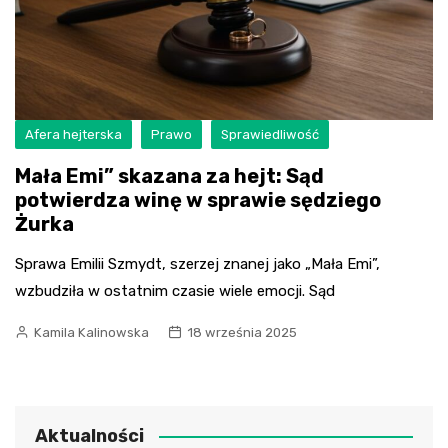
Afera hejterska
Prawo
Sprawiedliwość
Mała Emi” skazana za hejt: Sąd
potwierdza winę w sprawie sędziego
Żurka
Sprawa Emilii Szmydt, szerzej znanej jako „Mała Emi”,
wzbudziła w ostatnim czasie wiele emocji. Sąd
Kamila Kalinowska
18 września 2025
Aktualności