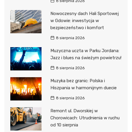
8 sierpnia 2026
Nowoczesny dach Hali Sportowej
w Gdowie: inwestycja w
bezpieczeństwo i komfort
8 sierpnia 2026
Muzyczna uczta w Parku Jordana:
Jazz i blues na świeżym powietrzu!
8 sierpnia 2026
Muzyka bez granic: Polska i
Hiszpania w harmonijnym duecie
8 sierpnia 2026
Remont ul. Dworskiej w
Chorowicach: Utrudnienia w ruchu
od 10 sierpnia