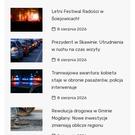
Letni Festiwal Radości w
Ściejowicach!
8 sierpnia 2026
Prezydent w Skawinie: Utrudnienia
w ruchu na czas wizyty
8 sierpnia 2026
Tramwajowa awantura: kobieta
staje w obronie pasażerów, policja
interweniuje
8 sierpnia 2026
Rewolucja drogowa w Gminie
Mogilany: Nowe inwestycje
zmieniają oblicze regionu