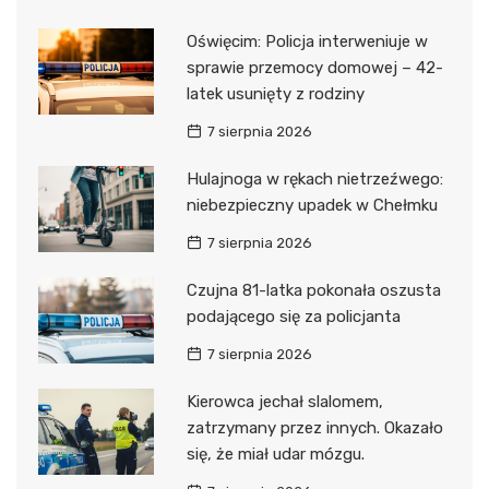
Oświęcim: Policja interweniuje w
sprawie przemocy domowej – 42-
latek usunięty z rodziny
7 sierpnia 2026
Hulajnoga w rękach nietrzeźwego:
niebezpieczny upadek w Chełmku
7 sierpnia 2026
Czujna 81-latka pokonała oszusta
podającego się za policjanta
7 sierpnia 2026
Kierowca jechał slalomem,
zatrzymany przez innych. Okazało
się, że miał udar mózgu.