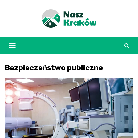
Skip
to
content
Bezpieczeństwo publiczne