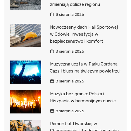
zmieniają oblicze regionu
8 sierpnia 2026
Nowoczesny dach Hali Sportowej
w Gdowie: inwestycja w
bezpieczeństwo i komfort
8 sierpnia 2026
Muzyczna uczta w Parku Jordana:
Jazz i blues na świeżym powietrzu!
8 sierpnia 2026
Muzyka bez granic: Polska i
Hiszpania w harmonijnym duecie
8 sierpnia 2026
Remont ul. Dworskiej w
Chorowicach: Utrudnienia w ruchu