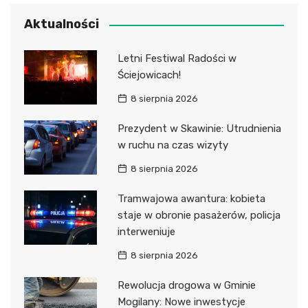
Aktualności
Letni Festiwal Radości w
Ściejowicach!
8 sierpnia 2026
Prezydent w Skawinie: Utrudnienia
w ruchu na czas wizyty
8 sierpnia 2026
Tramwajowa awantura: kobieta
staje w obronie pasażerów, policja
interweniuje
8 sierpnia 2026
Rewolucja drogowa w Gminie
Mogilany: Nowe inwestycje