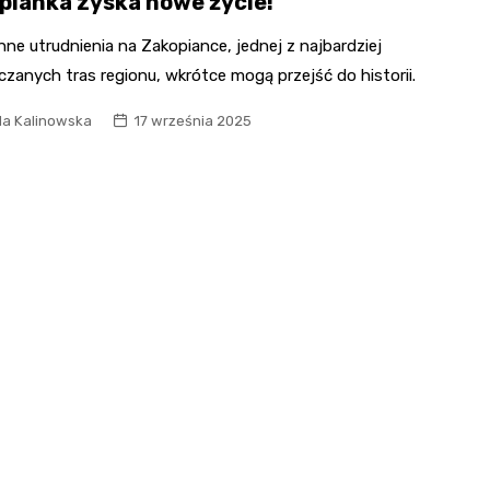
pianka zyska nowe życie!
ne utrudnienia na Zakopiance, jednej z najbardziej
zanych tras regionu, wkrótce mogą przejść do historii.
la Kalinowska
17 września 2025