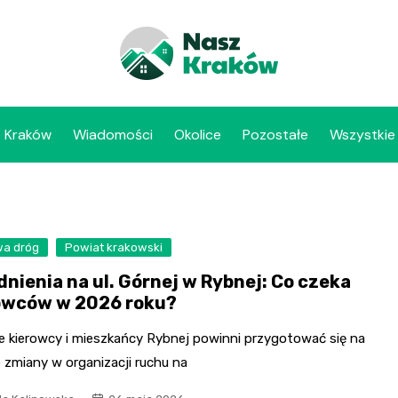
Kraków
Wiadomości
Okolice
Pozostałe
Wszystkie
a dróg
Powiat krakowski
dnienia na ul. Górnej w Rybnej: Co czeka
owców w 2026 roku?
e kierowcy i mieszkańcy Rybnej powinni przygotować się na
 zmiany w organizacji ruchu na