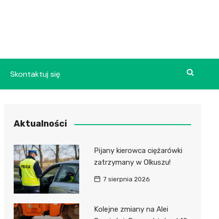
Skontaktuj się
Aktualności
Pijany kierowca ciężarówki
zatrzymany w Olkuszu!
7 sierpnia 2026
Kolejne zmiany na Alei