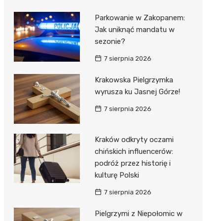
Parkowanie w Zakopanem:
Jak uniknąć mandatu w
sezonie?
7 sierpnia 2026
Krakowska Pielgrzymka
wyrusza ku Jasnej Górze!
7 sierpnia 2026
Kraków odkryty oczami
chińskich influencerów:
podróż przez historię i
kulturę Polski
7 sierpnia 2026
Pielgrzymi z Niepołomic w