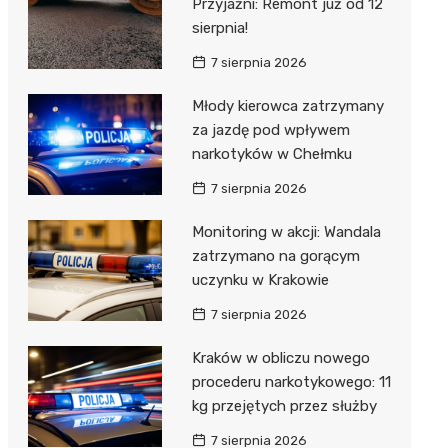
Przyjaźni: Remont już od 12
sierpnia!
7 sierpnia 2026
Młody kierowca zatrzymany
za jazdę pod wpływem
narkotyków w Chełmku
7 sierpnia 2026
Monitoring w akcji: Wandala
zatrzymano na gorącym
uczynku w Krakowie
7 sierpnia 2026
Kraków w obliczu nowego
procederu narkotykowego: 11
kg przejętych przez służby
7 sierpnia 2026