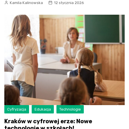
Kamila Kalinowska
12 stycznia 2026
Cyfryzacja
Edukacja
Technologie
Kraków w cyfrowej erze: Nowe
technologie w szkołach!