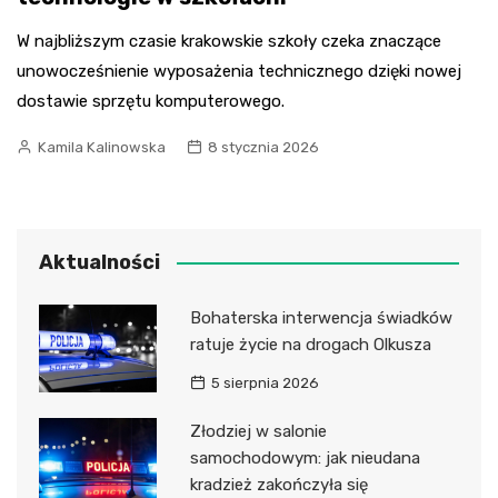
W najbliższym czasie krakowskie szkoły czeka znaczące
unowocześnienie wyposażenia technicznego dzięki nowej
dostawie sprzętu komputerowego.
Kamila Kalinowska
8 stycznia 2026
Aktualności
Bohaterska interwencja świadków
ratuje życie na drogach Olkusza
5 sierpnia 2026
Złodziej w salonie
samochodowym: jak nieudana
kradzież zakończyła się