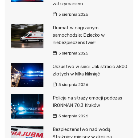
zatrzymaniem
5 sierpnia 2026
Dramat w nagrzanym
samochodzie: Dziecko w
niebezpieczeństwie!
5 sierpnia 2026
Oszustwo w sieci: Jak stracić 3800
złotych w kilka kliknięć
5 sierpnia 2026
Policja na straży emocji podczas
IRONMAN 70.3 Kraków
5 sierpnia 2026
Bezpieczeństwo nad wodą:
Strażnicy miejscy w akcji na