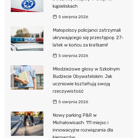
kąpieliskach
5 sierpnia 2026
Małopolscy policjanci zatrzymali
ukrywającego się przestępcę. 27-
latek w końcu za kratkami!
5 sierpnia 2026
Młodzieżowe głosy w Szkolnym
Budżecie Obywatelskim: Jak
uczniowie kształtują swoją
rzeczywistość
5 sierpnia 2026
Nowy parking P&R w
Michałowicach: 111 miejsc i
innowacyjne rozwiązania dla
kierowców