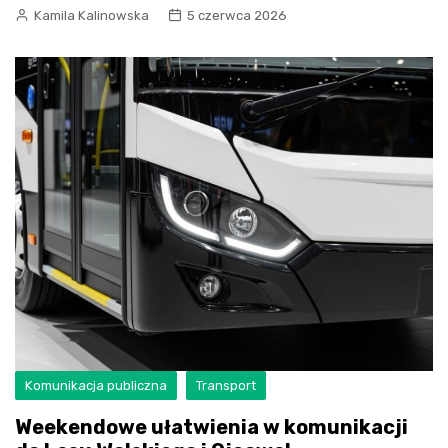
Kamila Kalinowska
5 czerwca 2026
Komunikacja publiczna
Transport
Weekendowe ułatwienia w komunikacji