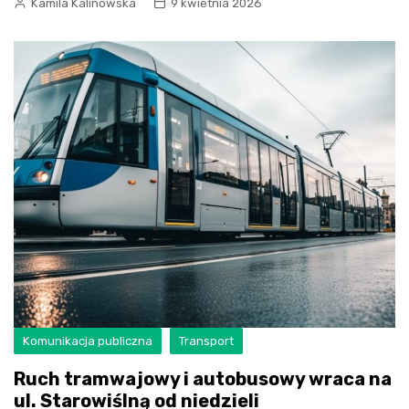
Kamila Kalinowska
9 kwietnia 2026
Komunikacja publiczna
Transport
Ruch tramwajowy i autobusowy wraca na
ul. Starowiślną od niedzieli