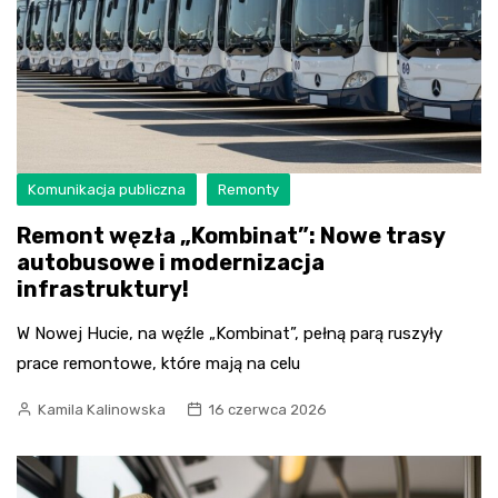
Komunikacja publiczna
Remonty
Remont węzła „Kombinat”: Nowe trasy
autobusowe i modernizacja
infrastruktury!
W Nowej Hucie, na węźle „Kombinat”, pełną parą ruszyły
prace remontowe, które mają na celu
Kamila Kalinowska
16 czerwca 2026