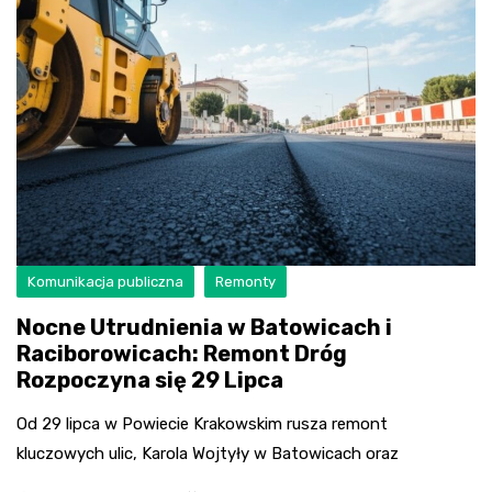
Komunikacja publiczna
Remonty
Nocne Utrudnienia w Batowicach i
Raciborowicach: Remont Dróg
Rozpoczyna się 29 Lipca
Od 29 lipca w Powiecie Krakowskim rusza remont
kluczowych ulic, Karola Wojtyły w Batowicach oraz