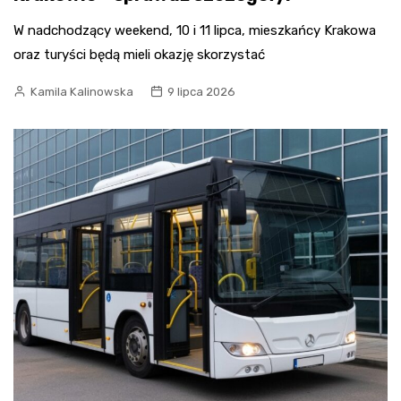
W nadchodzący weekend, 10 i 11 lipca, mieszkańcy Krakowa
oraz turyści będą mieli okazję skorzystać
Kamila Kalinowska
9 lipca 2026