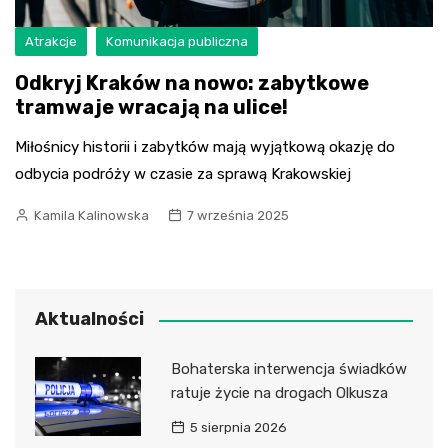
Atrakcje
Komunikacja publiczna
Odkryj Kraków na nowo: zabytkowe
tramwaje wracają na ulice!
Miłośnicy historii i zabytków mają wyjątkową okazję do
odbycia podróży w czasie za sprawą Krakowskiej
Kamila Kalinowska
7 września 2025
Aktualności
Bohaterska interwencja świadków
ratuje życie na drogach Olkusza
5 sierpnia 2026