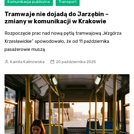
Komunikacja publiczna
Transport
Tramwaje nie dojadą do Jarzębin –
zmiany w komunikacji w Krakowie
Rozpoczęcie prac nad nową pętlą tramwajową „Wzgórza
Krzesławickie” spowodowało, że od 11 października
pasażerowie muszą
Kamila Kalinowska
20 października 2025