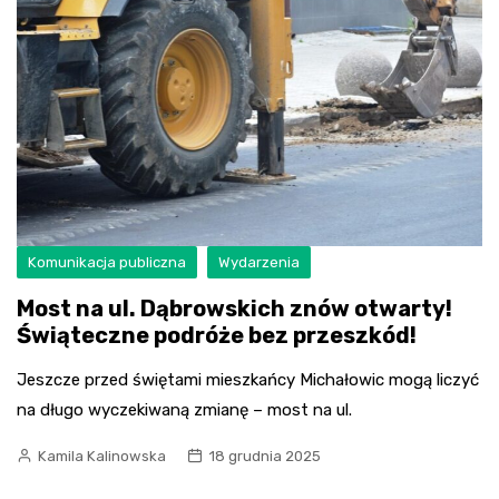
Komunikacja publiczna
Wydarzenia
Most na ul. Dąbrowskich znów otwarty!
Świąteczne podróże bez przeszkód!
Jeszcze przed świętami mieszkańcy Michałowic mogą liczyć
na długo wyczekiwaną zmianę – most na ul.
Kamila Kalinowska
18 grudnia 2025