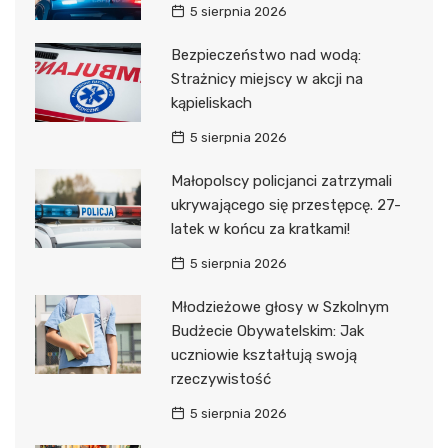
5 sierpnia 2026
Bezpieczeństwo nad wodą:
Strażnicy miejscy w akcji na
kąpieliskach
5 sierpnia 2026
Małopolscy policjanci zatrzymali
ukrywającego się przestępcę. 27-
latek w końcu za kratkami!
5 sierpnia 2026
Młodzieżowe głosy w Szkolnym
Budżecie Obywatelskim: Jak
uczniowie kształtują swoją
rzeczywistość
5 sierpnia 2026