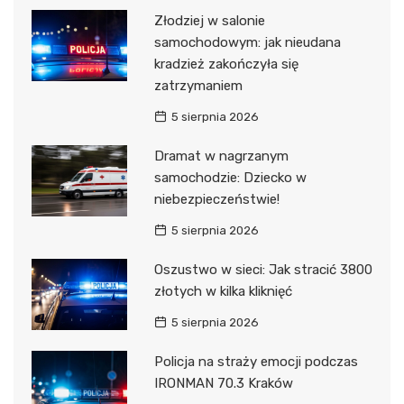
Złodziej w salonie
samochodowym: jak nieudana
kradzież zakończyła się
zatrzymaniem
5 sierpnia 2026
Dramat w nagrzanym
samochodzie: Dziecko w
niebezpieczeństwie!
5 sierpnia 2026
Oszustwo w sieci: Jak stracić 3800
złotych w kilka kliknięć
5 sierpnia 2026
Policja na straży emocji podczas
IRONMAN 70.3 Kraków