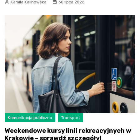
Kamila Kalinowska
30 lipca 2026
Komunikacja publiczna
Transport
Weekendowe kursy linii rekreacyjnych w
Krakowie – sprawdź szczegóły!