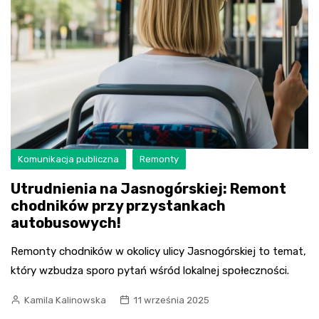
Komunikacja publiczna
Remonty
Utrudnienia na Jasnogórskiej: Remont
chodników przy przystankach
autobusowych!
Remonty chodników w okolicy ulicy Jasnogórskiej to temat,
który wzbudza sporo pytań wśród lokalnej społeczności.
Kamila Kalinowska
11 września 2025