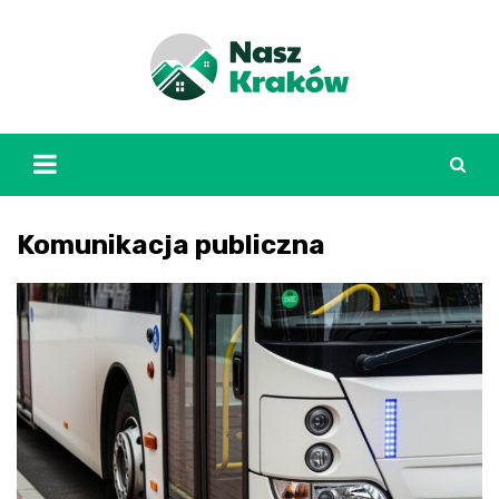
Skip
to
content
Komunikacja publiczna