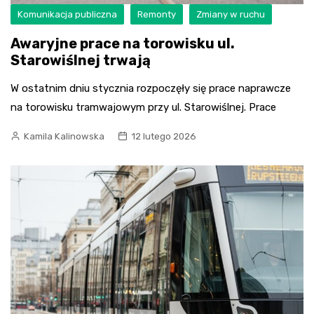
Komunikacja publiczna
Remonty
Zmiany w ruchu
Awaryjne prace na torowisku ul.
Starowiślnej trwają
W ostatnim dniu stycznia rozpoczęły się prace naprawcze
na torowisku tramwajowym przy ul. Starowiślnej. Prace
Kamila Kalinowska
12 lutego 2026