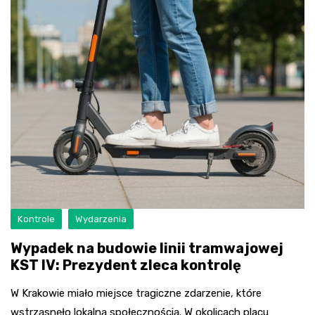
Kontrole
Wydarzenia
Wypadek na budowie linii tramwajowej
KST IV: Prezydent zleca kontrolę
W Krakowie miało miejsce tragiczne zdarzenie, które
wstrząsnęło lokalną społecznością. W okolicach placu