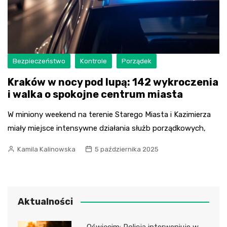
Bezpieczeństwo
Kontrole
Porządek
Kraków w nocy pod lupą: 142 wykroczenia
i walka o spokojne centrum miasta
W miniony weekend na terenie Starego Miasta i Kazimierza
miały miejsce intensywne działania służb porządkowych,
Kamila Kalinowska
5 października 2025
Aktualności
Oświęcim: Policja interweniuje w