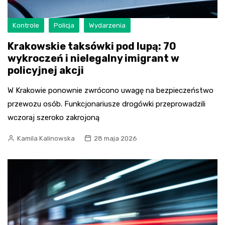
Kontrole
Policja
Wydarzenia
Krakowskie taksówki pod lupą: 70
wykroczeń i nielegalny imigrant w
policyjnej akcji
W Krakowie ponownie zwrócono uwagę na bezpieczeństwo
przewozu osób. Funkcjonariusze drogówki przeprowadzili
wczoraj szeroko zakrojoną
Kamila Kalinowska
28 maja 2026