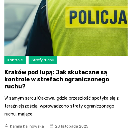
Kontrole
Strefy ruchu
Kraków pod lupą: Jak skuteczne są
kontrole w strefach ograniczonego
ruchu?
W samym sercu Krakowa, gdzie przeszłość spotyka się z
teraźniejszością, wprowadzono strefy ograniczonego
ruchu, mające
Kamila Kalinowska
28 listopada 2025