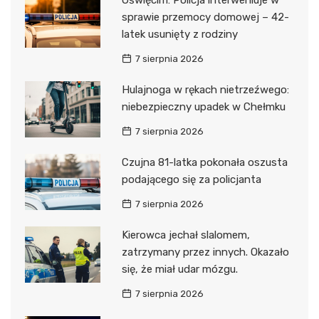
sprawie przemocy domowej – 42-
latek usunięty z rodziny
7 sierpnia 2026
Hulajnoga w rękach nietrzeźwego:
niebezpieczny upadek w Chełmku
7 sierpnia 2026
Czujna 81-latka pokonała oszusta
podającego się za policjanta
7 sierpnia 2026
Kierowca jechał slalomem,
zatrzymany przez innych. Okazało
się, że miał udar mózgu.
7 sierpnia 2026