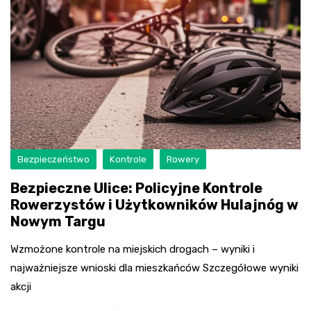
Bezpieczeństwo
Kontrole
Rowery
Bezpieczne Ulice: Policyjne Kontrole
Rowerzystów i Użytkowników Hulajnóg w
Nowym Targu
Wzmożone kontrole na miejskich drogach – wyniki i
najważniejsze wnioski dla mieszkańców Szczegółowe wyniki
akcji