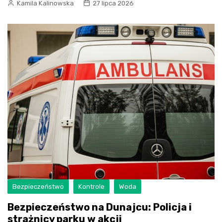
Kamila Kalinowska
27 lipca 2026
Bezpieczeństwo
Kontrole
Woda
Bezpieczeństwo na Dunajcu: Policja i
strażnicy parku w akcji