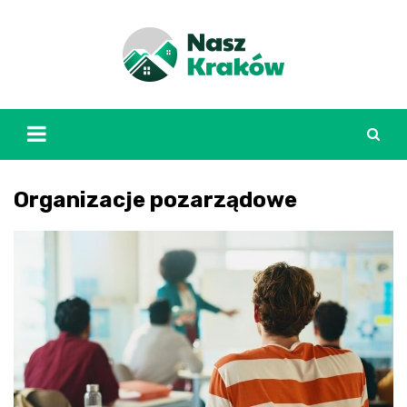
Skip
to
content
Organizacje pozarządowe