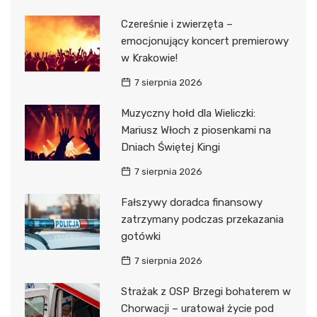
Czereśnie i zwierzęta –
emocjonujący koncert premierowy
w Krakowie!
7 sierpnia 2026
Muzyczny hołd dla Wieliczki:
Mariusz Włoch z piosenkami na
Dniach Świętej Kingi
7 sierpnia 2026
Fałszywy doradca finansowy
zatrzymany podczas przekazania
gotówki
7 sierpnia 2026
Strażak z OSP Brzegi bohaterem w
Chorwacji – uratował życie pod