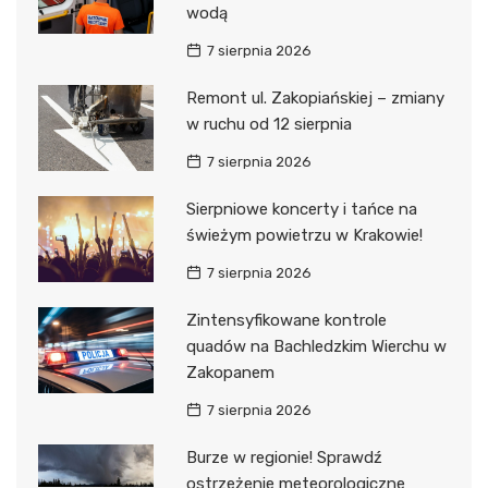
wodą
7 sierpnia 2026
Remont ul. Zakopiańskiej – zmiany
w ruchu od 12 sierpnia
7 sierpnia 2026
Sierpniowe koncerty i tańce na
świeżym powietrzu w Krakowie!
7 sierpnia 2026
Zintensyfikowane kontrole
quadów na Bachledzkim Wierchu w
Zakopanem
7 sierpnia 2026
Burze w regionie! Sprawdź
ostrzeżenie meteorologiczne