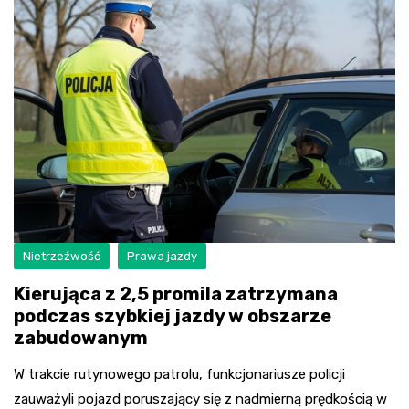
Nietrzeźwość
Prawa jazdy
Kierująca z 2,5 promila zatrzymana
podczas szybkiej jazdy w obszarze
zabudowanym
W trakcie rutynowego patrolu, funkcjonariusze policji
zauważyli pojazd poruszający się z nadmierną prędkością w