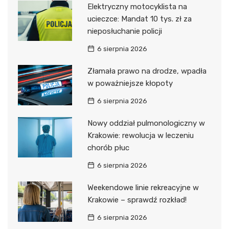
Elektryczny motocyklista na
ucieczce: Mandat 10 tys. zł za
nieposłuchanie policji
6 sierpnia 2026
Złamała prawo na drodze, wpadła
w poważniejsze kłopoty
6 sierpnia 2026
Nowy oddział pulmonologiczny w
Krakowie: rewolucja w leczeniu
chorób płuc
6 sierpnia 2026
Weekendowe linie rekreacyjne w
Krakowie – sprawdź rozkład!
6 sierpnia 2026