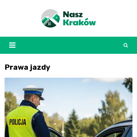
Skip
to
content
Prawa jazdy