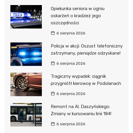
Opiekunka seniora w ogniu
oskarżeń o kradzież jego
oszczędności
6 sierpnia 2026
Policja w akcji: Oszust telefoniczny
zatrzymany, pieniądze odzyskane!
6 sierpnia 2026
Tragiczny wypadek: ciągnik
przygniótł kierowcę w Podolanach
6 sierpnia 2026
Remont na Al. Daszyńskiego:
Zmiany w kursowaniu linii 184!
6 sierpnia 2026