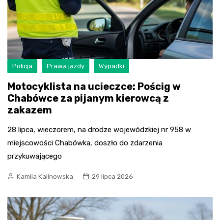
Policja
Prawa jazdy
Wypadki
Motocyklista na ucieczce: Pościg w
Chabówce za pijanym kierowcą z
zakazem
28 lipca, wieczorem, na drodze wojewódzkiej nr 958 w
miejscowości Chabówka, doszło do zdarzenia
przykuwającego
Kamila Kalinowska
29 lipca 2026