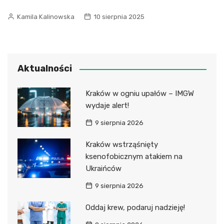
Kamila Kalinowska
10 sierpnia 2025
Aktualności
Kraków w ogniu upałów – IMGW
wydaje alert!
9 sierpnia 2026
Kraków wstrząśnięty
ksenofobicznym atakiem na
Ukraińców
9 sierpnia 2026
Oddaj krew, podaruj nadzieję!