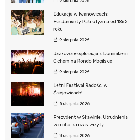
9 sierpnia 2026
Edukacja w Iwanowicach:
Fundamenty Patriotyzmu od 1862
roku
9 sierpnia 2026
Jazzowa eksploracja z Dominikiem
Cichem na Rondo Mogilskie
9 sierpnia 2026
Letni Festiwal Radości w
Ściejowicach!
8 sierpnia 2026
Prezydent w Skawinie: Utrudnienia
w ruchu na czas wizyty
8 sierpnia 2026