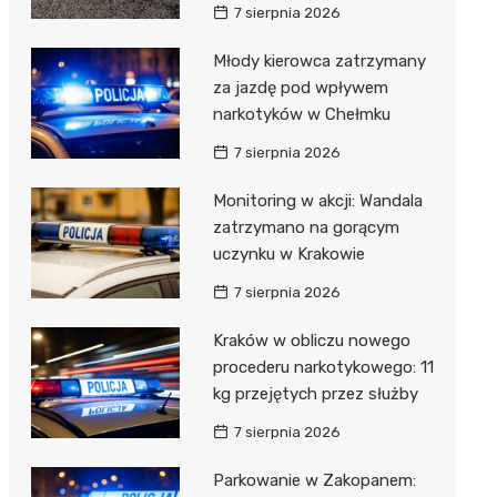
7 sierpnia 2026
Młody kierowca zatrzymany
za jazdę pod wpływem
narkotyków w Chełmku
7 sierpnia 2026
Monitoring w akcji: Wandala
zatrzymano na gorącym
uczynku w Krakowie
7 sierpnia 2026
Kraków w obliczu nowego
procederu narkotykowego: 11
kg przejętych przez służby
7 sierpnia 2026
Parkowanie w Zakopanem: