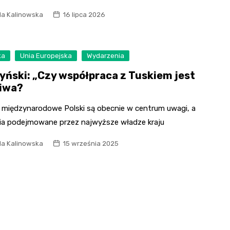
la Kalinowska
16 lipca 2026
ka
Unia Europejska
Wydarzenia
yński: „Czy współpraca z Tuskiem jest
iwa?
e międzynarodowe Polski są obecnie w centrum uwagi, a
nia podejmowane przez najwyższe władze kraju
la Kalinowska
15 września 2025