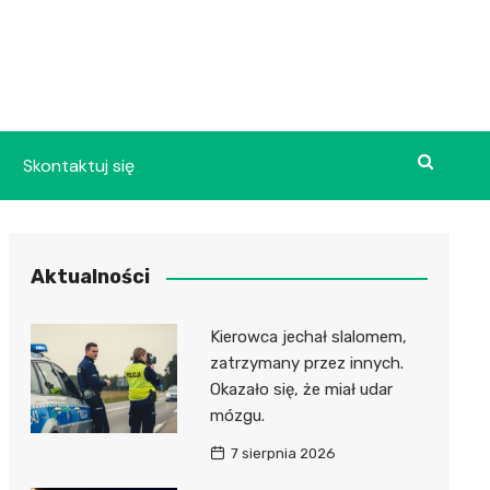
Skontaktuj się
Aktualności
Kierowca jechał slalomem,
zatrzymany przez innych.
Okazało się, że miał udar
mózgu.
7 sierpnia 2026