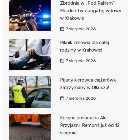
Zbrodnia w „Pod Rakiem”:
Morderstwo bogatej wdowy
w Krakowie
7 sierpnia 2026
Piknik zdrowia dla całej
rodziny w Krakowie!
7 sierpnia 2026
Pijany kierowca ciężarówki
zatrzymany w Olkuszu!
7 sierpnia 2026
Kolejne zmiany na Alei
Przyjaźni: Remont już od 12
sierpnia!