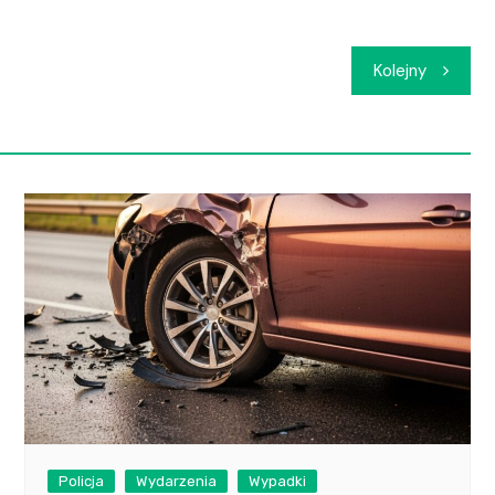
Kolejny
Policja
Wydarzenia
Wypadki