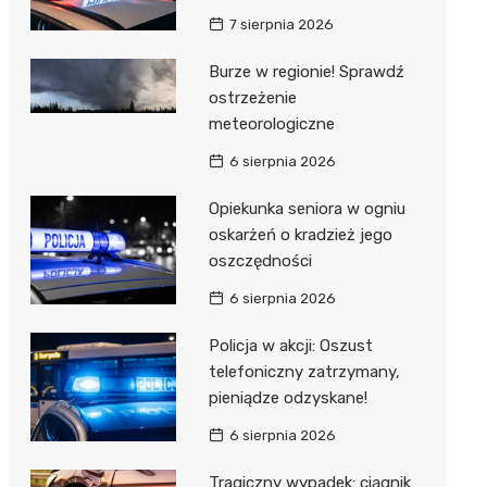
7 sierpnia 2026
Burze w regionie! Sprawdź
ostrzeżenie
meteorologiczne
6 sierpnia 2026
Opiekunka seniora w ogniu
oskarżeń o kradzież jego
oszczędności
6 sierpnia 2026
Policja w akcji: Oszust
telefoniczny zatrzymany,
pieniądze odzyskane!
6 sierpnia 2026
Tragiczny wypadek: ciągnik