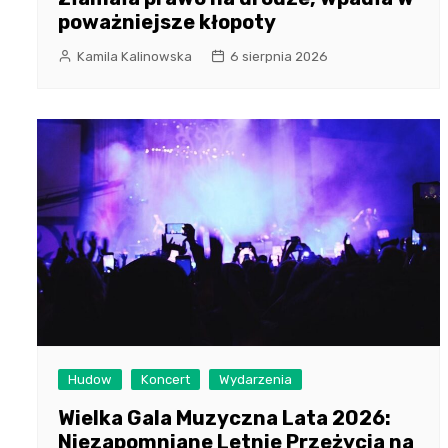
poważniejsze kłopoty
Kamila Kalinowska
6 sierpnia 2026
Hudow
Koncert
Wydarzenia
Wielka Gala Muzyczna Lata 2026:
Niezapomniane Letnie Przeżycia na