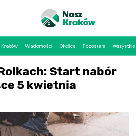
Kraków
Wiadomości
Okolice
Pozostałe
Wszystkie
Rolkach: Start nabór
ce 5 kwietnia