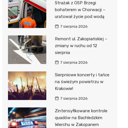
Strażak z OSP Brzegi
bohaterem w Chorwacji –
uratował życie pod wodą
7 sierpnia 2026
Remont ul. Zakopiańskiej –
zmiany w ruchu od 12
sierpnia
7 sierpnia 2026
Sierpniowe koncerty i tańce
na świeżym powietrzu w
Krakowie!
7 sierpnia 2026
Zintensyfikowane kontrole
quadów na Bachledzkim
Wierchu w Zakopanem