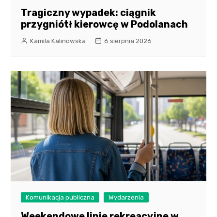
Tragiczny wypadek: ciągnik
przygniótł kierowcę w Podolanach
Kamila Kalinowska
6 sierpnia 2026
Komunikacja publiczna
Wydarzenia
Weekendowe linie rekreacyjne w