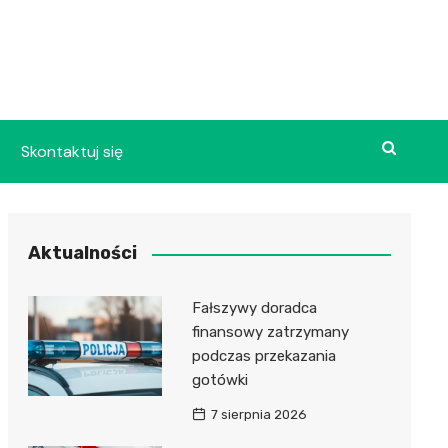
Skontaktuj się
Aktualności
Fałszywy doradca
finansowy zatrzymany
podczas przekazania
gotówki
7 sierpnia 2026