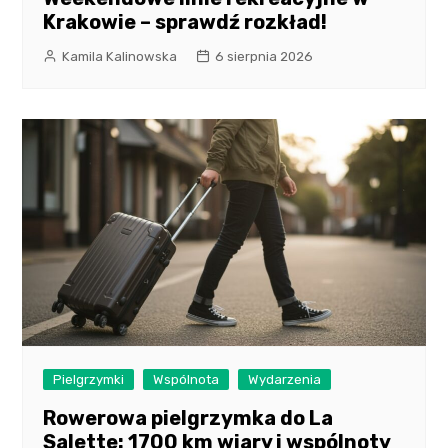
Krakowie – sprawdź rozkład!
Kamila Kalinowska
6 sierpnia 2026
Pielgrzymki
Wspólnota
Wydarzenia
Rowerowa pielgrzymka do La
Salette: 1700 km wiary i wspólnoty