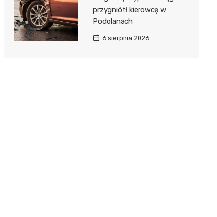
przygniótł kierowcę w
Podolanach
6 sierpnia 2026