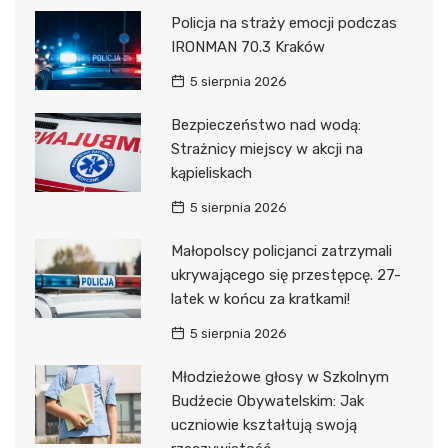
Policja na straży emocji podczas
IRONMAN 70.3 Kraków
5 sierpnia 2026
Bezpieczeństwo nad wodą:
Strażnicy miejscy w akcji na
kąpieliskach
5 sierpnia 2026
Małopolscy policjanci zatrzymali
ukrywającego się przestępcę. 27-
latek w końcu za kratkami!
5 sierpnia 2026
Młodzieżowe głosy w Szkolnym
Budżecie Obywatelskim: Jak
uczniowie kształtują swoją