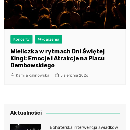
Koncerty
Wydarzenia
Wieliczka w rytmach Dni Świętej
Kingi: Emocje i Atrakcje na Placu
Dembowskiego
Kamila Kalinowska
5 sierpnia 2026
Aktualności
Bohaterska interwencja świadków