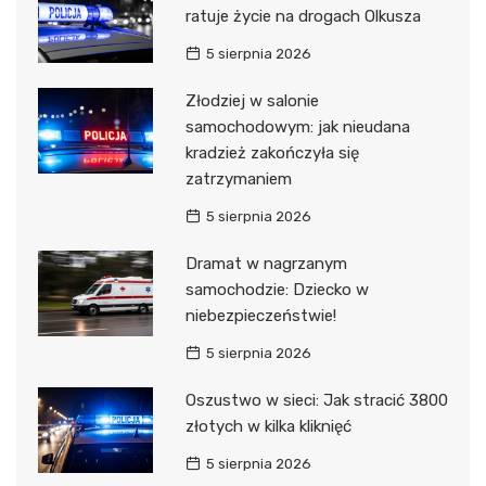
ratuje życie na drogach Olkusza
5 sierpnia 2026
Złodziej w salonie
samochodowym: jak nieudana
kradzież zakończyła się
zatrzymaniem
5 sierpnia 2026
Dramat w nagrzanym
samochodzie: Dziecko w
niebezpieczeństwie!
5 sierpnia 2026
Oszustwo w sieci: Jak stracić 3800
złotych w kilka kliknięć
5 sierpnia 2026