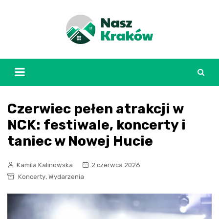
Skip
to
content
Czerwiec pełen atrakcji w
NCK: festiwale, koncerty i
taniec w Nowej Hucie
Kamila Kalinowska
2 czerwca 2026
,
Koncerty
Wydarzenia