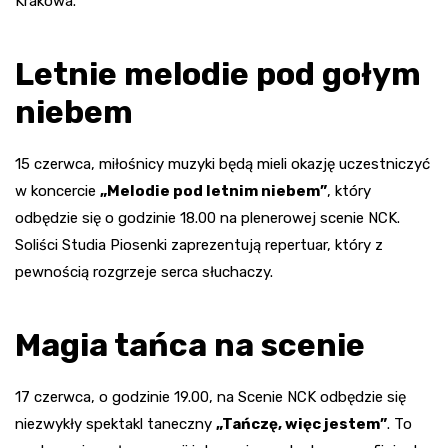
Krakowa.
Letnie melodie pod gołym
niebem
15 czerwca, miłośnicy muzyki będą mieli okazję uczestniczyć
w koncercie
„Melodie pod letnim niebem”
, który
odbędzie się o godzinie 18.00 na plenerowej scenie NCK.
Soliści Studia Piosenki zaprezentują repertuar, który z
pewnością rozgrzeje serca słuchaczy.
Magia tańca na scenie
17 czerwca, o godzinie 19.00, na Scenie NCK odbędzie się
niezwykły spektakl taneczny
„Tańczę, więc jestem”
. To