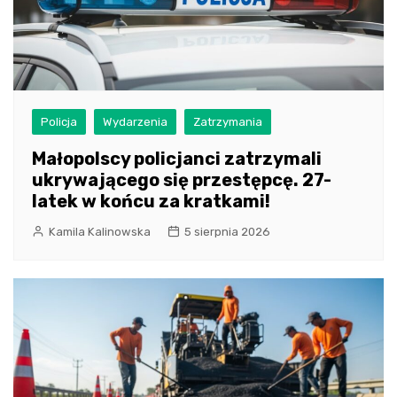
Policja
Wydarzenia
Zatrzymania
Małopolscy policjanci zatrzymali
ukrywającego się przestępcę. 27-
latek w końcu za kratkami!
Kamila Kalinowska
5 sierpnia 2026