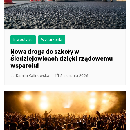
Inwestycje
Wydarzenia
Nowa droga do szkoły w
Śledziejowicach dzięki rządowemu
wsparciu!
Kamila Kalinowska
5 sierpnia 2026