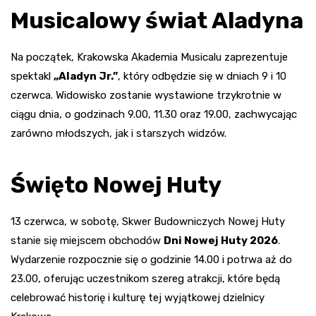
Musicalowy świat Aladyna
Na początek, Krakowska Akademia Musicalu zaprezentuje
spektakl
„Aladyn Jr.”
, który odbędzie się w dniach 9 i 10
czerwca. Widowisko zostanie wystawione trzykrotnie w
ciągu dnia, o godzinach 9.00, 11.30 oraz 19.00, zachwycając
zarówno młodszych, jak i starszych widzów.
Święto Nowej Huty
13 czerwca, w sobotę, Skwer Budowniczych Nowej Huty
stanie się miejscem obchodów
Dni Nowej Huty 2026
.
Wydarzenie rozpocznie się o godzinie 14.00 i potrwa aż do
23.00, oferując uczestnikom szereg atrakcji, które będą
celebrować historię i kulturę tej wyjątkowej dzielnicy