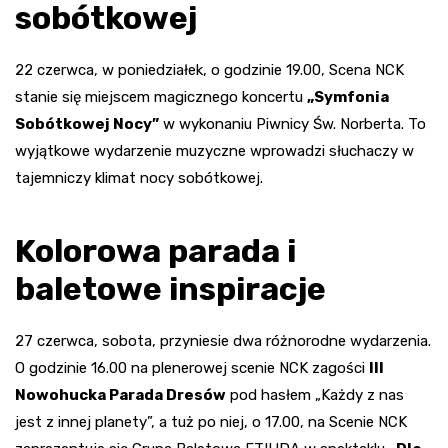
sobótkowej
22 czerwca, w poniedziałek, o godzinie 19.00, Scena NCK
stanie się miejscem magicznego koncertu
„Symfonia
Sobótkowej Nocy”
w wykonaniu Piwnicy Św. Norberta. To
wyjątkowe wydarzenie muzyczne wprowadzi słuchaczy w
tajemniczy klimat nocy sobótkowej.
Kolorowa parada i
baletowe inspiracje
27 czerwca, sobota, przyniesie dwa różnorodne wydarzenia.
O godzinie 16.00 na plenerowej scenie NCK zagości
III
Nowohucka Parada Dresów
pod hasłem „Każdy z nas
jest z innej planety”, a tuż po niej, o 17.00, na Scenie NCK