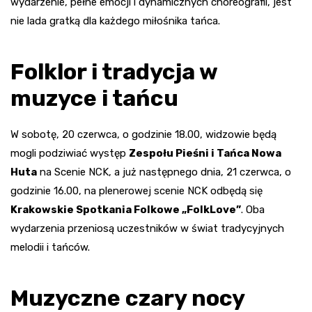
wydarzenie, pełne emocji i dynamicznych choreografii, jest
nie lada gratką dla każdego miłośnika tańca.
Folklor i tradycja w
muzyce i tańcu
W sobotę, 20 czerwca, o godzinie 18.00, widzowie będą
mogli podziwiać występ
Zespołu Pieśni i Tańca Nowa
Huta
na Scenie NCK, a już następnego dnia, 21 czerwca, o
godzinie 16.00, na plenerowej scenie NCK odbędą się
Krakowskie Spotkania Folkowe „FolkLove”
. Oba
wydarzenia przeniosą uczestników w świat tradycyjnych
melodii i tańców.
Muzyczne czary nocy