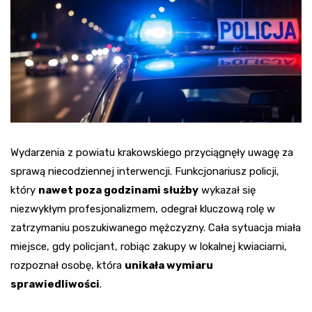
Wydarzenia z powiatu krakowskiego przyciągnęły uwagę za
sprawą niecodziennej interwencji. Funkcjonariusz policji,
który
nawet poza godzinami służby
wykazał się
niezwykłym profesjonalizmem, odegrał kluczową rolę w
zatrzymaniu poszukiwanego mężczyzny. Cała sytuacja miała
miejsce, gdy policjant, robiąc zakupy w lokalnej kwiaciarni,
rozpoznał osobę, która
unikała wymiaru
sprawiedliwości
.