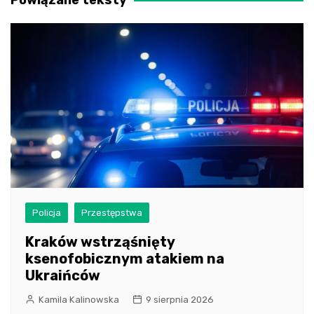
Policja
Przestępstwa
Kraków wstrząśnięty
ksenofobicznym atakiem na
Ukraińców
Kamila Kalinowska
9 sierpnia 2026