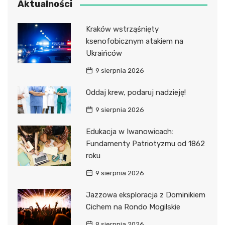
Aktualności
Kraków wstrząśnięty
ksenofobicznym atakiem na
Ukraińców
9 sierpnia 2026
Oddaj krew, podaruj nadzieję!
9 sierpnia 2026
Edukacja w Iwanowicach:
Fundamenty Patriotyzmu od 1862
roku
9 sierpnia 2026
Jazzowa eksploracja z Dominikiem
Cichem na Rondo Mogilskie
9 sierpnia 2026