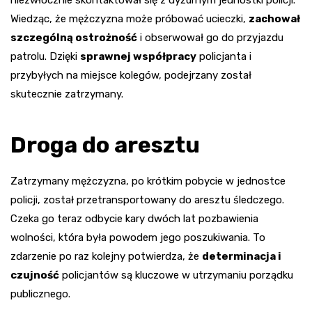
Wiedząc, że mężczyzna może próbować ucieczki,
zachował
szczególną ostrożność
i obserwował go do przyjazdu
patrolu. Dzięki
sprawnej współpracy
policjanta i
przybyłych na miejsce kolegów, podejrzany został
skutecznie zatrzymany.
Droga do aresztu
Zatrzymany mężczyzna, po krótkim pobycie w jednostce
policji, został przetransportowany do aresztu śledczego.
Czeka go teraz odbycie kary dwóch lat pozbawienia
wolności, która była powodem jego poszukiwania. To
zdarzenie po raz kolejny potwierdza, że
determinacja i
czujność
policjantów są kluczowe w utrzymaniu porządku
publicznego.