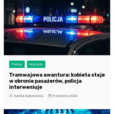
Policja
Wypadki
Tramwajowa awantura: kobieta staje
w obronie pasażerów, policja
interweniuje
Kamila Kalinowska
8 sierpnia 2026