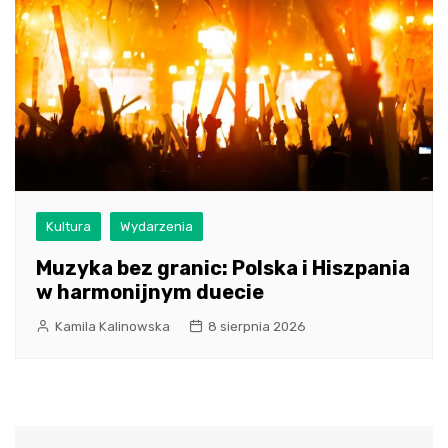
Kultura
Wydarzenia
Muzyka bez granic: Polska i Hiszpania
w harmonijnym duecie
Kamila Kalinowska
8 sierpnia 2026