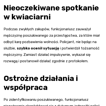
Nieoczekiwane spotkanie
w kwiaciarni
Podczas zwykłych zakupów, funkcjonariusz zauważył
mężczyznę poszukiwanego za przestępstwa, za które miał
odbyć karę pozbawienia wolności. Policjant, nie będąc na
służbie,
szybko ocenił sytuację
i potwierdził tożsamość
mężczyzny. Zamiast działać impulsywnie, wykazał się
rozwagą i postanowił działać zgodnie z protokołem.
Ostrożne działania i
współpraca
Po zidentyfikowaniu poszukiwanego, funkcjonariusz
niezwłocznie skontaktował się z dyżurnym jednostki policji.