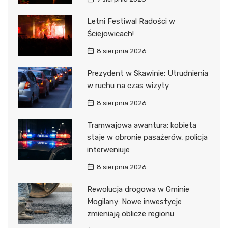
Letni Festiwal Radości w
Ściejowicach!
8 sierpnia 2026
Prezydent w Skawinie: Utrudnienia
w ruchu na czas wizyty
8 sierpnia 2026
Tramwajowa awantura: kobieta
staje w obronie pasażerów, policja
interweniuje
8 sierpnia 2026
Rewolucja drogowa w Gminie
Mogilany: Nowe inwestycje
zmieniają oblicze regionu