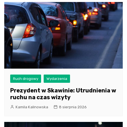
Ruch drogowy
Wydarzenia
Prezydent w Skawinie: Utrudnienia w
ruchu na czas wizyty
Kamila Kalinowska
8 sierpnia 2026