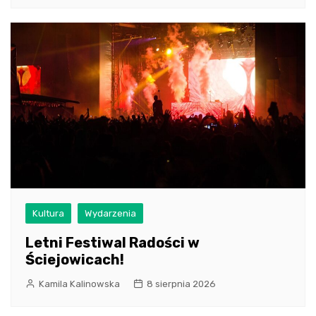
Kultura
Wydarzenia
Letni Festiwal Radości w
Ściejowicach!
Kamila Kalinowska
8 sierpnia 2026