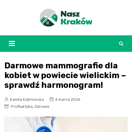
Skip
to
content
Darmowe mammografie dla
kobiet w powiecie wielickim –
sprawdź harmonogram!
Kamila Kalinowska
4 marca 2026
,
Profilaktyka
Zdrowie