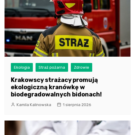
Ekologia
Straż pożarna
Zdrowie
Krakowscy strażacy promują
ekologiczną kranówkę w
biodegradowalnych bidonach!
Kamila Kalinowska
1 sierpnia 2026