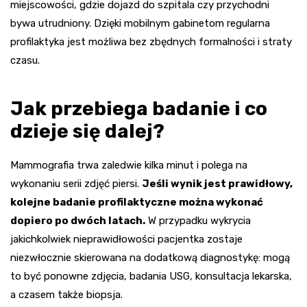
miejscowości, gdzie dojazd do szpitala czy przychodni
bywa utrudniony. Dzięki mobilnym gabinetom regularna
profilaktyka jest możliwa bez zbędnych formalności i straty
czasu.
Jak przebiega badanie i co
dzieje się dalej?
Mammografia trwa zaledwie kilka minut i polega na
wykonaniu serii zdjęć piersi.
Jeśli wynik jest prawidłowy,
kolejne badanie profilaktyczne można wykonać
dopiero po dwóch latach.
W przypadku wykrycia
jakichkolwiek nieprawidłowości pacjentka zostaje
niezwłocznie skierowana na dodatkową diagnostykę: mogą
to być ponowne zdjęcia, badania USG, konsultacja lekarska,
a czasem także biopsja.