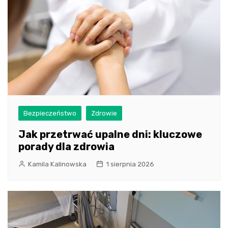
Bezpieczeństwo
Zdrowie
Jak przetrwać upalne dni: kluczowe
porady dla zdrowia
Kamila Kalinowska
1 sierpnia 2026