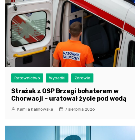
Ratownictwo
Wypadki
Zdrowie
Strażak z OSP Brzegi bohaterem w
Chorwacji – uratował życie pod wodą
Kamila Kalinowska
7 sierpnia 2026