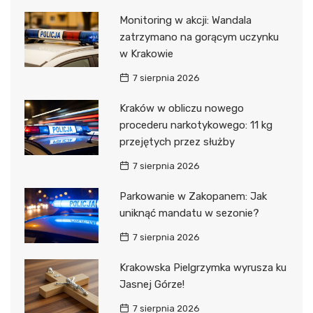
Monitoring w akcji: Wandala
zatrzymano na gorącym uczynku
w Krakowie
7 sierpnia 2026
Kraków w obliczu nowego
procederu narkotykowego: 11 kg
przejętych przez służby
7 sierpnia 2026
Parkowanie w Zakopanem: Jak
uniknąć mandatu w sezonie?
7 sierpnia 2026
Krakowska Pielgrzymka wyrusza ku
Jasnej Górze!
7 sierpnia 2026