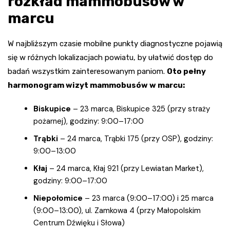
rozkład mammobusów w
marcu
W najbliższym czasie mobilne punkty diagnostyczne pojawią
się w różnych lokalizacjach powiatu, by ułatwić dostęp do
badań wszystkim zainteresowanym paniom.
Oto pełny
harmonogram wizyt mammobusów w marcu:
Biskupice
– 23 marca, Biskupice 325 (przy straży
pożarnej), godziny: 9:00–17:00
Trąbki
– 24 marca, Trąbki 175 (przy OSP), godziny:
9:00–13:00
Kłaj
– 24 marca, Kłaj 921 (przy Lewiatan Market),
godziny: 9:00–17:00
Niepołomice
– 23 marca (9:00–17:00) i 25 marca
(9:00–13:00), ul. Zamkowa 4 (przy Małopolskim
Centrum Dźwięku i Słowa)