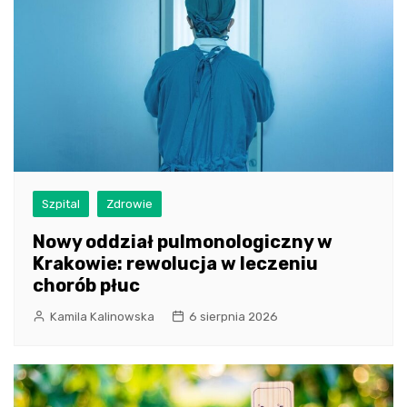
Szpital
Zdrowie
Nowy oddział pulmonologiczny w
Krakowie: rewolucja w leczeniu
chorób płuc
Kamila Kalinowska
6 sierpnia 2026