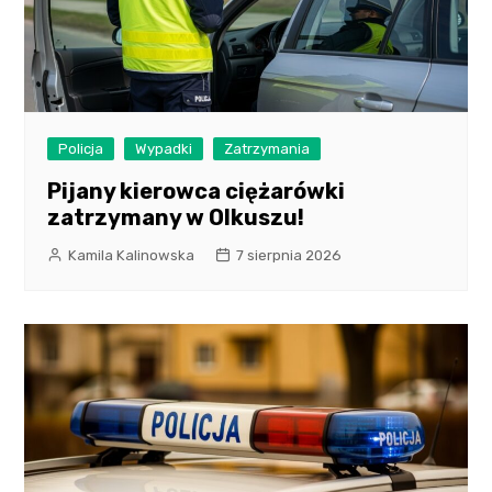
Policja
Wypadki
Zatrzymania
Pijany kierowca ciężarówki
zatrzymany w Olkuszu!
Kamila Kalinowska
7 sierpnia 2026