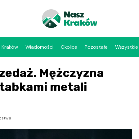
Kraków
Wiadomości
Okolice
Pozostałe
Wszystkie
rzedaż. Mężczyzna
ztabkami metali
pstwa