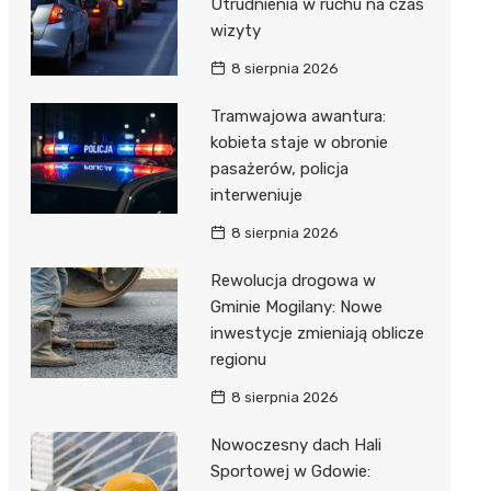
Utrudnienia w ruchu na czas
wizyty
8 sierpnia 2026
Tramwajowa awantura:
kobieta staje w obronie
pasażerów, policja
interweniuje
8 sierpnia 2026
Rewolucja drogowa w
Gminie Mogilany: Nowe
inwestycje zmieniają oblicze
regionu
8 sierpnia 2026
Nowoczesny dach Hali
Sportowej w Gdowie: