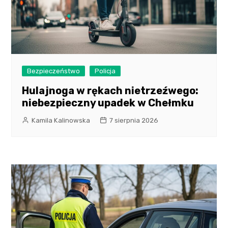
Bezpieczeństwo
Policja
Hulajnoga w rękach nietrzeźwego:
niebezpieczny upadek w Chełmku
Kamila Kalinowska
7 sierpnia 2026