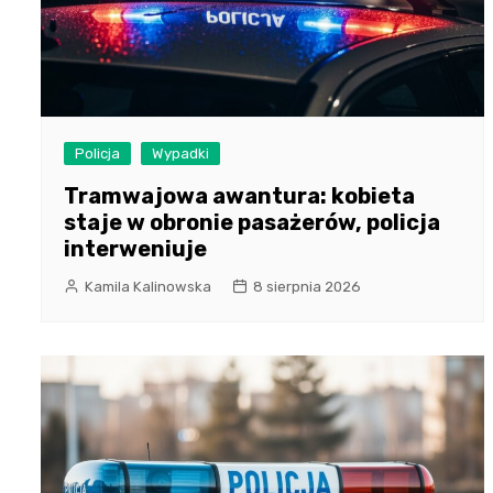
Policja
Wypadki
Tramwajowa awantura: kobieta
staje w obronie pasażerów, policja
interweniuje
Kamila Kalinowska
8 sierpnia 2026