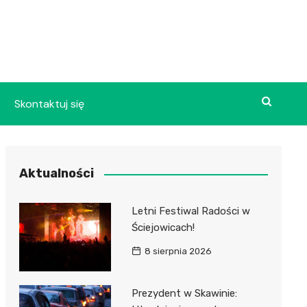
Skontaktuj się
Aktualności
Letni Festiwal Radości w
Ściejowicach!
8 sierpnia 2026
Prezydent w Skawinie: