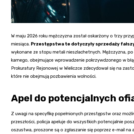
W maju 2026 roku mężczyzna został oskarżony o trzy przypa
miesiąca.
Przestępstwa te dotyczyły sprzedaży fałsz
wykonane ze stopu metali nieszlachetnych. Mężczyzna, po z
karnego, obejmujące wprowadzenie pokrzywdzonego w błąd
Prokuratury Rejonowej w Wieliczce zdecydował się na za
które nie obejmują pozbawienia wolności.
Apel do potencjalnych ofi
Z uwagi na specyfikę popełnionych przestępstw oraz możl
przeszłości, policja apeluje do wszystkich potencjalnie po
oszustwa, proszone są o zgłaszanie się poprzez e-mail na 