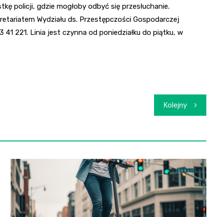
kę policji, gdzie mogłoby odbyć się przesłuchanie.
kretariatem Wydziału ds. Przestępczości Gospodarczej
41 221. Linia jest czynna od poniedziałku do piątku, w
Kolejny