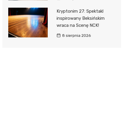
Kryptonim 27: Spektakl
inspirowany Beksińskim
wraca na Scenę NCK!
8 sierpnia 2026