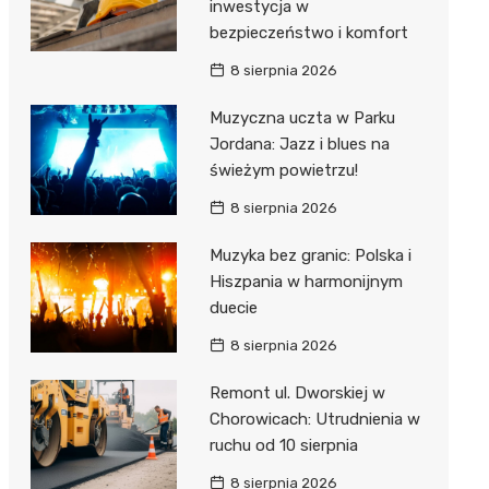
inwestycja w
bezpieczeństwo i komfort
8 sierpnia 2026
Muzyczna uczta w Parku
Jordana: Jazz i blues na
świeżym powietrzu!
8 sierpnia 2026
Muzyka bez granic: Polska i
Hiszpania w harmonijnym
duecie
8 sierpnia 2026
Remont ul. Dworskiej w
Chorowicach: Utrudnienia w
ruchu od 10 sierpnia
8 sierpnia 2026