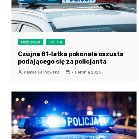
Oszustwa
Policja
Czujna 81-latka pokonała oszusta
podającego się za policjanta
Kamila Kalinowska
7 sierpnia 2026