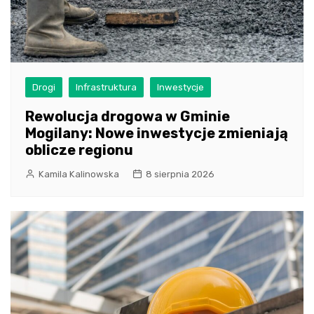
Drogi
Infrastruktura
Inwestycje
Rewolucja drogowa w Gminie
Mogilany: Nowe inwestycje zmieniają
oblicze regionu
Kamila Kalinowska
8 sierpnia 2026