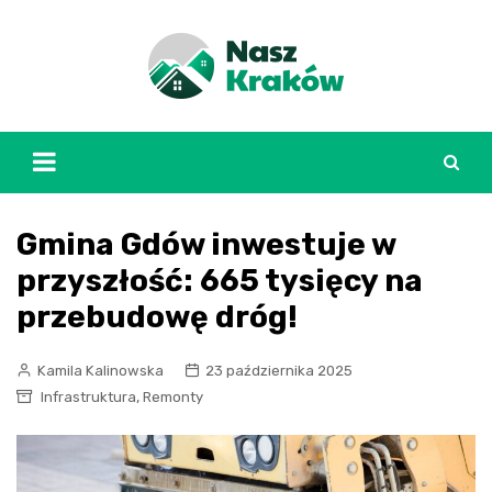
Skip
to
content
Gmina Gdów inwestuje w
przyszłość: 665 tysięcy na
przebudowę dróg!
Kamila Kalinowska
23 października 2025
,
Infrastruktura
Remonty