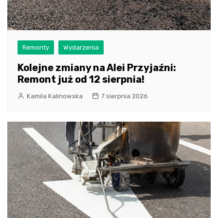
Remonty
Wydarzenia
Kolejne zmiany na Alei Przyjaźni:
Remont już od 12 sierpnia!
Kamila Kalinowska
7 sierpnia 2026