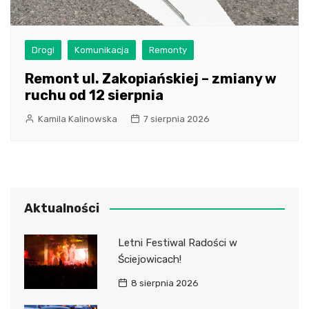
Drogi
Komunikacja
Remonty
Remont ul. Zakopiańskiej – zmiany w
ruchu od 12 sierpnia
Kamila Kalinowska
7 sierpnia 2026
Aktualności
Letni Festiwal Radości w
Ściejowicach!
8 sierpnia 2026