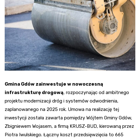
Gmina Gdów zainwestuje w nowoczesną
infrastrukturę drogową
, rozpoczynając od ambitnego
projektu modernizacji dróg i systemów odwodnienia,
zaplanowanego na 2025 rok. Umowa na realizację tej
inwestycji została zawarta pomiędzy Wójtem Gminy Gdów,
Zbigniewem Wojasem, a firmą KRUSZ-BUD, kierowaną przez
Piotra Iwulskiego. Łączny koszt przedsięwzięcia to 665