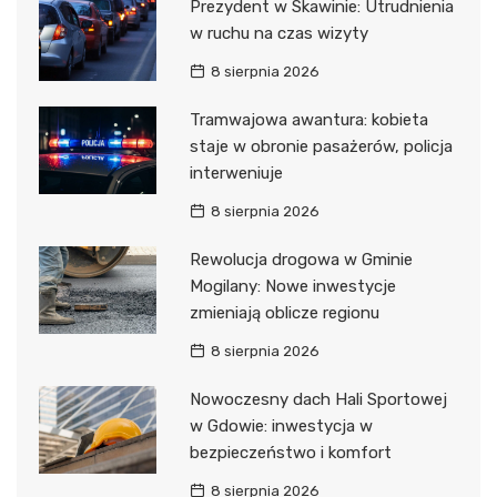
Prezydent w Skawinie: Utrudnienia
w ruchu na czas wizyty
8 sierpnia 2026
Tramwajowa awantura: kobieta
staje w obronie pasażerów, policja
interweniuje
8 sierpnia 2026
Rewolucja drogowa w Gminie
Mogilany: Nowe inwestycje
zmieniają oblicze regionu
8 sierpnia 2026
Nowoczesny dach Hali Sportowej
w Gdowie: inwestycja w
bezpieczeństwo i komfort
8 sierpnia 2026