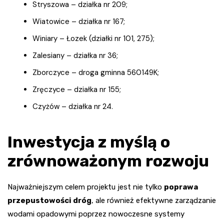
Stryszowa – działka nr 209;
Wiatowice – działka nr 167;
Winiary – Łozek (działki nr 101, 275);
Zalesiany – działka nr 36;
Zborczyce – droga gminna 560149K;
Zręczyce – działka nr 155;
Czyżów – działka nr 24.
Inwestycja z myślą o
zrównoważonym rozwoju
Najważniejszym celem projektu jest nie tylko
poprawa
przepustowości dróg
, ale również efektywne zarządzanie
wodami opadowymi poprzez nowoczesne systemy