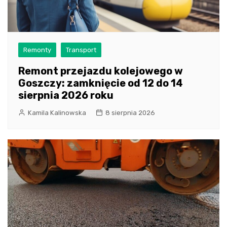
Remonty
Transport
Remont przejazdu kolejowego w
Goszczy: zamknięcie od 12 do 14
sierpnia 2026 roku
Kamila Kalinowska
8 sierpnia 2026