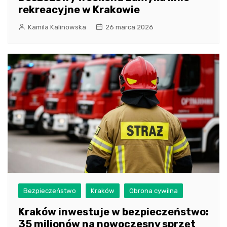
rekreacyjne w Krakowie
Kamila Kalinowska
26 marca 2026
Bezpieczeństwo
Kraków
Obrona cywilna
Kraków inwestuje w bezpieczeństwo:
35 milionów na nowoczesny sprzęt