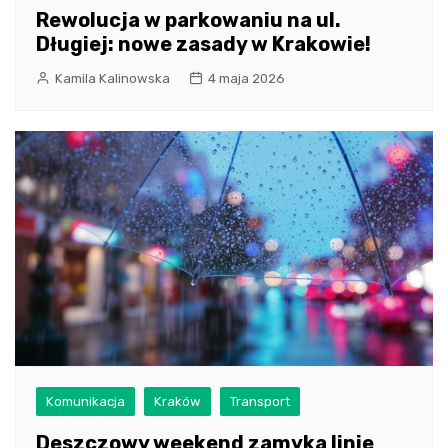
Rewolucja w parkowaniu na ul.
Długiej: nowe zasady w Krakowie!
Kamila Kalinowska
4 maja 2026
Komunikacja
Kraków
Transport
Deszczowy weekend zamyka linie