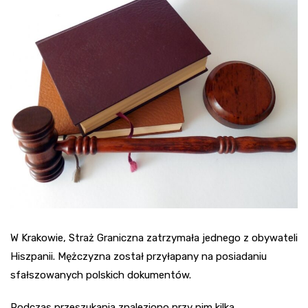
W Krakowie, Straż Graniczna zatrzymała jednego z obywateli
Hiszpanii. Mężczyzna został przyłapany na posiadaniu
sfałszowanych polskich dokumentów.
Podczas przeszukania znaleziono przy nim kilka