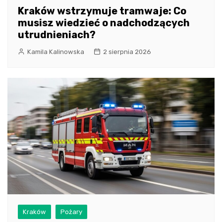
Kraków wstrzymuje tramwaje: Co
musisz wiedzieć o nadchodzących
utrudnieniach?
Kamila Kalinowska
2 sierpnia 2026
Kraków
Pożary