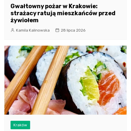
Gwałtowny pożar w Krakowie:
strażacy ratują mieszkańców przed
żywiołem
Kamila Kalinowska
28 lipca 2026
Kraków