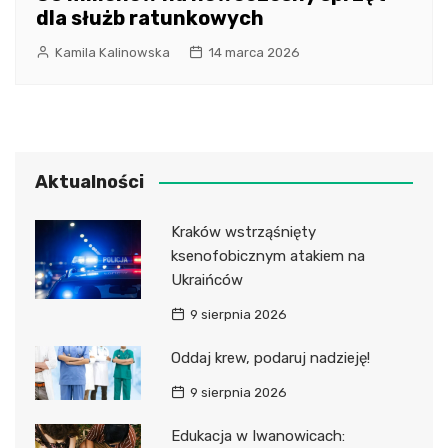
dla służb ratunkowych
Kamila Kalinowska
14 marca 2026
Aktualności
Kraków wstrząśnięty
ksenofobicznym atakiem na
Ukraińców
9 sierpnia 2026
Oddaj krew, podaruj nadzieję!
9 sierpnia 2026
Edukacja w Iwanowicach: