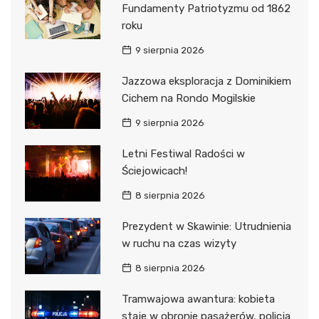
Fundamenty Patriotyzmu od 1862
roku
9 sierpnia 2026
Jazzowa eksploracja z Dominikiem
Cichem na Rondo Mogilskie
9 sierpnia 2026
Letni Festiwal Radości w
Ściejowicach!
8 sierpnia 2026
Prezydent w Skawinie: Utrudnienia
w ruchu na czas wizyty
8 sierpnia 2026
Tramwajowa awantura: kobieta
staje w obronie pasażerów, policja