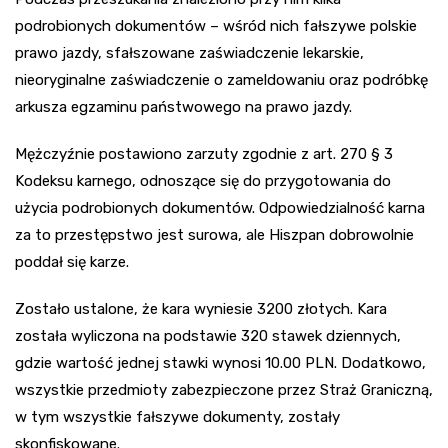
podrobionych dokumentów – wśród nich fałszywe polskie
prawo jazdy, sfałszowane zaświadczenie lekarskie,
nieoryginalne zaświadczenie o zameldowaniu oraz podróbkę
arkusza egzaminu państwowego na prawo jazdy.
Mężczyźnie postawiono zarzuty zgodnie z art. 270 § 3
Kodeksu karnego, odnoszące się do przygotowania do
użycia podrobionych dokumentów. Odpowiedzialność karna
za to przestępstwo jest surowa, ale Hiszpan dobrowolnie
poddał się karze.
Zostało ustalone, że kara wyniesie 3200 złotych. Kara
została wyliczona na podstawie 320 stawek dziennych,
gdzie wartość jednej stawki wynosi 10.00 PLN. Dodatkowo,
wszystkie przedmioty zabezpieczone przez Straż Graniczną,
w tym wszystkie fałszywe dokumenty, zostały
skonfiskowane.