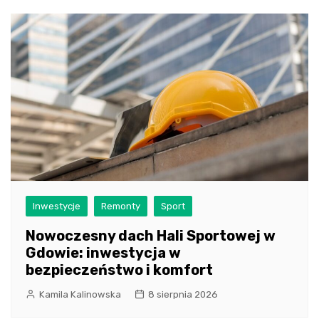
Inwestycje
Remonty
Sport
Nowoczesny dach Hali Sportowej w
Gdowie: inwestycja w
bezpieczeństwo i komfort
Kamila Kalinowska
8 sierpnia 2026