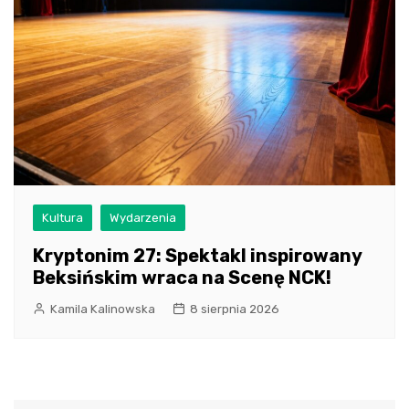
Kultura
Wydarzenia
Kryptonim 27: Spektakl inspirowany
Beksińskim wraca na Scenę NCK!
Kamila Kalinowska
8 sierpnia 2026