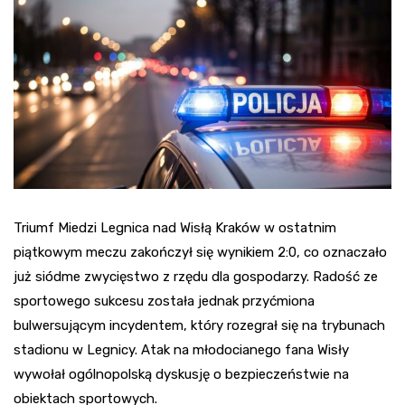
Triumf Miedzi Legnica nad Wisłą Kraków w ostatnim
piątkowym meczu zakończył się wynikiem 2:0, co oznaczało
już siódme zwycięstwo z rzędu dla gospodarzy. Radość ze
sportowego sukcesu została jednak przyćmiona
bulwersującym incydentem, który rozegrał się na trybunach
stadionu w Legnicy. Atak na młodocianego fana Wisły
wywołał ogólnopolską dyskusję o bezpieczeństwie na
obiektach sportowych.