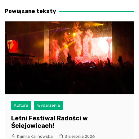
wpisu
Powiązane teksty
Kultura
Wydarzenia
Letni Festiwal Radości w
Ściejowicach!
Kamila Kalinowska
8 sierpnia 2026