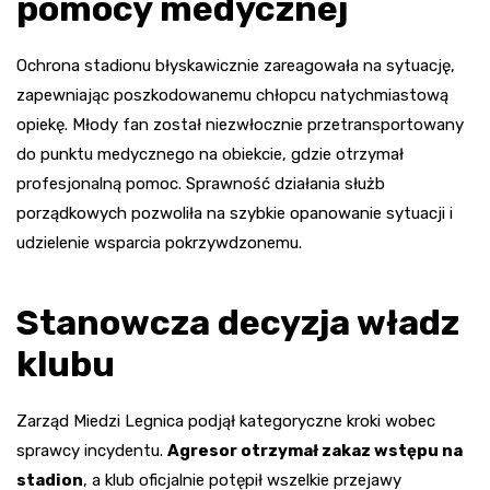
pomocy medycznej
Ochrona stadionu błyskawicznie zareagowała na sytuację,
zapewniając poszkodowanemu chłopcu natychmiastową
opiekę. Młody fan został niezwłocznie przetransportowany
do punktu medycznego na obiekcie, gdzie otrzymał
profesjonalną pomoc. Sprawność działania służb
porządkowych pozwoliła na szybkie opanowanie sytuacji i
udzielenie wsparcia pokrzywdzonemu.
Stanowcza decyzja władz
klubu
Zarząd Miedzi Legnica podjął kategoryczne kroki wobec
sprawcy incydentu.
Agresor otrzymał zakaz wstępu na
stadion
, a klub oficjalnie potępił wszelkie przejawy