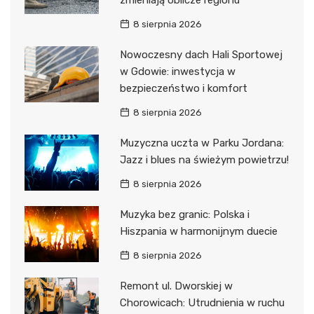
zmieniają oblicze regionu
8 sierpnia 2026
Nowoczesny dach Hali Sportowej
w Gdowie: inwestycja w
bezpieczeństwo i komfort
8 sierpnia 2026
Muzyczna uczta w Parku Jordana:
Jazz i blues na świeżym powietrzu!
8 sierpnia 2026
Muzyka bez granic: Polska i
Hiszpania w harmonijnym duecie
8 sierpnia 2026
Remont ul. Dworskiej w
Chorowicach: Utrudnienia w ruchu