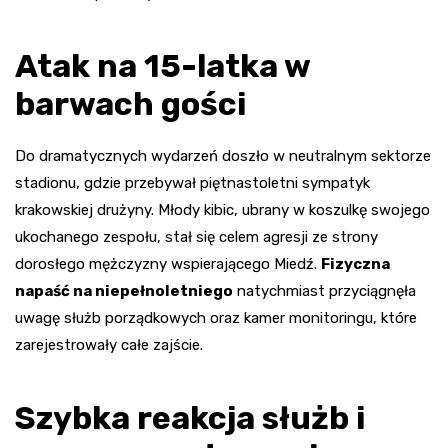
Atak na 15-latka w
barwach gości
Do dramatycznych wydarzeń doszło w neutralnym sektorze
stadionu, gdzie przebywał piętnastoletni sympatyk
krakowskiej drużyny. Młody kibic, ubrany w koszulkę swojego
ukochanego zespołu, stał się celem agresji ze strony
dorosłego mężczyzny wspierającego Miedź.
Fizyczna
napaść na niepełnoletniego
natychmiast przyciągnęła
uwagę służb porządkowych oraz kamer monitoringu, które
zarejestrowały całe zajście.
Szybka reakcja służb i