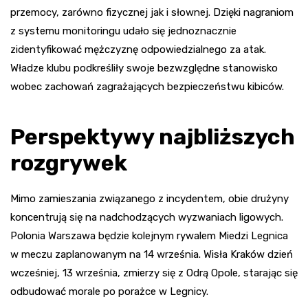
przemocy, zarówno fizycznej jak i słownej. Dzięki nagraniom
z systemu monitoringu udało się jednoznacznie
zidentyfikować mężczyznę odpowiedzialnego za atak.
Władze klubu podkreśliły swoje bezwzględne stanowisko
wobec zachowań zagrażających bezpieczeństwu kibiców.
Perspektywy najbliższych
rozgrywek
Mimo zamieszania związanego z incydentem, obie drużyny
koncentrują się na nadchodzących wyzwaniach ligowych.
Polonia Warszawa będzie kolejnym rywalem Miedzi Legnica
w meczu zaplanowanym na 14 września. Wisła Kraków dzień
wcześniej, 13 września, zmierzy się z Odrą Opole, starając się
odbudować morale po porażce w Legnicy.