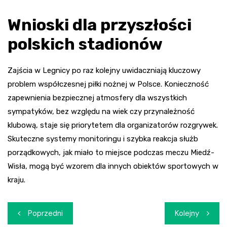
Wnioski dla przyszłości
polskich stadionów
Zajścia w Legnicy po raz kolejny uwidaczniają kluczowy
problem współczesnej piłki nożnej w Polsce. Konieczność
zapewnienia bezpiecznej atmosfery dla wszystkich
sympatyków, bez względu na wiek czy przynależność
klubową, staje się priorytetem dla organizatorów rozgrywek.
Skuteczne systemy monitoringu i szybka reakcja służb
porządkowych, jak miało to miejsce podczas meczu Miedź-
Wisła, mogą być wzorem dla innych obiektów sportowych w
kraju.
Nawigacja
Poprzedni
Kolejny