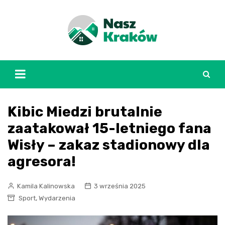
Skip
to
content
Kibic Miedzi brutalnie
zaatakował 15-letniego fana
Wisły – zakaz stadionowy dla
agresora!
Kamila Kalinowska
3 września 2025
,
Sport
Wydarzenia