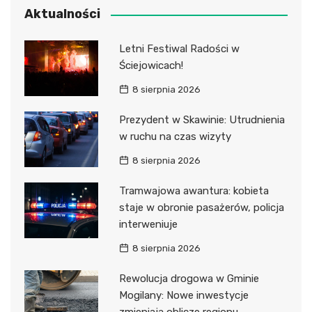
Aktualności
Letni Festiwal Radości w
Ściejowicach!
8 sierpnia 2026
Prezydent w Skawinie: Utrudnienia
w ruchu na czas wizyty
8 sierpnia 2026
Tramwajowa awantura: kobieta
staje w obronie pasażerów, policja
interweniuje
8 sierpnia 2026
Rewolucja drogowa w Gminie
Mogilany: Nowe inwestycje