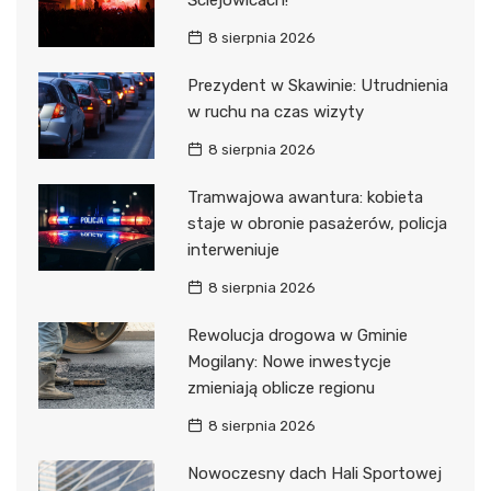
8 sierpnia 2026
Prezydent w Skawinie: Utrudnienia
w ruchu na czas wizyty
8 sierpnia 2026
Tramwajowa awantura: kobieta
staje w obronie pasażerów, policja
interweniuje
8 sierpnia 2026
Rewolucja drogowa w Gminie
Mogilany: Nowe inwestycje
zmieniają oblicze regionu
8 sierpnia 2026
Nowoczesny dach Hali Sportowej