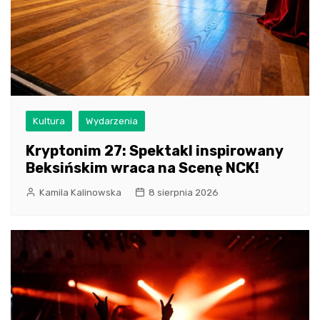
Kultura
Wydarzenia
Kryptonim 27: Spektakl inspirowany
Beksińskim wraca na Scenę NCK!
Kamila Kalinowska
8 sierpnia 2026