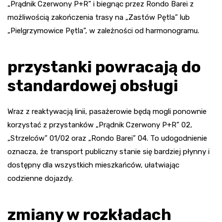
„Prądnik Czerwony P+R” i biegnąc przez Rondo Barei z
możliwością zakończenia trasy na „Zastów Pętla” lub
„Pielgrzymowice Pętla”, w zależności od harmonogramu.
przystanki powracają do
standardowej obsługi
Wraz z reaktywacją linii, pasażerowie będą mogli ponownie
korzystać z przystanków „Prądnik Czerwony P+R” 02,
„Strzelców” 01/02 oraz „Rondo Barei” 04. To udogodnienie
oznacza, że transport publiczny stanie się bardziej płynny i
dostępny dla wszystkich mieszkańców, ułatwiając
codzienne dojazdy.
zmiany w rozkładach