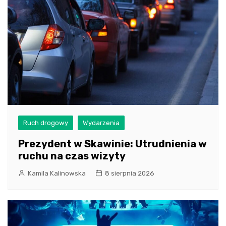
Ruch drogowy
Wydarzenia
Prezydent w Skawinie: Utrudnienia w
ruchu na czas wizyty
Kamila Kalinowska
8 sierpnia 2026