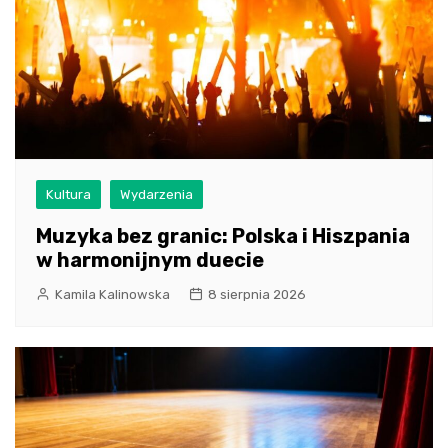
Kultura
Wydarzenia
Muzyka bez granic: Polska i Hiszpania
w harmonijnym duecie
Kamila Kalinowska
8 sierpnia 2026