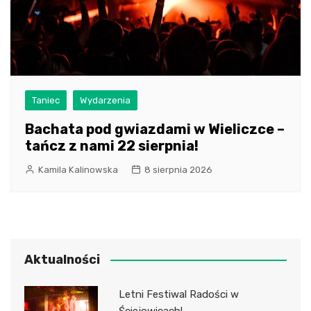
Taniec
Wydarzenia
Bachata pod gwiazdami w Wieliczce –
tańcz z nami 22 sierpnia!
Kamila Kalinowska
8 sierpnia 2026
Aktualności
Letni Festiwal Radości w
Ściejowicach!