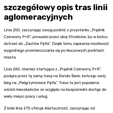
szczegółowy opis tras linii
aglomeracyjnych
Linia 250, zaczynając swoją podróż z przystanku „Prądnik
Czerwony P+R”, prowadzi przez ulicę Strzelców, by w końcu
dotrzeć do „Zastów Pętla”. Dzięki temu zapewnia możliwość
wygodnego przemieszczania się po kluczowych punktach
miasta.
Linia 260, również startująca z „Prądnik Czerwony P+R”,
podąża przez tę samą trasę na Rondo Barei, kończąc swój
bieg na „Pielgrzymowice Pętla”. Trasa ta jest popularna
wśród mieszkańców ze względu na bezpośredni dostęp do
wielu miejsc pracy i usług.
Z kolei linia 270 oferuje elastyczność, zaczynając od