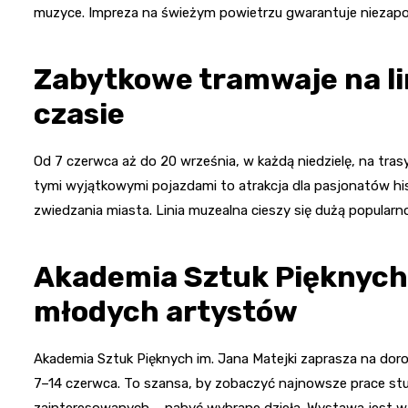
muzyce. Impreza na świeżym powietrzu gwarantuje niezapo
Zabytkowe tramwaje na li
czasie
Od 7 czerwca aż do 20 września, w każdą niedzielę, na tras
tymi wyjątkowymi pojazdami to atrakcja dla pasjonatów his
zwiedzania miasta. Linia muzealna cieszy się dużą popular
Akademia Sztuk Pięknych
młodych artystów
Akademia Sztuk Pięknych im. Jana Matejki zaprasza na do
7–14 czerwca. To szansa, by zobaczyć najnowsze prace st