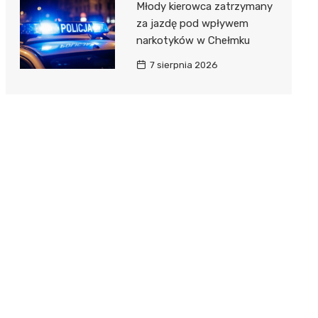
Młody kierowca zatrzymany
za jazdę pod wpływem
narkotyków w Chełmku
7 sierpnia 2026