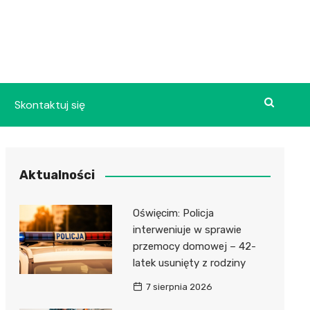
Skontaktuj się
Aktualności
Oświęcim: Policja
interweniuje w sprawie
przemocy domowej – 42-
latek usunięty z rodziny
7 sierpnia 2026