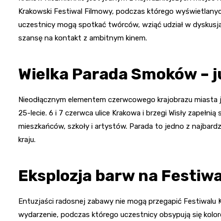
Krakowski Festiwal Filmowy, podczas którego wyświetlanyc
uczestnicy mogą spotkać twórców, wziąć udział w dyskusj
szansę na kontakt z ambitnym kinem.
Wielka Parada Smoków – j
Nieodłącznym elementem czerwcowego krajobrazu miasta je
25-lecie. 6 i 7 czerwca ulice Krakowa i brzegi Wisły zapeł
mieszkańców, szkoły i artystów. Parada to jedno z najbar
kraju.
Eksplozja barw na Festiw
Entuzjaści radosnej zabawy nie mogą przegapić Festiwalu K
wydarzenie, podczas którego uczestnicy obsypują się kolor