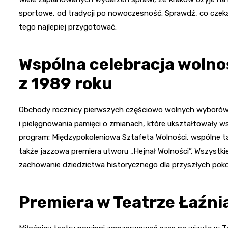
sportowe, od tradycji po nowoczesność. Sprawdź, co czeka n
tego najlepiej przygotować.
Wspólna celebracja wolno
z 1989 roku
Obchody rocznicy pierwszych częściowo wolnych wyborów w 
i pielęgnowania pamięci o zmianach, które ukształtowały
program: Międzypokoleniowa Sztafeta Wolności, wspólne t
także jazzowa premiera utworu „Hejnał Wolności”. Wszystkie 
zachowanie dziedzictwa historycznego dla przyszłych poko
Premiera w Teatrze Łaźni