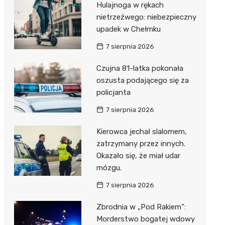
Hulajnoga w rękach
nietrzeźwego: niebezpieczny
upadek w Chełmku
7 sierpnia 2026
Czujna 81-latka pokonała
oszusta podającego się za
policjanta
7 sierpnia 2026
Kierowca jechał slalomem,
zatrzymany przez innych.
Okazało się, że miał udar
mózgu.
7 sierpnia 2026
Zbrodnia w „Pod Rakiem”:
Morderstwo bogatej wdowy