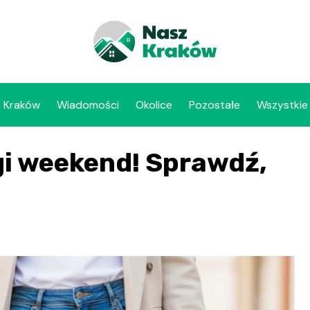
Kraków
Wiadomości
Okolice
Pozostałe
Wszystkie
i weekend! Sprawdź,