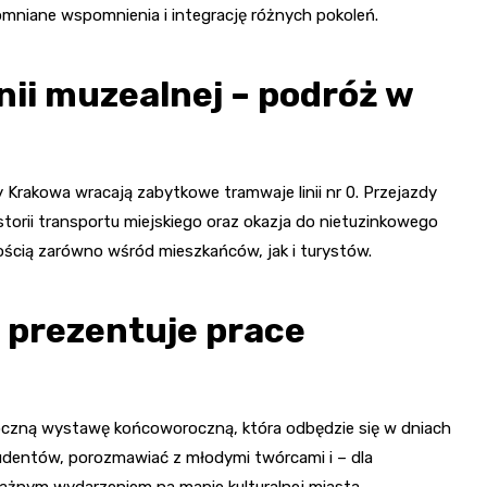
mniane wspomnienia i integrację różnych pokoleń.
nii muzealnej – podróż w
y Krakowa wracają zabytkowe tramwaje linii nr 0. Przejazdy
torii transportu miejskiego oraz okazja do nietuzinkowego
nością zarówno wśród mieszkańców, jak i turystów.
 prezentuje prace
roczną wystawę końcoworoczną, która odbędzie się w dniach
udentów, porozmawiać z młodymi twórcami i – dla