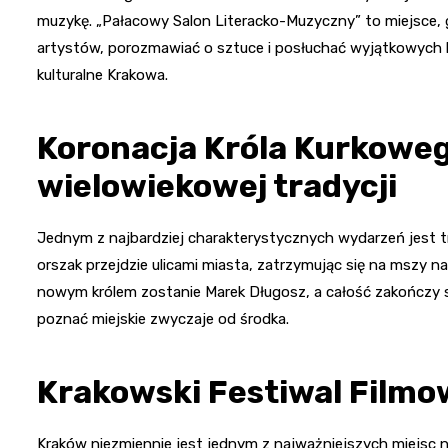
muzykę. „Pałacowy Salon Literacko-Muzyczny” to miejsce, 
artystów, porozmawiać o sztuce i posłuchać wyjątkowych 
kulturalne Krakowa.
Koronacja Króla Kurkoweg
wielowiekowej tradycji
Jednym z najbardziej charakterystycznych wydarzeń jest t
orszak przejdzie ulicami miasta, zatrzymując się na mszy n
nowym królem zostanie Marek Długosz, a całość zakończy si
poznać miejskie zwyczaje od środka.
Krakowski Festiwal Filmo
Kraków niezmiennie jest jednym z najważniejszych miejsc n