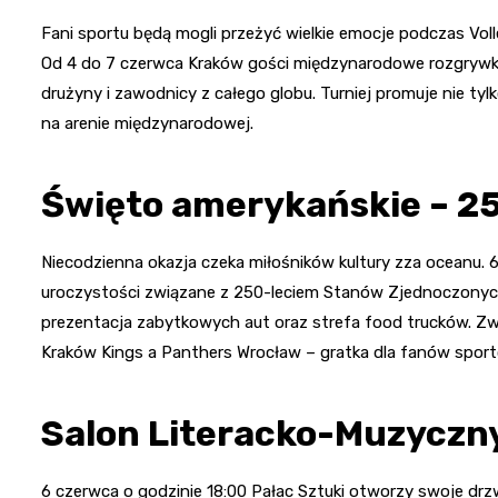
Fani sportu będą mogli przeżyć wielkie emocje podczas Vol
Od 4 do 7 czerwca Kraków gości międzynarodowe rozgrywki 
drużyny i zawodnicy z całego globu. Turniej promuje nie t
na arenie międzynarodowej.
Święto amerykańskie – 25
Niecodzienna okazja czeka miłośników kultury zza oceanu. 
uroczystości związane z 250-leciem Stanów Zjednoczonych.
prezentacja zabytkowych aut oraz strefa food trucków. Z
Kraków Kings a Panthers Wrocław – gratka dla fanów spo
Salon Literacko-Muzyczny
6 czerwca o godzinie 18:00 Pałac Sztuki otworzy swoje drzwi 