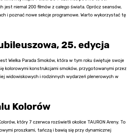
h jest niemal 200 filmów z całego świata. Oprócz seansów,
ach i poznać nowe sekcje programowe. Warto wykorzystać tę
ubileuszowa, 25. edycja
st Wielka Parada Smoków, która w tym roku świętuje swoje
nią się kolorowymi konstrukcjami smoków, przygotowanymi przez
dziej widowiskowych i rodzinnych wydarzeń plenerowych w
alu Kolorów
olorów, który 7 czerwca rozświetli okolice TAURON Areny. To
owymi proszkami, tańczą i bawią się przy dynamicznej