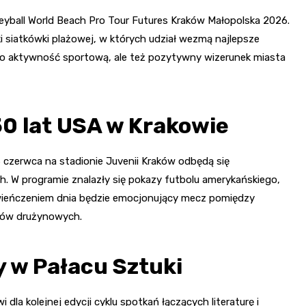
leyball World Beach Pro Tour Futures Kraków Małopolska 2026.
siatkówki plażowej, w których udział wezmą najlepsze
ylko aktywność sportową, ale też pozytywny wizerunek miasta
0 lat USA w Krakowie
6 czerwca na stadionie Juvenii Kraków odbędą się
 W programie znalazły się pokazy futbolu amerykańskiego,
wieńczeniem dnia będzie emocjonujący mecz pomiędzy
rtów drużynowych.
 w Pałacu Sztuki
dla kolejnej edycji cyklu spotkań łączących literaturę i