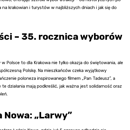
a krakowian i turystów w najbliższych dniach i jak się do
ści – 35. rocznica wyborów
Polsce to dla Krakowa nie tylko okazja do świętowania, ale
 współczesną Polskę. Na mieszkańców czeka wyjątkowy
ańczenie poloneza inspirowanego filmem „Pan Tadeusz”, a
te działania mają podkreślić, jak ważna jest solidarność oraz
leń.
a Nowa: „Larwy”