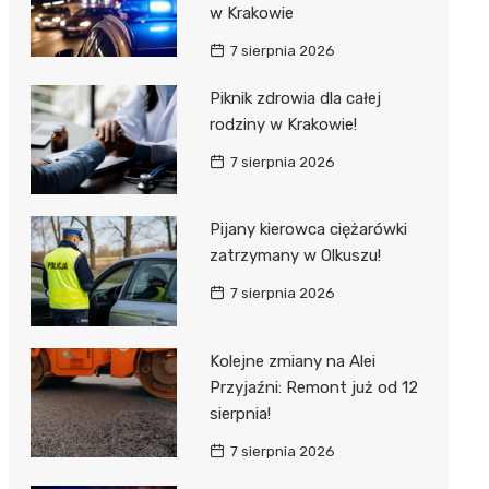
w Krakowie
7 sierpnia 2026
Piknik zdrowia dla całej
rodziny w Krakowie!
7 sierpnia 2026
Pijany kierowca ciężarówki
zatrzymany w Olkuszu!
7 sierpnia 2026
Kolejne zmiany na Alei
Przyjaźni: Remont już od 12
sierpnia!
7 sierpnia 2026