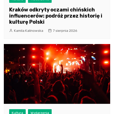
Kraków odkryty oczami chińskich
influencerów: podróż przez historię i
kulturę Polski
Kamila Kalinowska
7 sierpnia 2026
Kultura
Wydarzenia