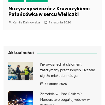
Muzyczny wieczór z Krawczykiem:
Potańcówka w sercu Wieliczki
Kamila Kalinowska
7 sierpnia 2026
Aktualności
Kierowca jechał slalomem,
zatrzymany przez innych. Okazało
się, że miał udar mózgu.
7 sierpnia 2026
Zbrodnia w „Pod Rakiem”:
Morderstwo bogatej wdowy w