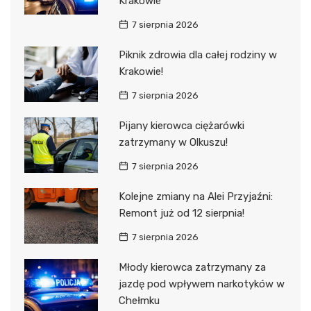
Krakowie
7 sierpnia 2026
Piknik zdrowia dla całej rodziny w
Krakowie!
7 sierpnia 2026
Pijany kierowca ciężarówki
zatrzymany w Olkuszu!
7 sierpnia 2026
Kolejne zmiany na Alei Przyjaźni:
Remont już od 12 sierpnia!
7 sierpnia 2026
Młody kierowca zatrzymany za
jazdę pod wpływem narkotyków w
Chełmku