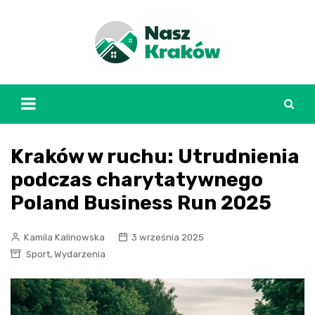
Skip
to
content
Kraków w ruchu: Utrudnienia
podczas charytatywnego
Poland Business Run 2025
Kamila Kalinowska
3 września 2025
,
Sport
Wydarzenia