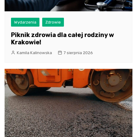
Wydarzenia
Zdrowie
Piknik zdrowia dla całej rodziny w
Krakowie!
Kamila Kalinowska
7 sierpnia 2026