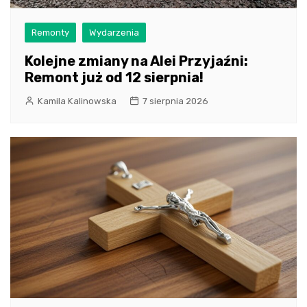
Remonty
Wydarzenia
Kolejne zmiany na Alei Przyjaźni:
Remont już od 12 sierpnia!
Kamila Kalinowska
7 sierpnia 2026