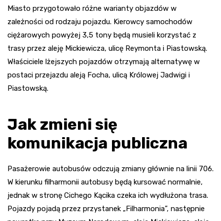
Miasto przygotowało różne warianty objazdów w
zależności od rodzaju pojazdu. Kierowcy samochodów
ciężarowych powyżej 3,5 tony będą musieli korzystać z
trasy przez aleję Mickiewicza, ulicę Reymonta i Piastowską.
Właściciele lżejszych pojazdów otrzymają alternatywę w
postaci przejazdu aleją Focha, ulicą Królowej Jadwigi i
Piastowską.
Jak zmieni się
komunikacja publiczna
Pasażerowie autobusów odczują zmiany głównie na linii 706.
W kierunku filharmonii autobusy będą kursować normalnie,
jednak w stronę Cichego Kącika czeka ich wydłużona trasa.
Pojazdy pojadą przez przystanek „Filharmonia”, następnie