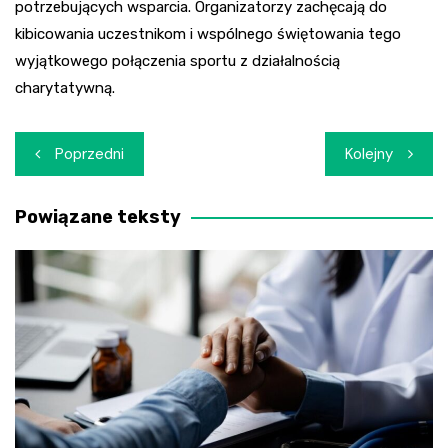
potrzebujących wsparcia. Organizatorzy zachęcają do
kibicowania uczestnikom i wspólnego świętowania tego
wyjątkowego połączenia sportu z działalnością
charytatywną.
Nawigacja
Poprzedni
Kolejny
wpisu
Powiązane teksty