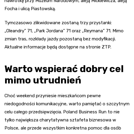
nawrotkę przy Muzeum Narodowym, aleją Mickiewicza, aleją
Focha i ulicą Piastowską.
Tymczasowo zlikwidowane zostaną trzy przystanki:
„Oleandry” 71, „Park Jordana” 71 oraz „Reymana” 71. Mimo
zmian tras, rozkłady jazdy pozostaną bez modyfikacji.
Aktualne informacje będą dostępne na stronie ZTP.
Warto wspierać dobry cel
mimo utrudnień
Choć weekend przyniesie mieszkańcom pewne
niedogodności komunikacyjne, warto pamiętać o szczytnym
celu całego przedsięwzięcia. Poland Business Run to nie
tylko największa charytatywna sztafeta biznesowa w
Polsce, ale przede wszystkim konkretna pomoc dla osób