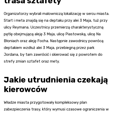
trasa sztafety
Organizatorzy wybrali malowniczą lokalizację w sercu miasta.
Start i meta znajdą się na deptaku przy alei 3 Maja, tuż przy
ulicy Reymana. Uczestnicy przemierzą charakterystyczną
pętlę obejmującą aleję 3 Maja, ulicę Piastowską, ulicę Na
Błoniach oraz aleję Focha. Następnie zawodnicy powrócą
deptakiem wzdłuż alei 3 Maja, przebiegną przez park
Jordana, by tam zawrócić i skierować się z powrotem do
strefy zmian sztafet oraz mety.
Jakie utrudnienia czekają
kierowców
Władze miasta przygotowały kompleksowy plan
zabezpieczenia trasy, który wymusi czasowe ograniczenia w