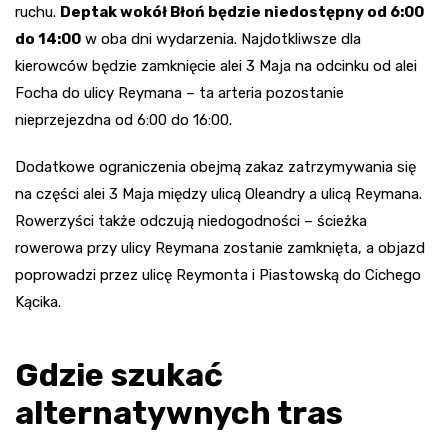
ruchu.
Deptak wokół Błoń będzie niedostępny od 6:00
do 14:00
w oba dni wydarzenia. Najdotkliwsze dla
kierowców będzie zamknięcie alei 3 Maja na odcinku od alei
Focha do ulicy Reymana – ta arteria pozostanie
nieprzejezdna od 6:00 do 16:00.
Dodatkowe ograniczenia obejmą zakaz zatrzymywania się
na części alei 3 Maja między ulicą Oleandry a ulicą Reymana.
Rowerzyści także odczują niedogodności – ścieżka
rowerowa przy ulicy Reymana zostanie zamknięta, a objazd
poprowadzi przez ulicę Reymonta i Piastowską do Cichego
Kącika.
Gdzie szukać
alternatywnych tras