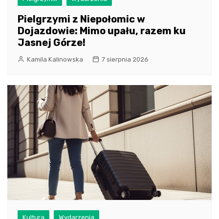
Pielgrzymi z Niepołomic w
Dojazdowie: Mimo upału, razem ku
Jasnej Górze!
Kamila Kalinowska
7 sierpnia 2026
Kultura
Wydarzenia