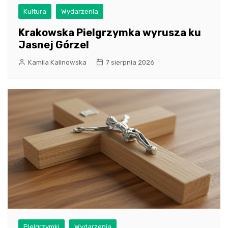
Kultura
Wydarzenia
Krakowska Pielgrzymka wyrusza ku
Jasnej Górze!
Kamila Kalinowska
7 sierpnia 2026
Pielgrzymki
Wydarzenia