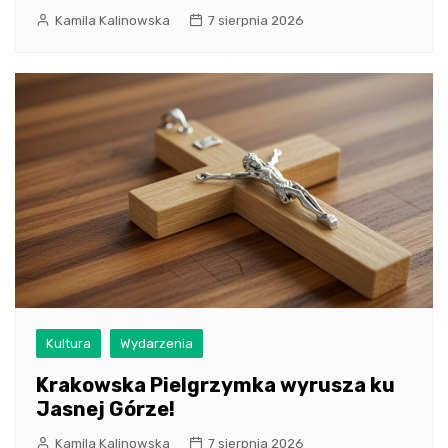
Kamila Kalinowska
7 sierpnia 2026
Kultura
Wydarzenia
Krakowska Pielgrzymka wyrusza ku
Jasnej Górze!
Kamila Kalinowska
7 sierpnia 2026