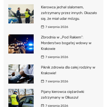
Kierowca jechał slalomem,
zatrzymany przez innych. Okazało
się, że miał udar mózgu.
7 sierpnia 2026
Zbrodnia w „Pod Rakiem”:
Morderstwo bogatej wdowy w
Krakowie
7 sierpnia 2026
Piknik zdrowia dla całej rodziny w
Krakowie!
7 sierpnia 2026
Pijany kierowca ciężarówki
zatrzymany w Olkuszu!
7 sierpnia 2026