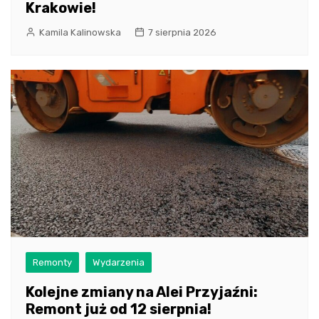
Krakowie!
Kamila Kalinowska
7 sierpnia 2026
Remonty
Wydarzenia
Kolejne zmiany na Alei Przyjaźni:
Remont już od 12 sierpnia!