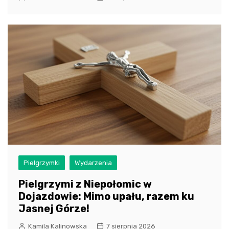
Pielgrzymki
Wydarzenia
Pielgrzymi z Niepołomic w
Dojazdowie: Mimo upału, razem ku
Jasnej Górze!
Kamila Kalinowska
7 sierpnia 2026