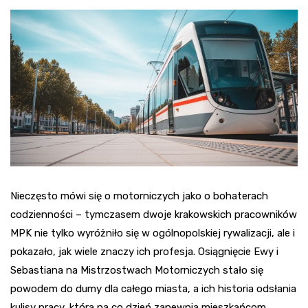
Nieczęsto mówi się o motorniczych jako o bohaterach
codzienności – tymczasem dwoje krakowskich pracowników
MPK nie tylko wyróżniło się w ogólnopolskiej rywalizacji, ale i
pokazało, jak wiele znaczy ich profesja. Osiągnięcie Ewy i
Sebastiana na Mistrzostwach Motorniczych stało się
powodem do dumy dla całego miasta, a ich historia odsłania
kulisy pracy, która na co dzień zapewnia mieszkańcom