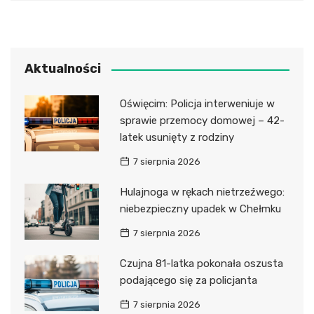
Aktualności
Oświęcim: Policja interweniuje w
sprawie przemocy domowej – 42-
latek usunięty z rodziny
7 sierpnia 2026
Hulajnoga w rękach nietrzeźwego:
niebezpieczny upadek w Chełmku
7 sierpnia 2026
Czujna 81-latka pokonała oszusta
podającego się za policjanta
7 sierpnia 2026