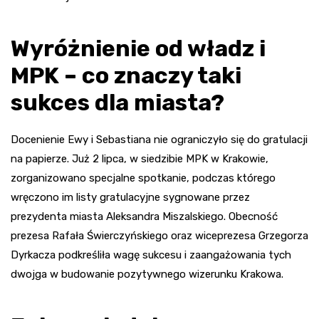
Wyróżnienie od władz i
MPK – co znaczy taki
sukces dla miasta?
Docenienie Ewy i Sebastiana nie ograniczyło się do gratulacji
na papierze. Już 2 lipca, w siedzibie MPK w Krakowie,
zorganizowano specjalne spotkanie, podczas którego
wręczono im listy gratulacyjne sygnowane przez
prezydenta miasta Aleksandra Miszalskiego. Obecność
prezesa Rafała Świerczyńskiego oraz wiceprezesa Grzegorza
Dyrkacza podkreśliła wagę sukcesu i zaangażowania tych
dwojga w budowanie pozytywnego wizerunku Krakowa.