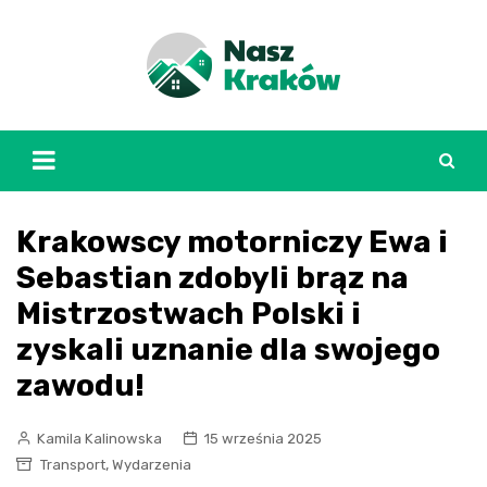
Skip
to
content
Krakowscy motorniczy Ewa i
Sebastian zdobyli brąz na
Mistrzostwach Polski i
zyskali uznanie dla swojego
zawodu!
Kamila Kalinowska
15 września 2025
,
Transport
Wydarzenia