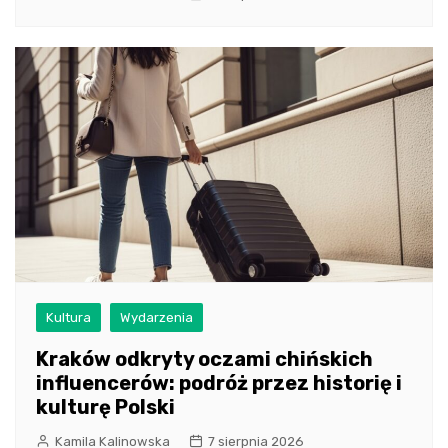
Kultura
Wydarzenia
Kraków odkryty oczami chińskich
influencerów: podróż przez historię i
kulturę Polski
Kamila Kalinowska
7 sierpnia 2026