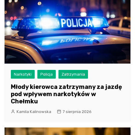
Narkotyki
Policja
Zatrzymania
Młody kierowca zatrzymany za jazdę
pod wpływem narkotyków w
Chełmku
Kamila Kalinowska
7 sierpnia 2026