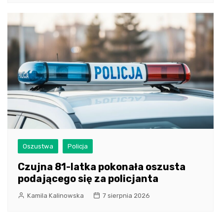
Oszustwa
Policja
Czujna 81-latka pokonała oszusta
podającego się za policjanta
Kamila Kalinowska
7 sierpnia 2026