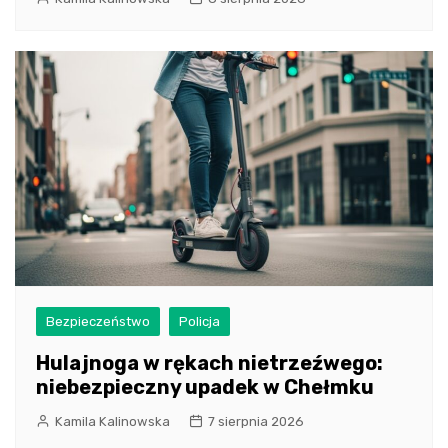
Bezpieczeństwo
Policja
Hulajnoga w rękach nietrzeźwego:
niebezpieczny upadek w Chełmku
Kamila Kalinowska
7 sierpnia 2026