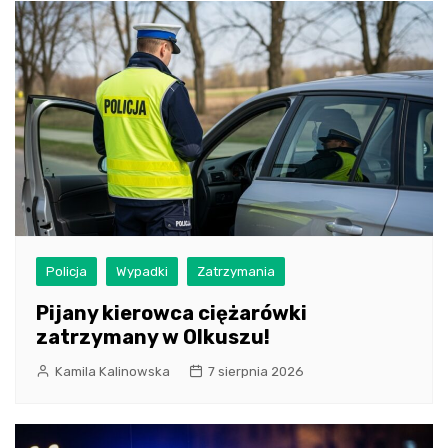
Policja
Wypadki
Zatrzymania
Pijany kierowca ciężarówki
zatrzymany w Olkuszu!
Kamila Kalinowska
7 sierpnia 2026