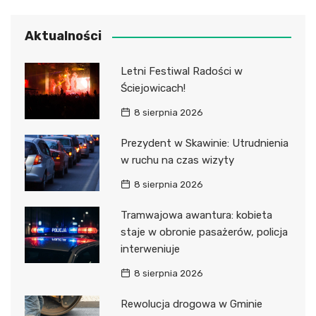
Aktualności
Letni Festiwal Radości w
Ściejowicach!
8 sierpnia 2026
Prezydent w Skawinie: Utrudnienia
w ruchu na czas wizyty
8 sierpnia 2026
Tramwajowa awantura: kobieta
staje w obronie pasażerów, policja
interweniuje
8 sierpnia 2026
Rewolucja drogowa w Gminie