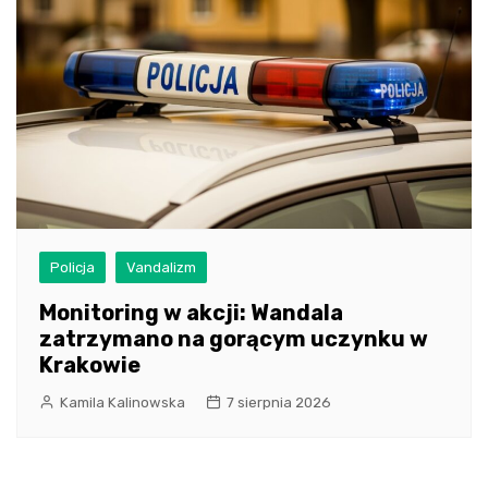
Policja
Vandalizm
Monitoring w akcji: Wandala
zatrzymano na gorącym uczynku w
Krakowie
Kamila Kalinowska
7 sierpnia 2026