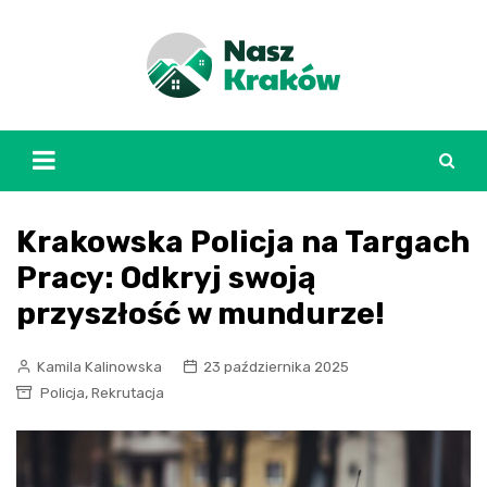
Skip
to
content
Krakowska Policja na Targach
Pracy: Odkryj swoją
przyszłość w mundurze!
Kamila Kalinowska
23 października 2025
,
Policja
Rekrutacja