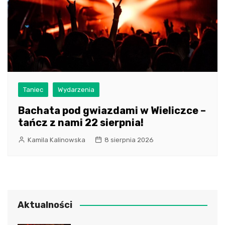
Taniec
Wydarzenia
Bachata pod gwiazdami w Wieliczce –
tańcz z nami 22 sierpnia!
Kamila Kalinowska
8 sierpnia 2026
Aktualności