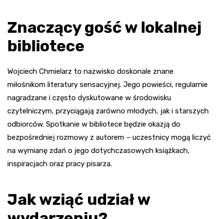
Znaczący gość w lokalnej
bibliotece
Wojciech Chmielarz to nazwisko doskonale znane
miłośnikom literatury sensacyjnej. Jego powieści, regularnie
nagradzane i często dyskutowane w środowisku
czytelniczym, przyciągają zarówno młodych, jak i starszych
odbiorców. Spotkanie w bibliotece będzie okazją do
bezpośredniej rozmowy z autorem – uczestnicy mogą liczyć
na wymianę zdań o jego dotychczasowych książkach,
inspiracjach oraz pracy pisarza.
Jak wziąć udział w
wydarzeniu?