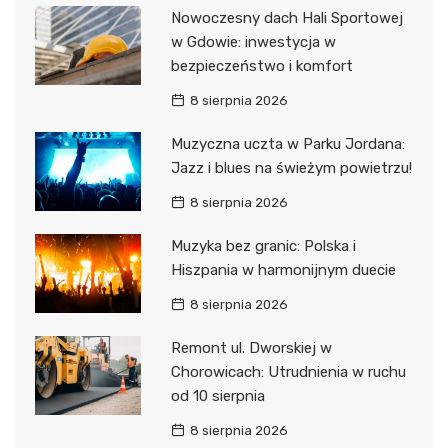
Nowoczesny dach Hali Sportowej
w Gdowie: inwestycja w
bezpieczeństwo i komfort
8 sierpnia 2026
Muzyczna uczta w Parku Jordana:
Jazz i blues na świeżym powietrzu!
8 sierpnia 2026
Muzyka bez granic: Polska i
Hiszpania w harmonijnym duecie
8 sierpnia 2026
Remont ul. Dworskiej w
Chorowicach: Utrudnienia w ruchu
od 10 sierpnia
8 sierpnia 2026