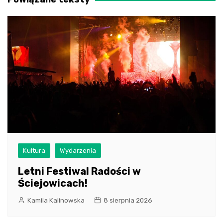
Kultura
Wydarzenia
Letni Festiwal Radości w
Ściejowicach!
Kamila Kalinowska
8 sierpnia 2026