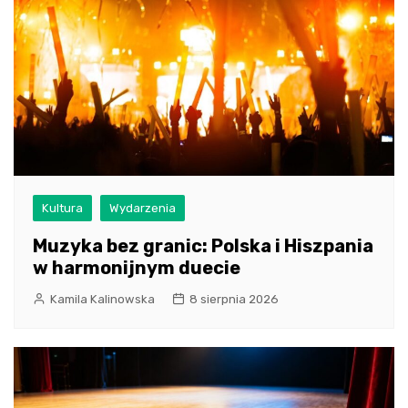
Kultura
Wydarzenia
Muzyka bez granic: Polska i Hiszpania
w harmonijnym duecie
Kamila Kalinowska
8 sierpnia 2026