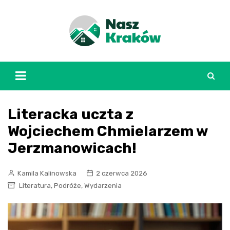
Skip
to
content
Literacka uczta z
Wojciechem Chmielarzem w
Jerzmanowicach!
Kamila Kalinowska
2 czerwca 2026
,
,
Literatura
Podróże
Wydarzenia