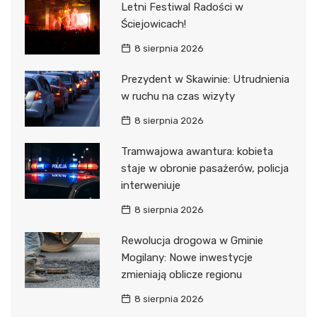
Letni Festiwal Radości w
Ściejowicach!
8 sierpnia 2026
Prezydent w Skawinie: Utrudnienia
w ruchu na czas wizyty
8 sierpnia 2026
Tramwajowa awantura: kobieta
staje w obronie pasażerów, policja
interweniuje
8 sierpnia 2026
Rewolucja drogowa w Gminie
Mogilany: Nowe inwestycje
zmieniają oblicze regionu
8 sierpnia 2026