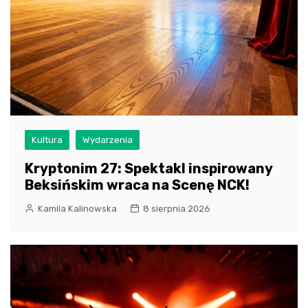
Kultura
Wydarzenia
Kryptonim 27: Spektakl inspirowany
Beksińskim wraca na Scenę NCK!
Kamila Kalinowska
8 sierpnia 2026