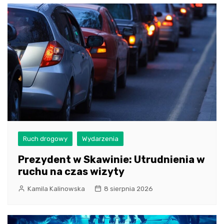
Ruch drogowy
Wydarzenia
Prezydent w Skawinie: Utrudnienia w
ruchu na czas wizyty
Kamila Kalinowska
8 sierpnia 2026