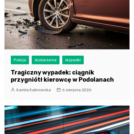
Policja
Wydarzenia
Wypadki
Tragiczny wypadek: ciągnik
przygniótł kierowcę w Podolanach
Kamila Kalinowska
6 sierpnia 2026