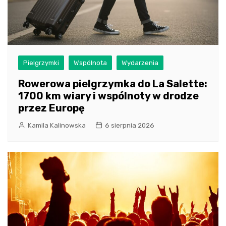
Pielgrzymki
Wspólnota
Wydarzenia
Rowerowa pielgrzymka do La Salette:
1700 km wiary i wspólnoty w drodze
przez Europę
Kamila Kalinowska
6 sierpnia 2026