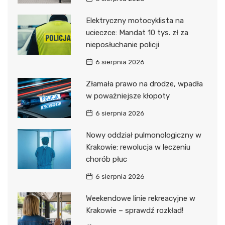
Elektryczny motocyklista na
ucieczce: Mandat 10 tys. zł za
nieposłuchanie policji
6 sierpnia 2026
Złamała prawo na drodze, wpadła
w poważniejsze kłopoty
6 sierpnia 2026
Nowy oddział pulmonologiczny w
Krakowie: rewolucja w leczeniu
chorób płuc
6 sierpnia 2026
Weekendowe linie rekreacyjne w
Krakowie – sprawdź rozkład!