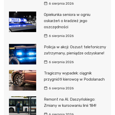
6 sierpnia 2026
Opiekunka seniora w ogniu
oskarżeń o kradzież jego
oszczędności
6 sierpnia 2026
Policja w akcji: Oszust telefoniczny
zatrzymany, pieniądze odzyskane!
6 sierpnia 2026
Tragiczny wypadek: ciągnik
przygniótł kierowcę w Podolanach
6 sierpnia 2026
Remont na Al. Daszyńskiego:
Zmiany w kursowaniu linii 184!
6 sierpnia 2026