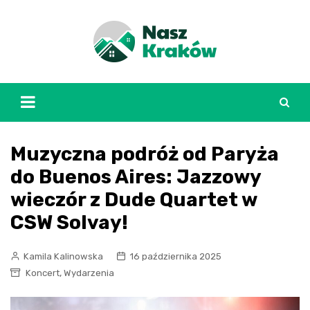
Skip
to
content
Muzyczna podróż od Paryża
do Buenos Aires: Jazzowy
wieczór z Dude Quartet w
CSW Solvay!
Kamila Kalinowska
16 października 2025
,
Koncert
Wydarzenia