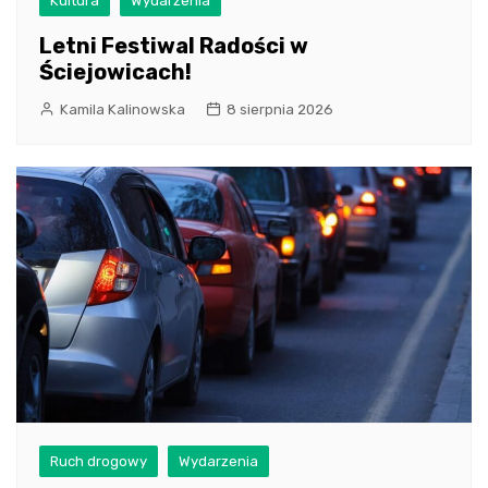
Kultura
Wydarzenia
Letni Festiwal Radości w
Ściejowicach!
Kamila Kalinowska
8 sierpnia 2026
Ruch drogowy
Wydarzenia