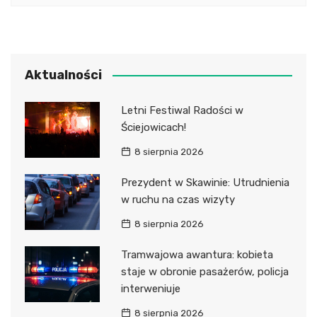
Aktualności
Letni Festiwal Radości w
Ściejowicach!
8 sierpnia 2026
Prezydent w Skawinie: Utrudnienia
w ruchu na czas wizyty
8 sierpnia 2026
Tramwajowa awantura: kobieta
staje w obronie pasażerów, policja
interweniuje
8 sierpnia 2026