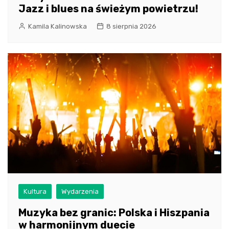
Jazz i blues na świeżym powietrzu!
Kamila Kalinowska
8 sierpnia 2026
Kultura
Wydarzenia
Muzyka bez granic: Polska i Hiszpania
w harmonijnym duecie