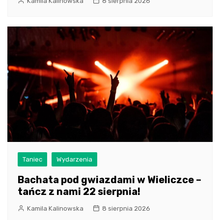
Kamila Kalinowska
8 sierpnia 2026
Taniec
Wydarzenia
Bachata pod gwiazdami w Wieliczce –
tańcz z nami 22 sierpnia!
Kamila Kalinowska
8 sierpnia 2026