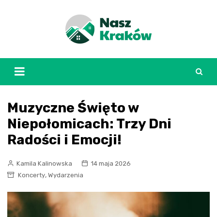
Skip
to
content
Muzyczne Święto w
Niepołomicach: Trzy Dni
Radości i Emocji!
Kamila Kalinowska
14 maja 2026
,
Koncerty
Wydarzenia