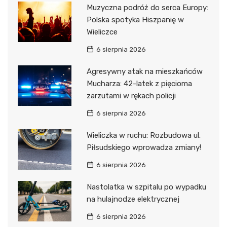
Muzyczna podróż do serca Europy:
Polska spotyka Hiszpanię w
Wieliczce
6 sierpnia 2026
Agresywny atak na mieszkańców
Mucharza: 42-latek z pięcioma
zarzutami w rękach policji
6 sierpnia 2026
Wieliczka w ruchu: Rozbudowa ul.
Piłsudskiego wprowadza zmiany!
6 sierpnia 2026
Nastolatka w szpitalu po wypadku
na hulajnodze elektrycznej
6 sierpnia 2026