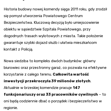
Historia budowy nowej komendy sięga 2011 roku, gdy zrodził
się pomysł utworzenia Powiatowego Centrum
Bezpieczeństwa. Kluczową decyzją było umiejscowienie
obiektu w sąsiedztwie Szpitala Powiatowego, przy
dogodnych trasach wylotowych z miasta. Takie położenie
gwarantuje szybki dojazd służb i ułatwia mieszkańcom
kontakt z Policją.
Nowa siedziba to kompleks dwóch budynków: główny
biurowiec oraz przestronny garaż, co pozwala na efektywne
korzystanie z całego terenu.
Całkowita wartość
inwestycji przekroczyła 39 milionów złotych
.
Aktualnie w brzeskiej komendzie pracuje
147
funkcjonariuszy oraz 33 pracowników cywilnych
– to
oni będą codziennie dbać o porządek i bezpieczeństwo w
regionie.