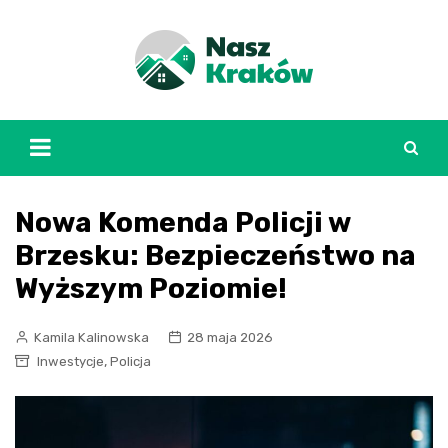
Skip
to
content
Nowa Komenda Policji w
Brzesku: Bezpieczeństwo na
Wyższym Poziomie!
Kamila Kalinowska
28 maja 2026
,
Inwestycje
Policja