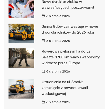
Nowy dyrektor żłobka w
Wawrzeńczycach poszukiwany!
6 sierpnia 2026
Gmina Gdów zainwestuje w nowe
drogi dla rolników do 2026 roku
6 sierpnia 2026
Rowerowa pielgrzymka do La
Salette: 1700 km wiary i wspólnoty
w drodze przez Europę
6 sierpnia 2026
Utrudnienia na ul. Smolki:
zamknięcie z powodu awarii
wodociągowej
6 sierpnia 2026