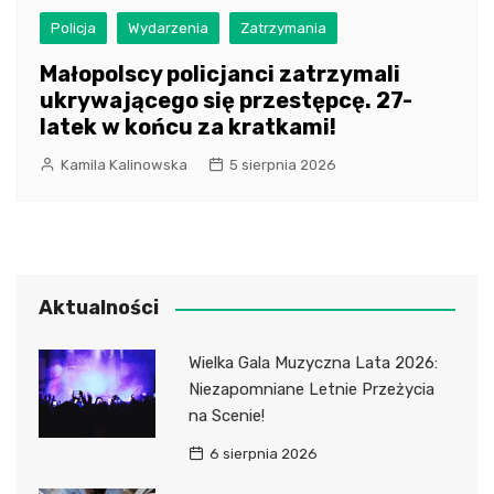
Policja
Wydarzenia
Zatrzymania
Małopolscy policjanci zatrzymali
ukrywającego się przestępcę. 27-
latek w końcu za kratkami!
Kamila Kalinowska
5 sierpnia 2026
Aktualności
Wielka Gala Muzyczna Lata 2026:
Niezapomniane Letnie Przeżycia
na Scenie!
6 sierpnia 2026