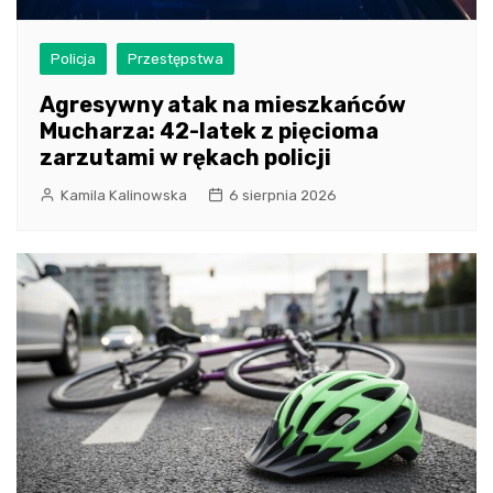
Policja
Przestępstwa
Agresywny atak na mieszkańców
Mucharza: 42-latek z pięcioma
zarzutami w rękach policji
Kamila Kalinowska
6 sierpnia 2026