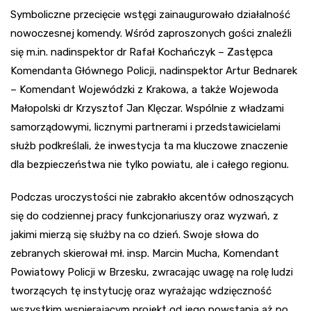
Symboliczne przecięcie wstęgi zainaugurowało działalność
nowoczesnej komendy. Wśród zaproszonych gości znaleźli
się m.in. nadinspektor dr Rafał Kochańczyk – Zastępca
Komendanta Głównego Policji, nadinspektor Artur Bednarek
– Komendant Wojewódzki z Krakowa, a także Wojewoda
Małopolski dr Krzysztof Jan Klęczar. Wspólnie z władzami
samorządowymi, licznymi partnerami i przedstawicielami
służb podkreślali, że inwestycja ta ma kluczowe znaczenie
dla bezpieczeństwa nie tylko powiatu, ale i całego regionu.
Podczas uroczystości nie zabrakło akcentów odnoszących
się do codziennej pracy funkcjonariuszy oraz wyzwań, z
jakimi mierzą się służby na co dzień. Swoje słowa do
zebranych skierował mł. insp. Marcin Mucha, Komendant
Powiatowy Policji w Brzesku, zwracając uwagę na rolę ludzi
tworzących tę instytucję oraz wyrażając wdzięczność
wszystkim wspierającym projekt od jego powstania aż po