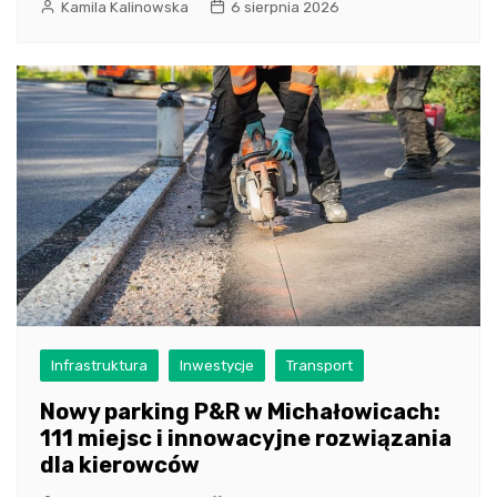
Kamila Kalinowska
6 sierpnia 2026
Infrastruktura
Inwestycje
Transport
Nowy parking P&R w Michałowicach:
111 miejsc i innowacyjne rozwiązania
dla kierowców