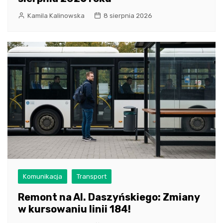
Kamila Kalinowska
8 sierpnia 2026
Komunikacja
Transport
Remont na Al. Daszyńskiego: Zmiany
w kursowaniu linii 184!