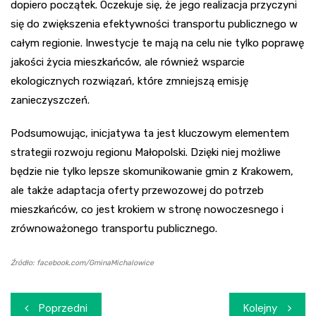
dopiero początek. Oczekuje się, że jego realizacja przyczyni
się do zwiększenia efektywności transportu publicznego w
całym regionie. Inwestycje te mają na celu nie tylko poprawę
jakości życia mieszkańców, ale również wsparcie
ekologicznych rozwiązań, które zmniejszą emisję
zanieczyszczeń.
Podsumowując, inicjatywa ta jest kluczowym elementem
strategii rozwoju regionu Małopolski. Dzięki niej możliwe
będzie nie tylko lepsze skomunikowanie gmin z Krakowem,
ale także adaptacja oferty przewozowej do potrzeb
mieszkańców, co jest krokiem w stronę nowoczesnego i
zrównoważonego transportu publicznego.
Źródło: facebook.com/GminaMichalowice
Nawigacja
Poprzedni
Kolejny