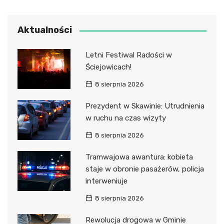
Aktualności
Letni Festiwal Radości w
Ściejowicach!
8 sierpnia 2026
Prezydent w Skawinie: Utrudnienia
w ruchu na czas wizyty
8 sierpnia 2026
Tramwajowa awantura: kobieta
staje w obronie pasażerów, policja
interweniuje
8 sierpnia 2026
Rewolucja drogowa w Gminie