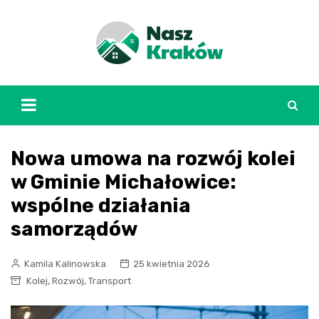
Skip
to
content
Nowa umowa na rozwój kolei
w Gminie Michałowice:
wspólne działania
samorządów
Kamila Kalinowska
25 kwietnia 2026
,
,
Kolej
Rozwój
Transport