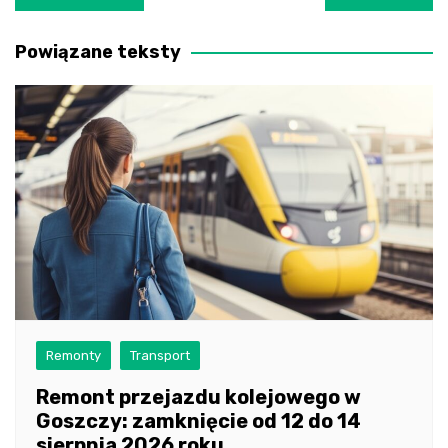
wpisu
Powiązane teksty
Remonty
Transport
Remont przejazdu kolejowego w
Goszczy: zamknięcie od 12 do 14
sierpnia 2026 roku