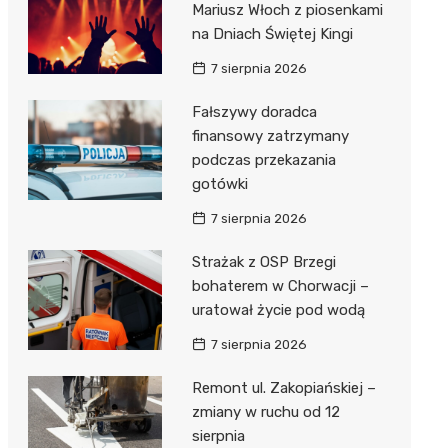
Mariusz Włoch z piosenkami
na Dniach Świętej Kingi
7 sierpnia 2026
Fałszywy doradca
finansowy zatrzymany
podczas przekazania
gotówki
7 sierpnia 2026
Strażak z OSP Brzegi
bohaterem w Chorwacji –
uratował życie pod wodą
7 sierpnia 2026
Remont ul. Zakopiańskiej –
zmiany w ruchu od 12
sierpnia