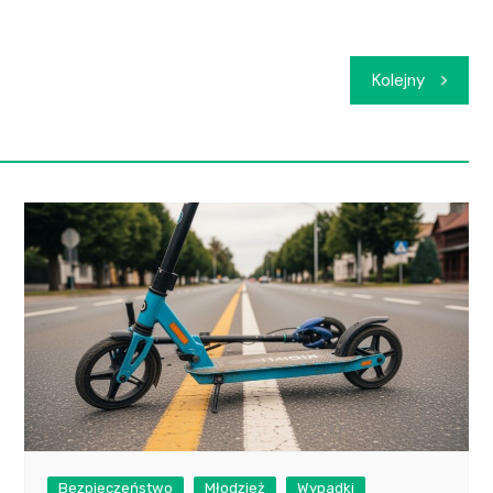
Kolejny
Bezpieczeństwo
Młodzież
Wypadki