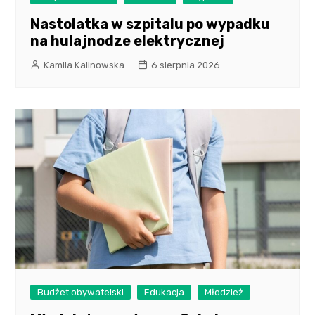
Nastolatka w szpitalu po wypadku
na hulajnodze elektrycznej
Kamila Kalinowska
6 sierpnia 2026
Budżet obywatelski
Edukacja
Młodzież