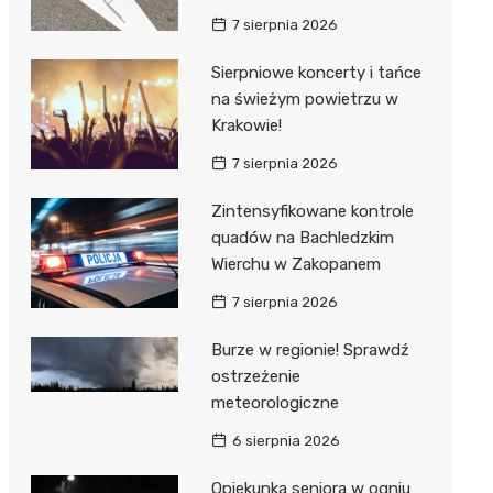
7 sierpnia 2026
Sierpniowe koncerty i tańce
na świeżym powietrzu w
Krakowie!
7 sierpnia 2026
Zintensyfikowane kontrole
quadów na Bachledzkim
Wierchu w Zakopanem
7 sierpnia 2026
Burze w regionie! Sprawdź
ostrzeżenie
meteorologiczne
6 sierpnia 2026
Opiekunka seniora w ogniu