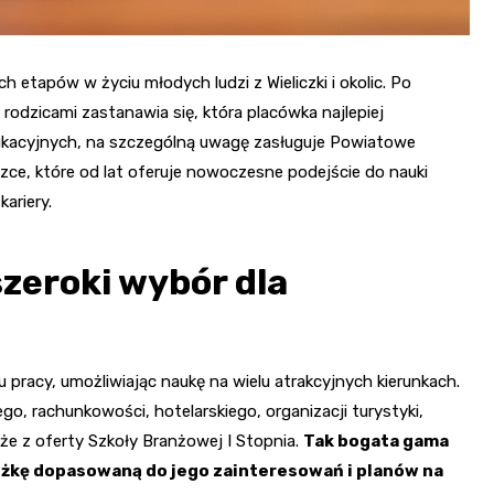
etapów w życiu młodych ludzi z Wieliczki i okolic. Po
odzicami zastanawia się, która placówka najlepiej
dukacyjnych, na szczególną uwagę zasługuje Powiatowe
e, które od lat oferuje nowoczesne podejście do nauki
ariery.
szeroki wybór dla
pracy, umożliwiając naukę na wielu atrakcyjnych kierunkach.
, rachunkowości, hotelarskiego, organizacji turystyki,
że z oferty Szkoły Branżowej I Stopnia.
Tak bogata gama
eżkę dopasowaną do jego zainteresowań i planów na