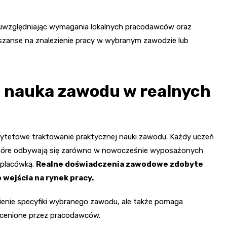
, uwzględniając wymagania lokalnych pracodawców oraz
szanse na znalezienie pracy w wybranym zawodzie lub
 – nauka zawodu w realnych
rytetowe traktowanie praktycznej nauki zawodu. Każdy uczeń
tóre odbywają się zarówno w nowocześnie wyposażonych
 placówką.
Realne doświadczenia zawodowe zdobyte
wejścia na rynek pracy.
ienie specyfiki wybranego zawodu, ale także pomaga
 cenione przez pracodawców.