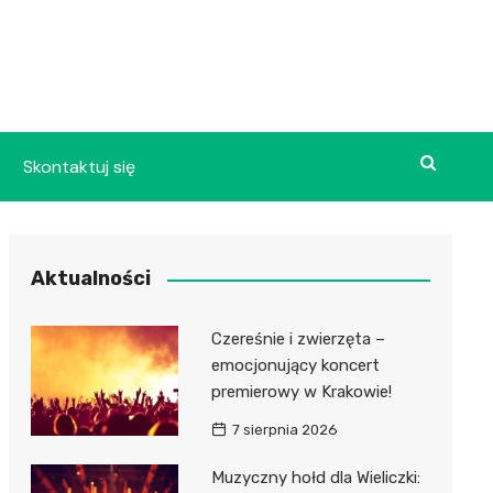
Skontaktuj się
Aktualności
Czereśnie i zwierzęta –
emocjonujący koncert
premierowy w Krakowie!
7 sierpnia 2026
Muzyczny hołd dla Wieliczki: