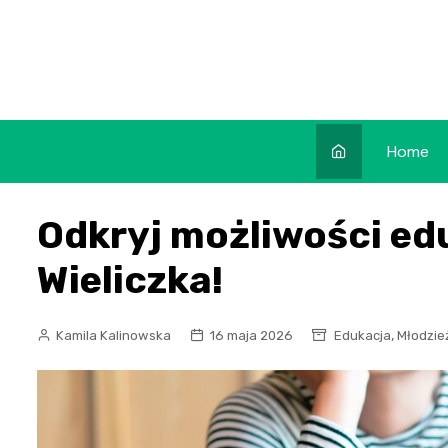
Skip
to
content
Home
Odkryj możliwości ed
Wieliczka!
,
Kamila Kalinowska
16 maja 2026
Edukacja
Młodzie