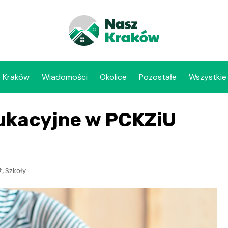
Kraków
Wiadomości
Okolice
Pozostałe
Wszystkie
ukacyjne w PCKZiU
,
ż
Szkoły