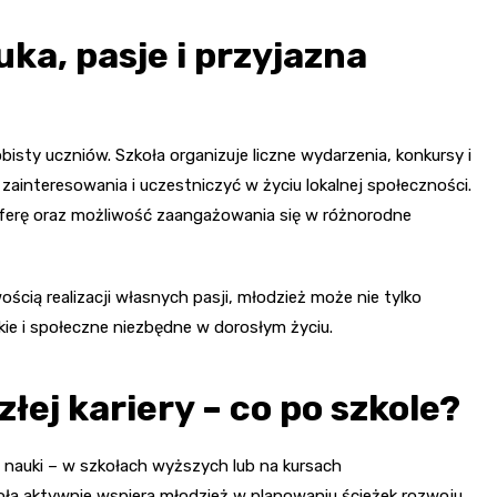
ka, pasje i przyjazna
isty uczniów. Szkoła organizuje liczne wydarzenia, konkursy i
zainteresowania i uczestniczyć w życiu lokalnej społeczności.
ferę oraz możliwość zaangażowania się w różnorodne
cią realizacji własnych pasji, młodzież może nie tylko
ie i społeczne niezbędne w dorosłym życiu.
ej kariery – co po szkole?
 nauki – w szkołach wyższych lub na kursach
koła aktywnie wspiera młodzież w planowaniu ścieżek rozwoju.