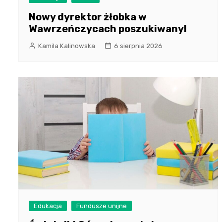
Nowy dyrektor żłobka w
Wawrzeńczycach poszukiwany!
Kamila Kalinowska
6 sierpnia 2026
Edukacja
Fundusze unijne