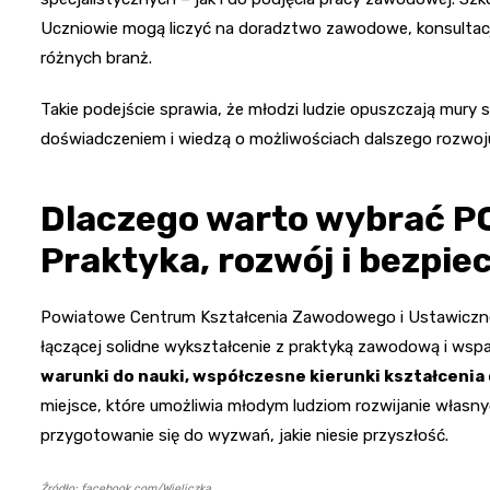
Uczniowie mogą liczyć na doradztwo zawodowe, konsultacje
różnych branż.
Takie podejście sprawia, że młodzi ludzie opuszczają mury 
doświadczeniem i wiedzą o możliwościach dalszego rozwoju,
Dlaczego warto wybrać PC
Praktyka, rozwój i bezpi
Powiatowe Centrum Kształcenia Zawodowego i Ustawicznego
łączącej solidne wykształcenie z praktyką zawodową i wsp
warunki do nauki, współczesne kierunki kształceni
miejsce, które umożliwia młodym ludziom rozwijanie własn
przygotowanie się do wyzwań, jakie niesie przyszłość.
Źródło: facebook.com/Wieliczka