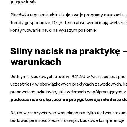
przyszłość.
Placówka regularnie aktualizuje swoje programy nauczania
trendy gospodarcze. Dzięki temu absolwenci mają większe 
kontynuowanie nauki na wyższym poziomie.
Silny nacisk na praktykę
warunkach
Jednym z kluczowych atutów PCKZiU w Wieliczce jest prio
uczestniczy w obowiązkowych praktykach zawodowych, k
pracowniach szkolnych, jak i w firmach współpracujących z
podczas nauki skutecznie przygotowują młodzież do 
Nauka w rzeczywistych warunkach nie tylko ułatwia zrozum
budować pewność siebie i rozwijać kluczowe kompetencje,