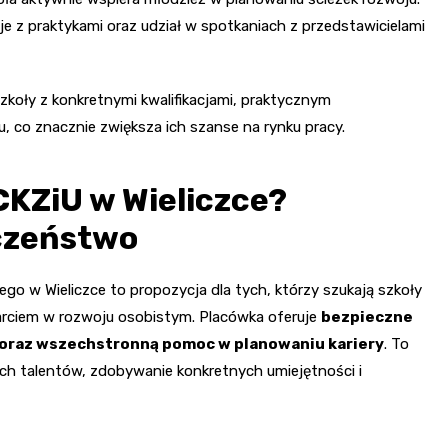
 z praktykami oraz udział w spotkaniach z przedstawicielami
szkoły z konkretnymi kwalifikacjami, praktycznym
 co znacznie zwiększa ich szanse na rynku pracy.
KZiU w Wieliczce?
eczeństwo
 w Wieliczce to propozycja dla tych, którzy szukają szkoły
arciem w rozwoju osobistym. Placówka oferuje
bezpieczne
a oraz wszechstronną pomoc w planowaniu kariery
. To
ych talentów, zdobywanie konkretnych umiejętności i