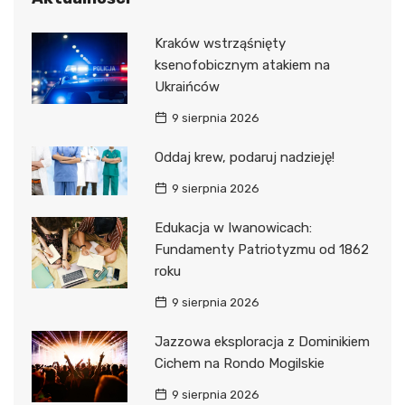
Kraków wstrząśnięty
ksenofobicznym atakiem na
Ukraińców
9 sierpnia 2026
Oddaj krew, podaruj nadzieję!
9 sierpnia 2026
Edukacja w Iwanowicach:
Fundamenty Patriotyzmu od 1862
roku
9 sierpnia 2026
Jazzowa eksploracja z Dominikiem
Cichem na Rondo Mogilskie
9 sierpnia 2026