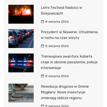
Letni Festiwal Radości w
Ściejowicach!
8 sierpnia 2026
Prezydent w Skawinie: Utrudnienia
w ruchu na czas wizyty
8 sierpnia 2026
Tramwajowa awantura: kobieta
staje w obronie pasażerów, policja
interweniuje
8 sierpnia 2026
Rewolucja drogowa w Gminie
Mogilany: Nowe inwestycje
zmieniają oblicze regionu
8 sierpnia 2026