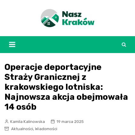
Skip
to
content
Operacje deportacyjne
Straży Granicznej z
krakowskiego lotniska:
Najnowsza akcja obejmowała
14 osób
Kamila Kalinowska
19 marca 2025
,
Aktualności
Wiadomości