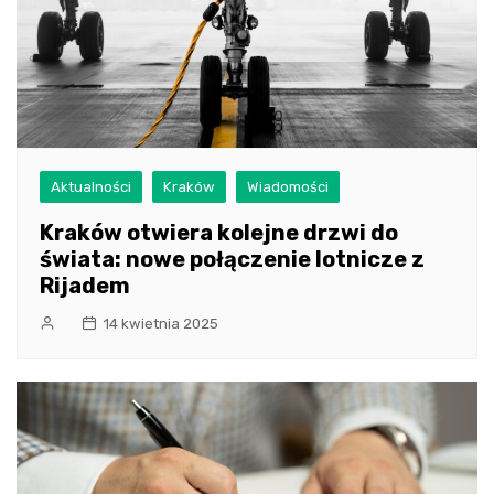
Aktualności
Kraków
Wiadomości
Kraków otwiera kolejne drzwi do
świata: nowe połączenie lotnicze z
Rijadem
14 kwietnia 2025