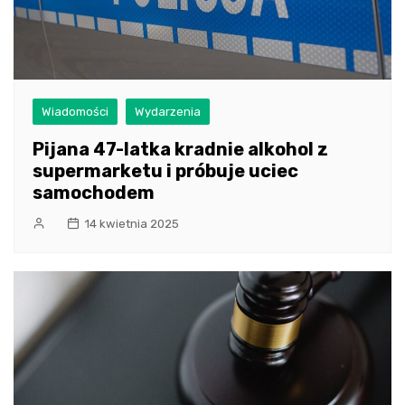
Wiadomości
Wydarzenia
Pijana 47-latka kradnie alkohol z
supermarketu i próbuje uciec
samochodem
14 kwietnia 2025