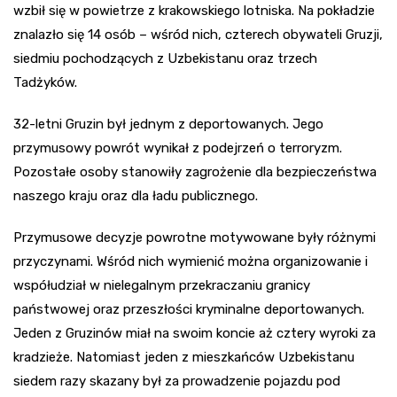
wzbił się w powietrze z krakowskiego lotniska. Na pokładzie
znalazło się 14 osób – wśród nich, czterech obywateli Gruzji,
siedmiu pochodzących z Uzbekistanu oraz trzech
Tadżyków.
32-letni Gruzin był jednym z deportowanych. Jego
przymusowy powrót wynikał z podejrzeń o terroryzm.
Pozostałe osoby stanowiły zagrożenie dla bezpieczeństwa
naszego kraju oraz dla ładu publicznego.
Przymusowe decyzje powrotne motywowane były różnymi
przyczynami. Wśród nich wymienić można organizowanie i
współudział w nielegalnym przekraczaniu granicy
państwowej oraz przeszłości kryminalne deportowanych.
Jeden z Gruzinów miał na swoim koncie aż cztery wyroki za
kradzieże. Natomiast jeden z mieszkańców Uzbekistanu
siedem razy skazany był za prowadzenie pojazdu pod