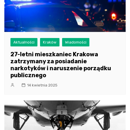
Aktualności
Kraków
Wiadomości
27-letni mieszkaniec Krakowa
zatrzymany za posiadanie
narkotyków i naruszenie porządku
publicznego
14 kwietnia 2025