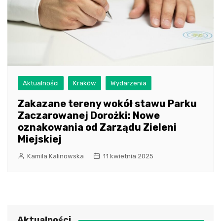
Aktualności
Kraków
Wydarzenia
Zakazane tereny wokół stawu Parku
Zaczarowanej Dorożki: Nowe
oznakowania od Zarządu Zieleni
Miejskiej
Kamila Kalinowska
11 kwietnia 2025
Aktualności