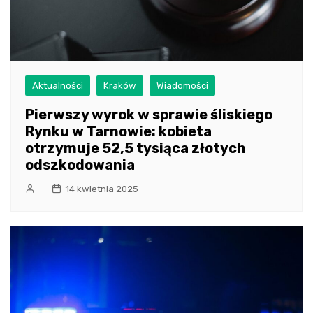
Aktualności
Kraków
Wiadomości
Pierwszy wyrok w sprawie śliskiego
Rynku w Tarnowie: kobieta
otrzymuje 52,5 tysiąca złotych
odszkodowania
14 kwietnia 2025